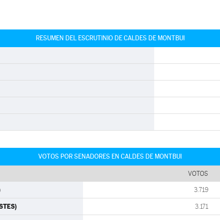
RESUMEN DEL ESCRUTINIO DE CALDES DE MONTBUI
VOTOS POR SENADORES EN CALDES DE MONTBUI
VOTOS
)
3.719
ISTES)
3.171