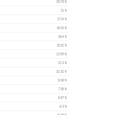
29,78 %
21 %
17,74 %
16,91 %
16,4 %
15,81 %
13,95 %
12,3 %
10,32 %
9,36 %
7,36 %
6,97 %
6,3 %