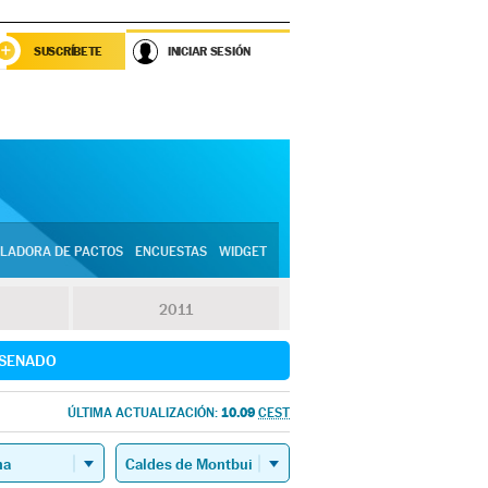
SUSCRÍBETE
INICIAR SESIÓN
LADORA DE PACTOS
ENCUESTAS
WIDGET
2011
SENADO
10.09
ÚLTIMA ACTUALIZACIÓN:
CEST