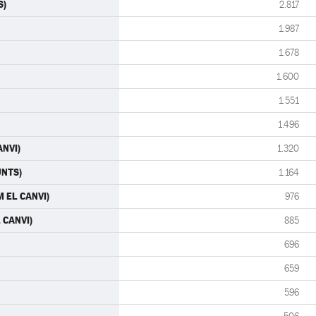
S)
2.817
1.987
1.678
1.600
1.551
1.496
ANVI)
1.320
JUNTS)
1.164
M EL CANVI)
976
 CANVI)
885
696
659
596