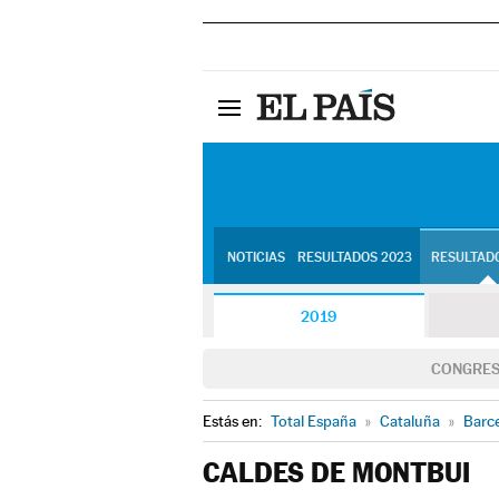
NOTICIAS
RESULTADOS 2023
RESULTADO
2019
CONGRE
Estás en:
Total España
»
Cataluña
»
Barc
CALDES DE MONTBUI