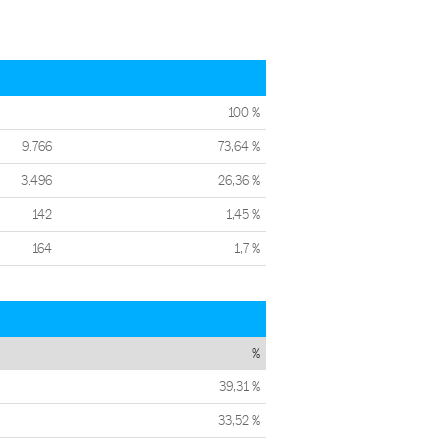
100 %
9.766
73,64 %
3.496
26,36 %
142
1,45 %
164
1,7 %
%
39,31 %
33,52 %