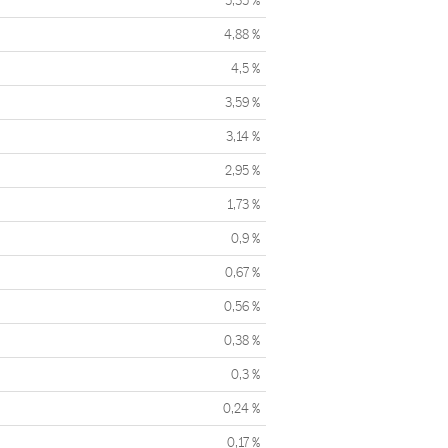
5,35 %
4,88 %
4,5 %
3,59 %
3,14 %
2,95 %
1,73 %
0,9 %
0,67 %
0,56 %
0,38 %
0,3 %
0,24 %
0,17 %