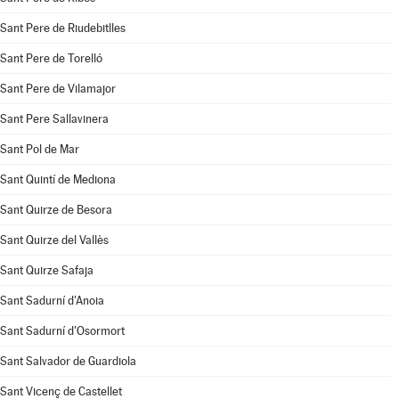
Sant Pere de Riudebitlles
Sant Pere de Torelló
Sant Pere de Vilamajor
Sant Pere Sallavinera
Sant Pol de Mar
Sant Quintí de Mediona
Sant Quirze de Besora
Sant Quirze del Vallès
Sant Quirze Safaja
Sant Sadurní d'Anoia
Sant Sadurní d'Osormort
Sant Salvador de Guardiola
Sant Vicenç de Castellet