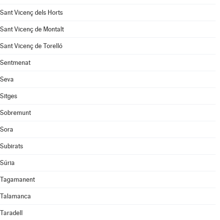
Sant Vicenç dels Horts
Sant Vicenç de Montalt
Sant Vicenç de Torelló
Sentmenat
Seva
Sitges
Sobremunt
Sora
Subirats
Súria
Tagamanent
Talamanca
Taradell