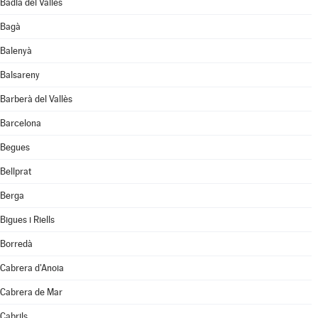
Badia del Vallès
Bagà
Balenyà
Balsareny
Barberà del Vallès
Barcelona
Begues
Bellprat
Berga
Bigues i Riells
Borredà
Cabrera d'Anoia
Cabrera de Mar
Cabrils