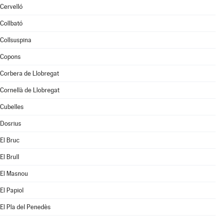
Cervelló
Collbató
Collsuspina
Copons
Corbera de Llobregat
Cornellà de Llobregat
Cubelles
Dosrius
El Bruc
El Brull
El Masnou
El Papiol
El Pla del Penedès