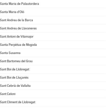
Santa Maria de Palautordera
Santa Maria d'Oló
Sant Andreu de la Barca
Sant Andreu de Llavaneres
Sant Antoni de Vilamajor
Santa Perpètua de Mogoda
Santa Susanna
Sant Bartomeu del Grau
Sant Boi de Llobregat
Sant Boi de Lluçanès
Sant Cebrià de Vallalta
Sant Celoni
Sant Climent de Llobregat