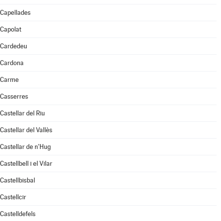
Capellades
Capolat
Cardedeu
Cardona
Carme
Casserres
Castellar del Riu
Castellar del Vallès
Castellar de n'Hug
Castellbell i el Vilar
Castellbisbal
Castellcir
Castelldefels