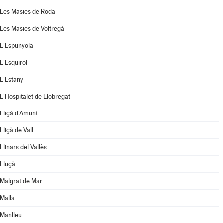
Les Masies de Roda
Les Masies de Voltregà
L'Espunyola
L'Esquirol
L'Estany
L'Hospitalet de Llobregat
Lliçà d'Amunt
Lliçà de Vall
Llinars del Vallès
Lluçà
Malgrat de Mar
Malla
Manlleu