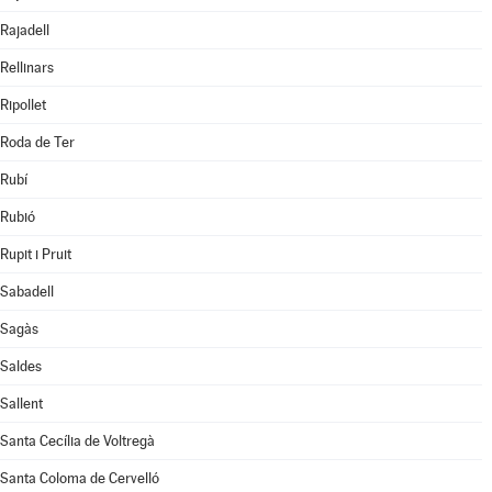
Rajadell
Rellinars
Ripollet
Roda de Ter
Rubí
Rubió
Rupit i Pruit
Sabadell
Sagàs
Saldes
Sallent
Santa Cecília de Voltregà
Santa Coloma de Cervelló