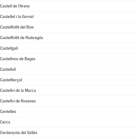
Castell de l'Areny
Castellet i la Gornal
Castellfollit del Boix
Castellfollit de Riubregós
Castellgalí
Castellnou de Bages
Castellolí
Castellterçol
Castellví de la Marca
Castellví de Rosanes
Centelles
Cercs
Cerdanyola del Vallès