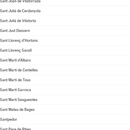
Sant Joan de Vilatorrada
Sant Julià de Cerdanyola
Sant Julià de Vilatorta
Sant Just Desvern
Sant Llorenç d'Hortons
Sant Llorenç Savall
Sant Martí d'Albars
Sant Martí de Centelles
Sant Martí de Tous
Sant Martí Sarroca
Sant Martí Sesgueioles
Sant Mateu de Bages
Santpedor
Sant Pere de Ribes