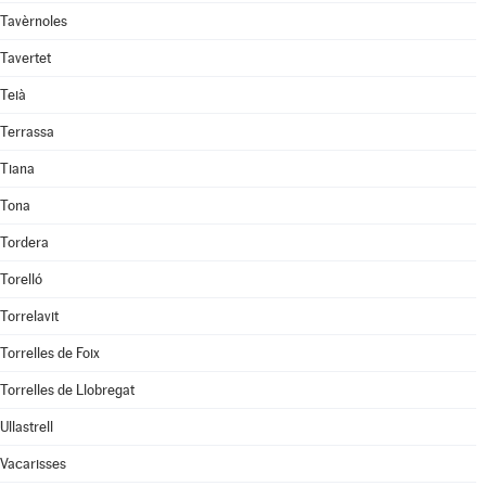
Tavèrnoles
Tavertet
Teià
Terrassa
Tiana
Tona
Tordera
Torelló
Torrelavit
Torrelles de Foix
Torrelles de Llobregat
Ullastrell
Vacarisses