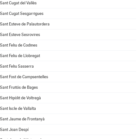
Sant Cugat del Vallès
Sant Cugat Sesgarrigues
Sant Esteve de Palautordera
Sant Esteve Sesrovires
Sant Feliu de Codines
Sant Feliu de Llobregat
Sant Feliu Sasserra
Sant Fost de Campsentelles
Sant Fruitós de Bages
Sant Hipòlit de Voltregà
Sant Iscle de Vallalta
Sant Jaume de Frontanyà
Sant Joan Despí