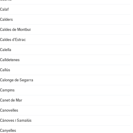
Calaf
Calders
Caldes de Montbui
Caldes d'Estrac
Calella
Calldetenes
Callús
Calonge de Segarra
Campins
Canet de Mar
Canovelles
Cànoves i Samalús
Canyelles