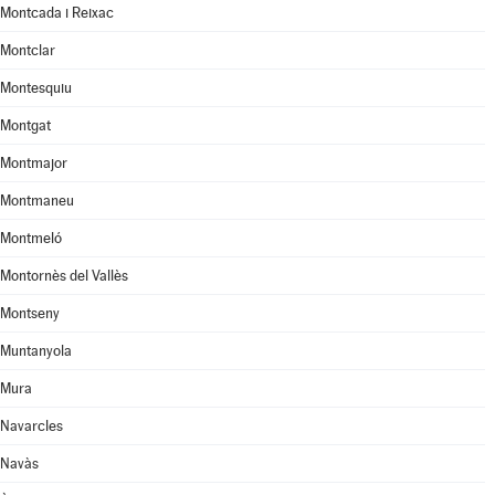
Montcada i Reixac
Montclar
Montesquiu
Montgat
Montmajor
Montmaneu
Montmeló
Montornès del Vallès
Montseny
Muntanyola
Mura
Navarcles
Navàs