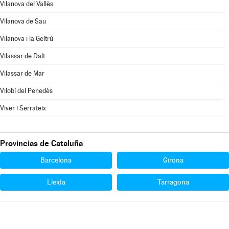
Vilanova del Vallès
Vilanova de Sau
Vilanova i la Geltrú
Vilassar de Dalt
Vilassar de Mar
Vilobí del Penedès
Viver i Serrateix
Provincias de Cataluña
Barcelona
Girona
Lleida
Tarragona