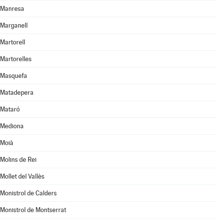
Manresa
Marganell
Martorell
Martorelles
Masquefa
Matadepera
Mataró
Mediona
Moià
Molins de Rei
Mollet del Vallès
Monistrol de Calders
Monistrol de Montserrat