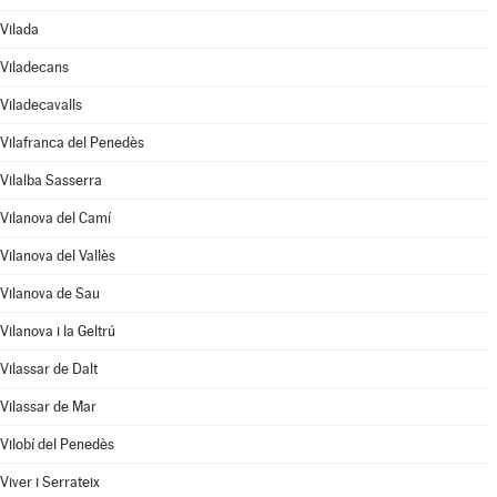
Vilada
Viladecans
Viladecavalls
Vilafranca del Penedès
Vilalba Sasserra
Vilanova del Camí
Vilanova del Vallès
Vilanova de Sau
Vilanova i la Geltrú
Vilassar de Dalt
Vilassar de Mar
Vilobí del Penedès
Viver i Serrateix