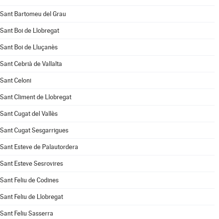
Sant Bartomeu del Grau
Sant Boi de Llobregat
Sant Boi de Lluçanès
Sant Cebrià de Vallalta
Sant Celoni
Sant Climent de Llobregat
Sant Cugat del Vallès
Sant Cugat Sesgarrigues
Sant Esteve de Palautordera
Sant Esteve Sesrovires
Sant Feliu de Codines
Sant Feliu de Llobregat
Sant Feliu Sasserra