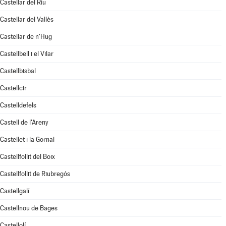
Castellar del Riu
Castellar del Vallès
Castellar de n'Hug
Castellbell i el Vilar
Castellbisbal
Castellcir
Castelldefels
Castell de l'Areny
Castellet i la Gornal
Castellfollit del Boix
Castellfollit de Riubregós
Castellgalí
Castellnou de Bages
Castellolí