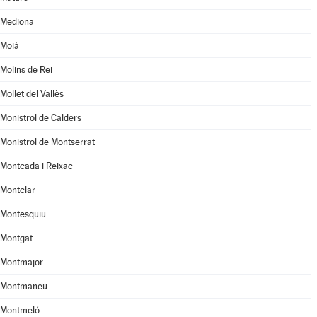
Mediona
Moià
Molins de Rei
Mollet del Vallès
Monistrol de Calders
Monistrol de Montserrat
Montcada i Reixac
Montclar
Montesquiu
Montgat
Montmajor
Montmaneu
Montmeló