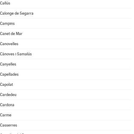
Callús
Calonge de Segarra
Campins
Canet de Mar
Canovelles
Cànoves i Samalús
Canyelles
Capellades
Capolat
Cardedeu
Cardona
Carme
Casserres