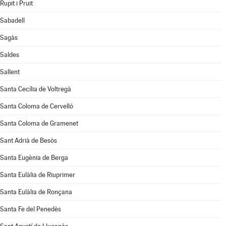
Rupit i Pruit
Sabadell
Sagàs
Saldes
Sallent
Santa Cecília de Voltregà
Santa Coloma de Cervelló
Santa Coloma de Gramenet
Sant Adrià de Besòs
Santa Eugènia de Berga
Santa Eulàlia de Riuprimer
Santa Eulàlia de Ronçana
Santa Fe del Penedès