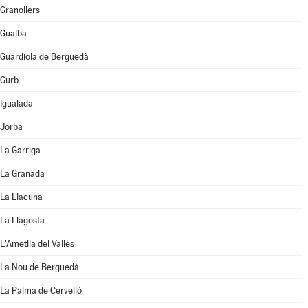
Granollers
Gualba
Guardiola de Berguedà
Gurb
Igualada
Jorba
La Garriga
La Granada
La Llacuna
La Llagosta
L'Ametlla del Vallès
La Nou de Berguedà
La Palma de Cervelló