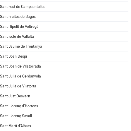
Sant Fost de Campsentelles
Sant Fruitós de Bages
Sant Hipòlit de Voltregà
Sant Iscle de Vallalta
Sant Jaume de Frontanyà
Sant Joan Despí
Sant Joan de Vilatorrada
Sant Julià de Cerdanyola
Sant Julià de Vilatorta
Sant Just Desvern
Sant Llorenç d'Hortons
Sant Llorenç Savall
Sant Martí d'Albars