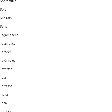
Sobremunt
Sora
Subirats
Súria
Tagamanent
Talamanca
Taradell
Tavèrnoles
Tavertet
Teià
Terrassa
Tiana
Tona
Tordera