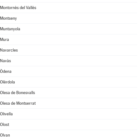
Montornès del Vallès
Montseny
Muntanyola
Mura
Navarcles
Navàs
Òdena
Olèrdola
Olesa de Bonesvalls
Olesa de Montserrat
Olivella
Olost
Olvan