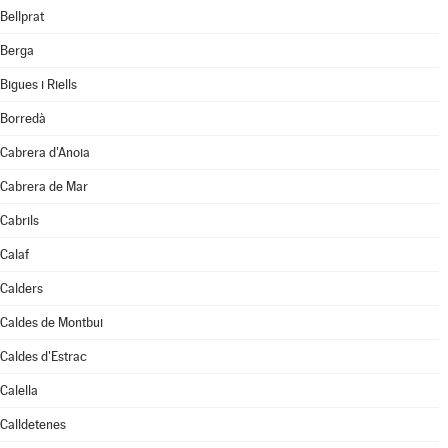
Bellprat
Berga
Bigues i Riells
Borredà
Cabrera d'Anoia
Cabrera de Mar
Cabrils
Calaf
Calders
Caldes de Montbui
Caldes d'Estrac
Calella
Calldetenes