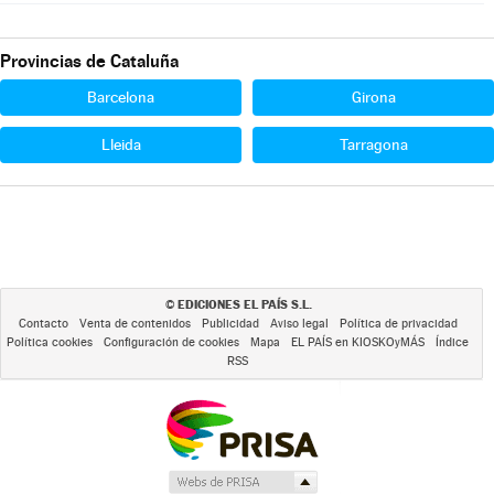
Provincias de Cataluña
Barcelona
Girona
Lleida
Tarragona
EDICIONES EL PAÍS S.L.
©
Contacto
Venta de contenidos
Publicidad
Aviso legal
Política de privacidad
Política cookies
Configuración de cookies
Mapa
EL PAÍS en KIOSKOyMÁS
Índice
RSS