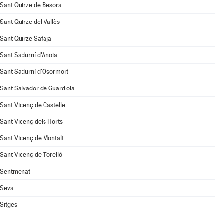
Sant Quirze de Besora
Sant Quirze del Vallès
Sant Quirze Safaja
Sant Sadurní d'Anoia
Sant Sadurní d'Osormort
Sant Salvador de Guardiola
Sant Vicenç de Castellet
Sant Vicenç dels Horts
Sant Vicenç de Montalt
Sant Vicenç de Torelló
Sentmenat
Seva
Sitges