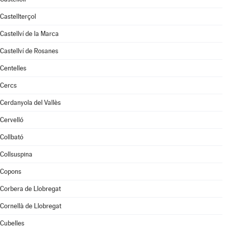
Castellterçol
Castellví de la Marca
Castellví de Rosanes
Centelles
Cercs
Cerdanyola del Vallès
Cervelló
Collbató
Collsuspina
Copons
Corbera de Llobregat
Cornellà de Llobregat
Cubelles