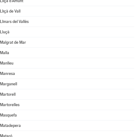
Lliçà d'Amunt
Lliçà de Vall
Llinars del Vallès
Lluçà
Malgrat de Mar
Malla
Manlleu
Manresa
Marganell
Martorell
Martorelles
Masquefa
Matadepera
Mataró