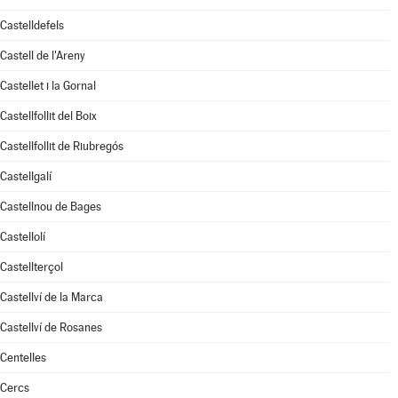
Castelldefels
Castell de l'Areny
Castellet i la Gornal
Castellfollit del Boix
Castellfollit de Riubregós
Castellgalí
Castellnou de Bages
Castellolí
Castellterçol
Castellví de la Marca
Castellví de Rosanes
Centelles
Cercs