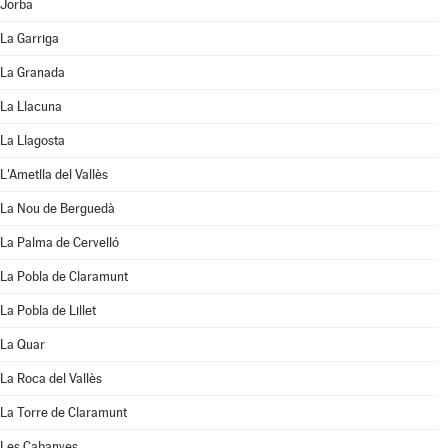
Jorba
La Garriga
La Granada
La Llacuna
La Llagosta
L'Ametlla del Vallès
La Nou de Berguedà
La Palma de Cervelló
La Pobla de Claramunt
La Pobla de Lillet
La Quar
La Roca del Vallès
La Torre de Claramunt
Les Cabanyes