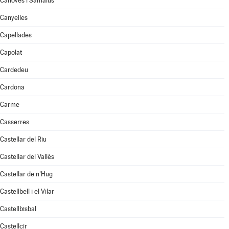
Cànoves i Samalús
Canyelles
Capellades
Capolat
Cardedeu
Cardona
Carme
Casserres
Castellar del Riu
Castellar del Vallès
Castellar de n'Hug
Castellbell i el Vilar
Castellbisbal
Castellcir