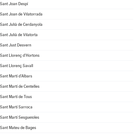
Sant Joan Despí
Sant Joan de Vilatorrada
Sant Julià de Cerdanyola
Sant Julià de Vilatorta
Sant Just Desvern
Sant Llorenç d'Hortons
Sant Llorenç Savall
Sant Martí d'Albars
Sant Martí de Centelles
Sant Martí de Tous
Sant Martí Sarroca
Sant Martí Sesgueioles
Sant Mateu de Bages