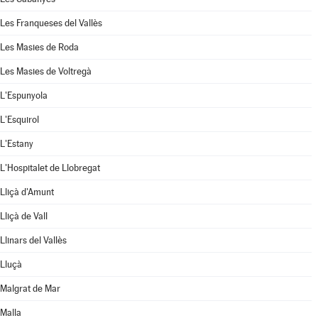
Les Franqueses del Vallès
Les Masies de Roda
Les Masies de Voltregà
L'Espunyola
L'Esquirol
L'Estany
L'Hospitalet de Llobregat
Lliçà d'Amunt
Lliçà de Vall
Llinars del Vallès
Lluçà
Malgrat de Mar
Malla