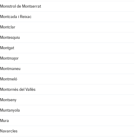
Monistrol de Montserrat
Montcada i Reixac
Montclar
Montesquiu
Montgat
Montmajor
Montmaneu
Montmeló
Montornès del Vallès
Montseny
Muntanyola
Mura
Navarcles