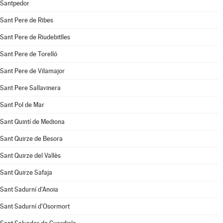
Santpedor
Sant Pere de Ribes
Sant Pere de Riudebitlles
Sant Pere de Torelló
Sant Pere de Vilamajor
Sant Pere Sallavinera
Sant Pol de Mar
Sant Quintí de Mediona
Sant Quirze de Besora
Sant Quirze del Vallès
Sant Quirze Safaja
Sant Sadurní d'Anoia
Sant Sadurní d'Osormort