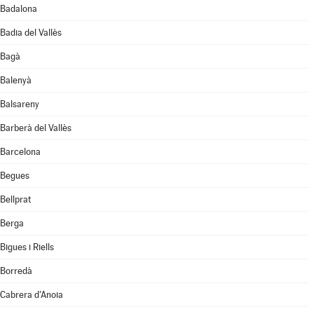
Badalona
Badia del Vallès
Bagà
Balenyà
Balsareny
Barberà del Vallès
Barcelona
Begues
Bellprat
Berga
Bigues i Riells
Borredà
Cabrera d'Anoia