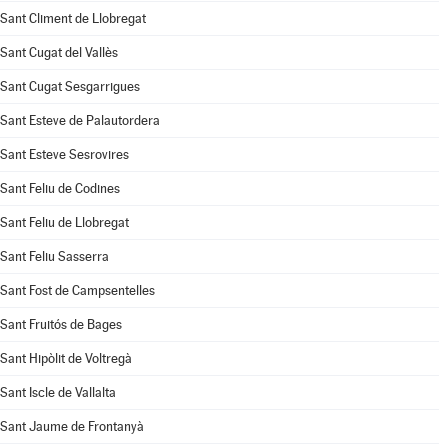
Sant Climent de Llobregat
Sant Cugat del Vallès
Sant Cugat Sesgarrigues
Sant Esteve de Palautordera
Sant Esteve Sesrovires
Sant Feliu de Codines
Sant Feliu de Llobregat
Sant Feliu Sasserra
Sant Fost de Campsentelles
Sant Fruitós de Bages
Sant Hipòlit de Voltregà
Sant Iscle de Vallalta
Sant Jaume de Frontanyà