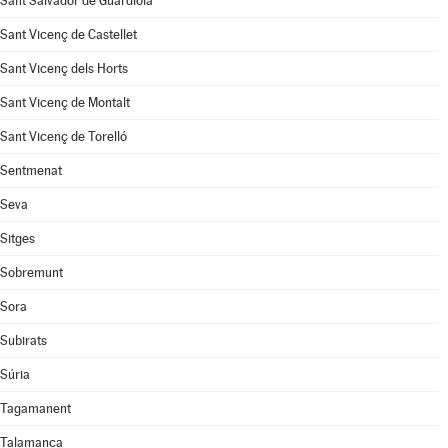
Sant Salvador de Guardiola
Sant Vicenç de Castellet
Sant Vicenç dels Horts
Sant Vicenç de Montalt
Sant Vicenç de Torelló
Sentmenat
Seva
Sitges
Sobremunt
Sora
Subirats
Súria
Tagamanent
Talamanca