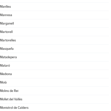
Manlleu
Manresa
Marganell
Martorell
Martorelles
Masquefa
Matadepera
Mataró
Mediona
Moià
Molins de Rei
Mollet del Vallès
Monistrol de Calders