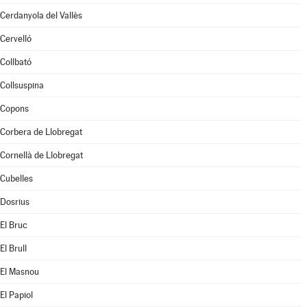
Cerdanyola del Vallès
Cervelló
Collbató
Collsuspina
Copons
Corbera de Llobregat
Cornellà de Llobregat
Cubelles
Dosrius
El Bruc
El Brull
El Masnou
El Papiol