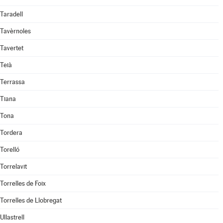
Taradell
Tavèrnoles
Tavertet
Teià
Terrassa
Tiana
Tona
Tordera
Torelló
Torrelavit
Torrelles de Foix
Torrelles de Llobregat
Ullastrell