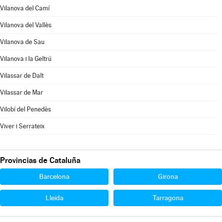
Vilanova del Camí
Vilanova del Vallès
Vilanova de Sau
Vilanova i la Geltrú
Vilassar de Dalt
Vilassar de Mar
Vilobí del Penedès
Viver i Serrateix
Provincias de Cataluña
Barcelona
Girona
Lleida
Tarragona