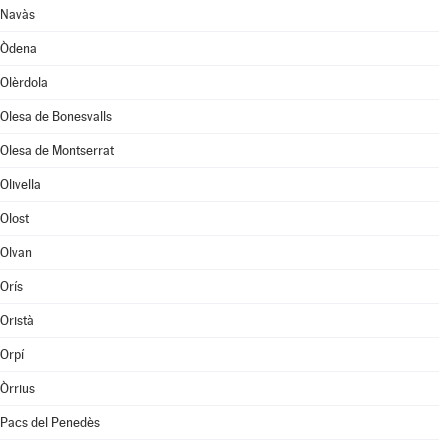
Navàs
Òdena
Olèrdola
Olesa de Bonesvalls
Olesa de Montserrat
Olivella
Olost
Olvan
Orís
Oristà
Orpí
Òrrius
Pacs del Penedès