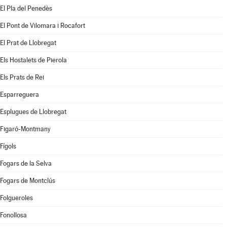
El Pla del Penedès
El Pont de Vilomara i Rocafort
El Prat de Llobregat
Els Hostalets de Pierola
Els Prats de Rei
Esparreguera
Esplugues de Llobregat
Figaró-Montmany
Fígols
Fogars de la Selva
Fogars de Montclús
Folgueroles
Fonollosa