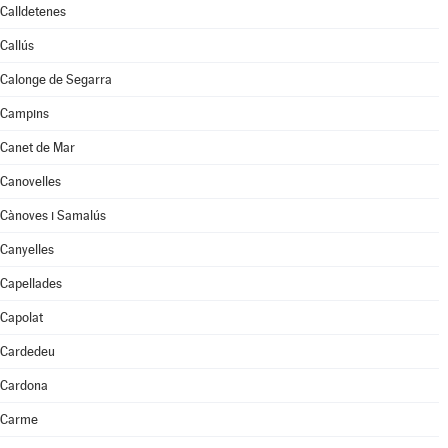
Calldetenes
Callús
Calonge de Segarra
Campins
Canet de Mar
Canovelles
Cànoves i Samalús
Canyelles
Capellades
Capolat
Cardedeu
Cardona
Carme