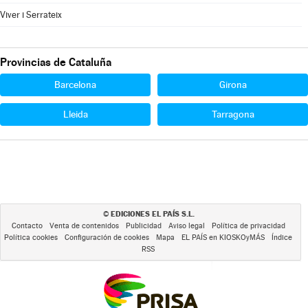
Viver i Serrateix
Provincias de Cataluña
Barcelona
Girona
Lleida
Tarragona
EDICIONES EL PAÍS S.L.
©
Contacto
Venta de contenidos
Publicidad
Aviso legal
Política de privacidad
Política cookies
Configuración de cookies
Mapa
EL PAÍS en KIOSKOyMÁS
Índice
RSS