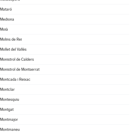
Mataró
Mediona
Moià
Molins de Rei
Mollet del Vallès
Monistrol de Calders
Monistrol de Montserrat
Montcada i Reixac
Montclar
Montesquiu
Montgat
Montmajor
Montmaneu