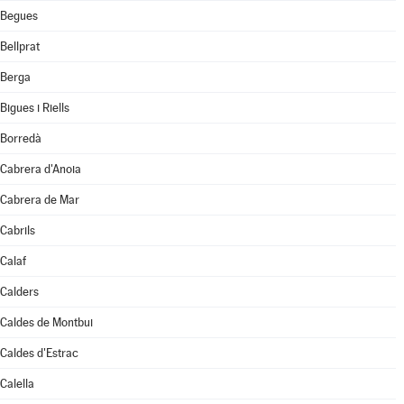
Begues
Bellprat
Berga
Bigues i Riells
Borredà
Cabrera d'Anoia
Cabrera de Mar
Cabrils
Calaf
Calders
Caldes de Montbui
Caldes d'Estrac
Calella