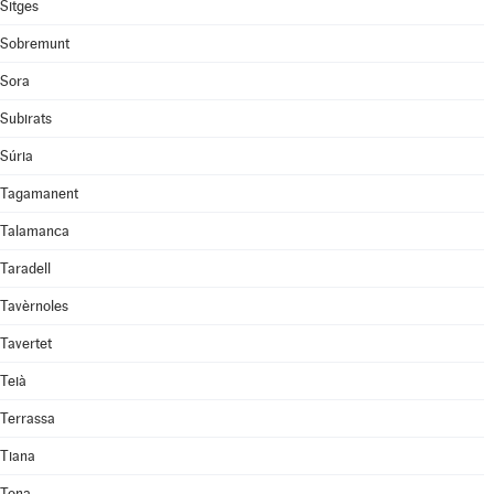
Sitges
Sobremunt
Sora
Subirats
Súria
Tagamanent
Talamanca
Taradell
Tavèrnoles
Tavertet
Teià
Terrassa
Tiana
Tona