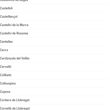
Castellolí
Castellterçol
Castellví de la Marca
Castellví de Rosanes
Centelles
Cercs
Cerdanyola del Vallès
Cervelló
Collbató
Collsuspina
Copons
Corbera de Llobregat
Cornellà de Llobregat