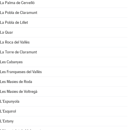
La Palma de Cervelló
La Pobla de Claramunt
La Pobla de Lillet
La Quar
La Roca del Vallès
La Torre de Claramunt
Les Cabanyes
Les Franqueses del Vallès
Les Masies de Roda
Les Masies de Voltregà
L'Espunyola
L'Esquirol
L'Estany