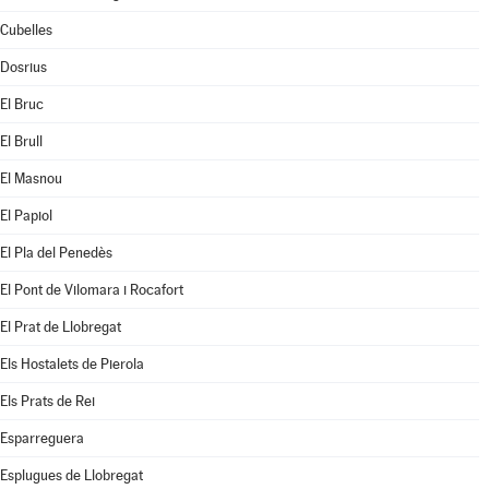
Cubelles
Dosrius
El Bruc
El Brull
El Masnou
El Papiol
El Pla del Penedès
El Pont de Vilomara i Rocafort
El Prat de Llobregat
Els Hostalets de Pierola
Els Prats de Rei
Esparreguera
Esplugues de Llobregat