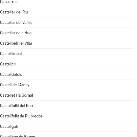
Casserres
Castellar del Riu
Castellar del Vallès
Castellar de n'Hug
Castellbell i el Vilar
Castellbisbal
Castellcir
Castelldefels
Castell de l'Areny
Castellet i la Gornal
Castellfollit del Boix
Castellfollit de Riubregós
Castellgalí
Castellnou de Bages