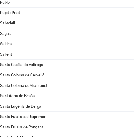
Rubió
Rupit i Pruit
Sabadell
Sagàs
Saldes
Sallent
Santa Cecília de Voltregà
Santa Coloma de Cervelló
Santa Coloma de Gramenet
Sant Adrià de Besòs
Santa Eugènia de Berga
Santa Eulàlia de Riuprimer
Santa Eulàlia de Ronçana