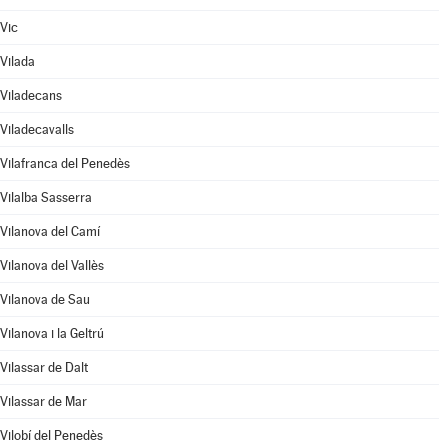
Vic
Vilada
Viladecans
Viladecavalls
Vilafranca del Penedès
Vilalba Sasserra
Vilanova del Camí
Vilanova del Vallès
Vilanova de Sau
Vilanova i la Geltrú
Vilassar de Dalt
Vilassar de Mar
Vilobí del Penedès