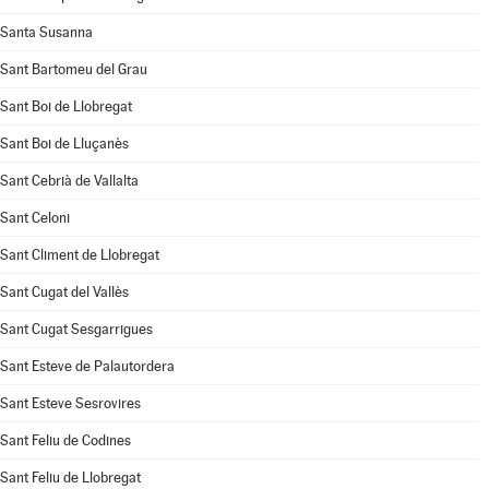
Santa Susanna
Sant Bartomeu del Grau
Sant Boi de Llobregat
Sant Boi de Lluçanès
Sant Cebrià de Vallalta
Sant Celoni
Sant Climent de Llobregat
Sant Cugat del Vallès
Sant Cugat Sesgarrigues
Sant Esteve de Palautordera
Sant Esteve Sesrovires
Sant Feliu de Codines
Sant Feliu de Llobregat