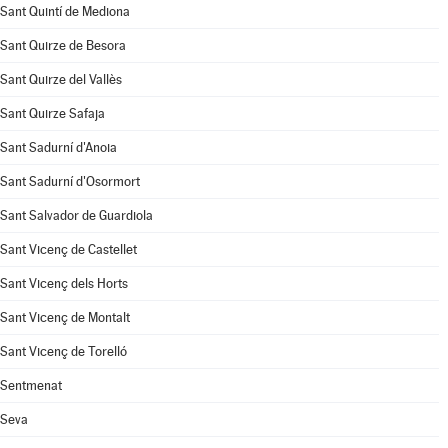
Sant Quintí de Mediona
Sant Quirze de Besora
Sant Quirze del Vallès
Sant Quirze Safaja
Sant Sadurní d'Anoia
Sant Sadurní d'Osormort
Sant Salvador de Guardiola
Sant Vicenç de Castellet
Sant Vicenç dels Horts
Sant Vicenç de Montalt
Sant Vicenç de Torelló
Sentmenat
Seva