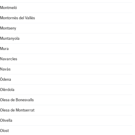
Montmeló
Montornès del Vallès
Montseny
Muntanyola
Mura
Navarcles
Navàs
Òdena
Olèrdola
Olesa de Bonesvalls
Olesa de Montserrat
Olivella
Olost