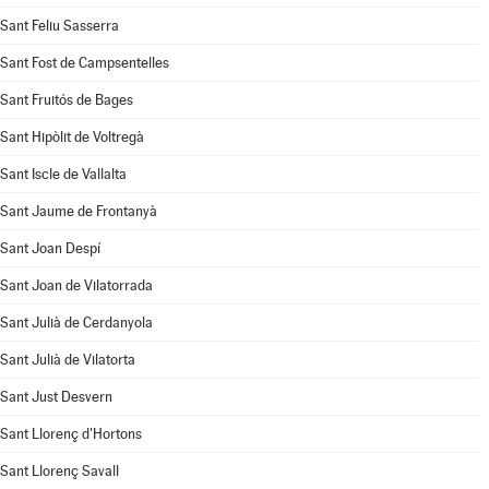
Sant Feliu Sasserra
Sant Fost de Campsentelles
Sant Fruitós de Bages
Sant Hipòlit de Voltregà
Sant Iscle de Vallalta
Sant Jaume de Frontanyà
Sant Joan Despí
Sant Joan de Vilatorrada
Sant Julià de Cerdanyola
Sant Julià de Vilatorta
Sant Just Desvern
Sant Llorenç d'Hortons
Sant Llorenç Savall