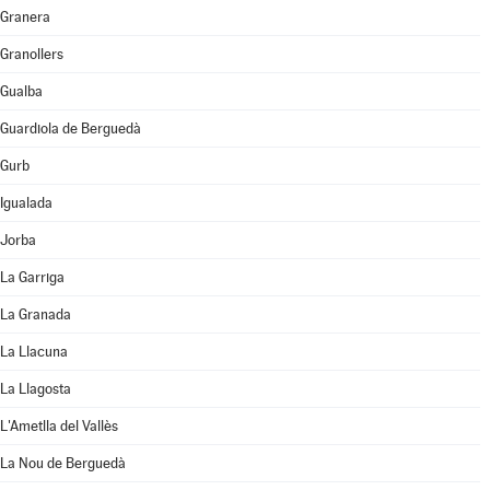
Granera
Granollers
Gualba
Guardiola de Berguedà
Gurb
Igualada
Jorba
La Garriga
La Granada
La Llacuna
La Llagosta
L'Ametlla del Vallès
La Nou de Berguedà