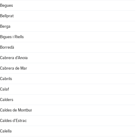
Begues
Bellprat
Berga
Bigues i Riells
Borredà
Cabrera d'Anoia
Cabrera de Mar
Cabrils
Calaf
Calders
Caldes de Montbui
Caldes d'Estrac
Calella