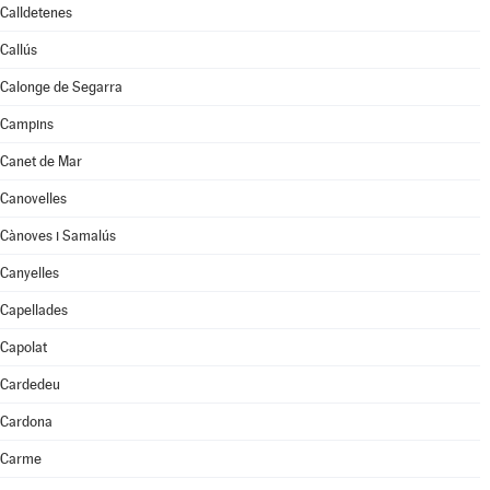
Calldetenes
Callús
Calonge de Segarra
Campins
Canet de Mar
Canovelles
Cànoves i Samalús
Canyelles
Capellades
Capolat
Cardedeu
Cardona
Carme