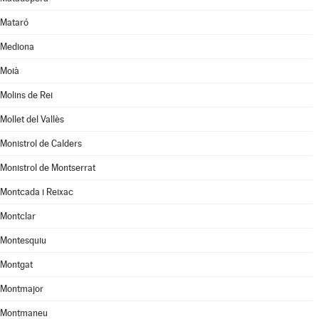
Mataró
Mediona
Moià
Molins de Rei
Mollet del Vallès
Monistrol de Calders
Monistrol de Montserrat
Montcada i Reixac
Montclar
Montesquiu
Montgat
Montmajor
Montmaneu