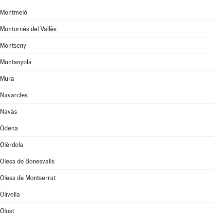
Montmeló
Montornès del Vallès
Montseny
Muntanyola
Mura
Navarcles
Navàs
Òdena
Olèrdola
Olesa de Bonesvalls
Olesa de Montserrat
Olivella
Olost