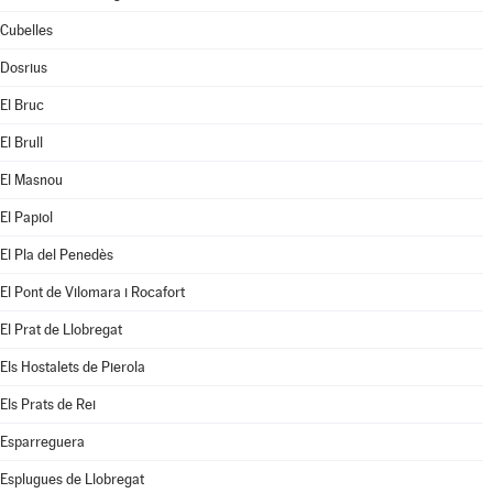
Cubelles
Dosrius
El Bruc
El Brull
El Masnou
El Papiol
El Pla del Penedès
El Pont de Vilomara i Rocafort
El Prat de Llobregat
Els Hostalets de Pierola
Els Prats de Rei
Esparreguera
Esplugues de Llobregat