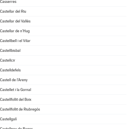
Casserres
Castellar del Riu
Castellar del Vallès
Castellar de n'Hug
Castellbell i el Vilar
Castellbisbal
Castellcir
Castelldefels
Castell de l'Areny
Castellet i la Gornal
Castellfollit del Boix
Castellfollit de Riubregós
Castellgalí
Castellnou de Bages