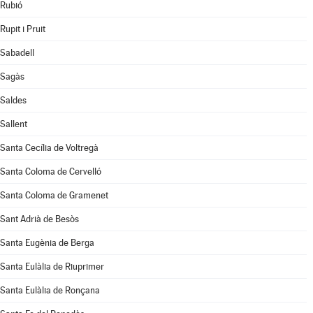
Rubió
Rupit i Pruit
Sabadell
Sagàs
Saldes
Sallent
Santa Cecília de Voltregà
Santa Coloma de Cervelló
Santa Coloma de Gramenet
Sant Adrià de Besòs
Santa Eugènia de Berga
Santa Eulàlia de Riuprimer
Santa Eulàlia de Ronçana