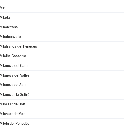
Vic
Vilada
Viladecans
Viladecavalls
Vilafranca del Penedès
Vilalba Sasserra
Vilanova del Camí
Vilanova del Vallès
Vilanova de Sau
Vilanova i la Geltrú
Vilassar de Dalt
Vilassar de Mar
Vilobí del Penedès