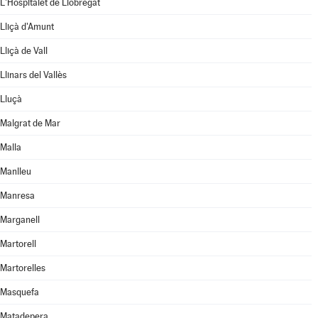
L'Hospitalet de Llobregat
Lliçà d'Amunt
Lliçà de Vall
Llinars del Vallès
Lluçà
Malgrat de Mar
Malla
Manlleu
Manresa
Marganell
Martorell
Martorelles
Masquefa
Matadepera