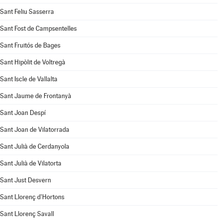
Sant Feliu Sasserra
Sant Fost de Campsentelles
Sant Fruitós de Bages
Sant Hipòlit de Voltregà
Sant Iscle de Vallalta
Sant Jaume de Frontanyà
Sant Joan Despí
Sant Joan de Vilatorrada
Sant Julià de Cerdanyola
Sant Julià de Vilatorta
Sant Just Desvern
Sant Llorenç d'Hortons
Sant Llorenç Savall