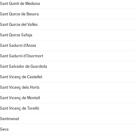
Sant Quintí de Mediona
Sant Quirze de Besora
Sant Quirze del Vallès
Sant Quirze Safaja
Sant Sadurní d'Anoia
Sant Sadurní d'Osormort
Sant Salvador de Guardiola
Sant Vicenç de Castellet
Sant Vicenç dels Horts
Sant Vicenç de Montalt
Sant Vicenç de Torelló
Sentmenat
Seva