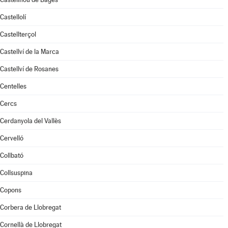
Castellolí
Castellterçol
Castellví de la Marca
Castellví de Rosanes
Centelles
Cercs
Cerdanyola del Vallès
Cervelló
Collbató
Collsuspina
Copons
Corbera de Llobregat
Cornellà de Llobregat