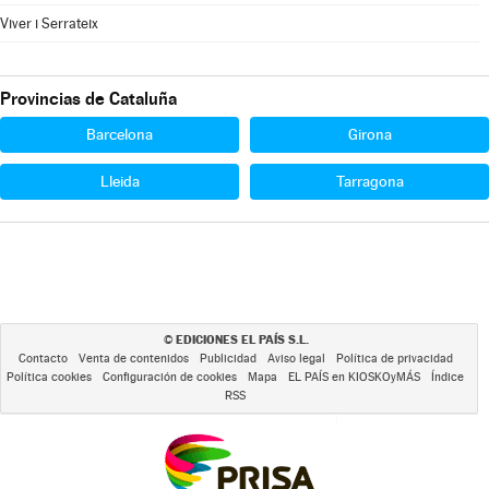
Viver i Serrateix
Provincias de Cataluña
Barcelona
Girona
Lleida
Tarragona
EDICIONES EL PAÍS S.L.
©
Contacto
Venta de contenidos
Publicidad
Aviso legal
Política de privacidad
Política cookies
Configuración de cookies
Mapa
EL PAÍS en KIOSKOyMÁS
Índice
RSS