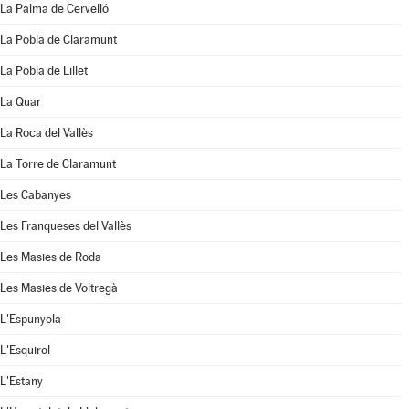
La Palma de Cervelló
La Pobla de Claramunt
La Pobla de Lillet
La Quar
La Roca del Vallès
La Torre de Claramunt
Les Cabanyes
Les Franqueses del Vallès
Les Masies de Roda
Les Masies de Voltregà
L'Espunyola
L'Esquirol
L'Estany