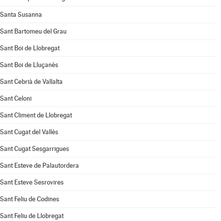
Santa Susanna
Sant Bartomeu del Grau
Sant Boi de Llobregat
Sant Boi de Lluçanès
Sant Cebrià de Vallalta
Sant Celoni
Sant Climent de Llobregat
Sant Cugat del Vallès
Sant Cugat Sesgarrigues
Sant Esteve de Palautordera
Sant Esteve Sesrovires
Sant Feliu de Codines
Sant Feliu de Llobregat