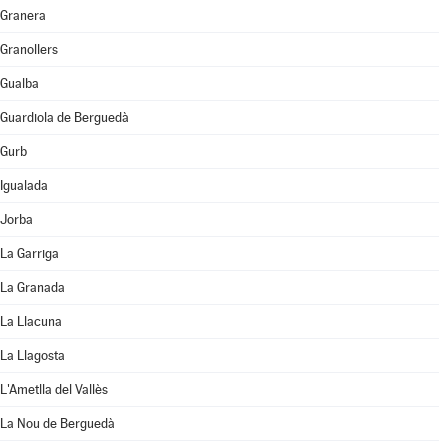
Granera
Granollers
Gualba
Guardiola de Berguedà
Gurb
Igualada
Jorba
La Garriga
La Granada
La Llacuna
La Llagosta
L'Ametlla del Vallès
La Nou de Berguedà