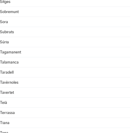
Sitges
Sobremunt
Sora
Subirats
Súria
Tagamanent
Talamanca
Taradell
Tavèrnoles
Tavertet
Teià
Terrassa
Tiana
Tona