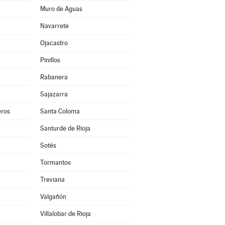
Muro de Aguas
Navarrete
Ojacastro
Pinillos
Rabanera
Sajazarra
ros
Santa Coloma
Santurde de Rioja
Sotés
Tormantos
Treviana
Valgañón
Villalobar de Rioja