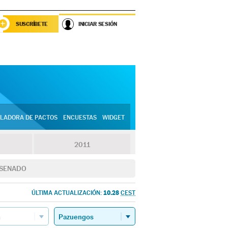
SUSCRÍBETE
INICIAR SESIÓN
LADORA DE PACTOS
ENCUESTAS
WIDGET
2011
SENADO
10.28
ÚLTIMA ACTUALIZACIÓN:
CEST