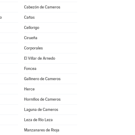
Cabezón de Cameros
to
Cañas
Cellorigo
Cirueña
Corporales
El Villar de Arnedo
Foncea
Gallinero de Cameros
Herce
Hornillos de Cameros
Laguna de Cameros
Leza de Río Leza
Manzanares de Rioja