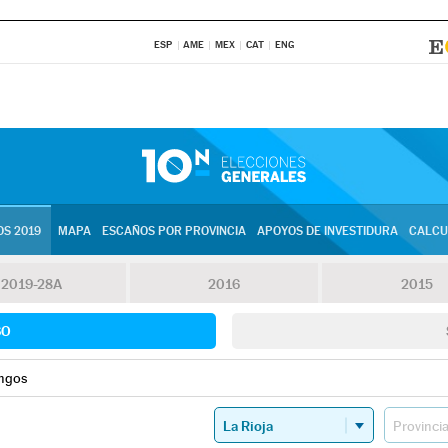
ESP
AME
MEX
CAT
ENG
S 2019
MAPA
ESCAÑOS POR PROVINCIA
APOYOS DE INVESTIDURA
CALCU
2019-28A
2016
2015
SO
ngos