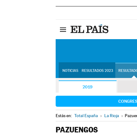
NOTICIAS
RESULTADOS 2023
RESULTADO
2019
CONGRE
Estás en:
Total España
»
La Rioja
»
Pazue
PAZUENGOS