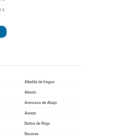
4 %
Albelda de Iregua
Alesón
Arenzana de Abajo
Ausejo
Baños de Rioja
Bezares