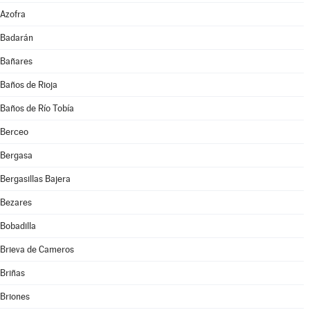
Azofra
Badarán
Bañares
Baños de Rioja
Baños de Río Tobía
Berceo
Bergasa
Bergasillas Bajera
Bezares
Bobadilla
Brieva de Cameros
Briñas
Briones