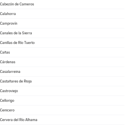
Cabezón de Cameros
Calahorra
Camprovín
Canales de la Sierra
Canillas de Río Tuerto
Cañas
Cárdenas
Casalarreina
Castañares de Rioja
Castroviejo
Cellorigo
Cenicero
Cervera del Río Alhama