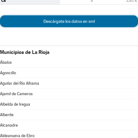
Cs
9
3,95 %
Descárgate los datos en xml
Municipios de La Rioja
Ábalos
Agoncillo
Aguilar del Río Alhama
Ajamil de Cameros
Albelda de Iregua
Alberite
Alcanadre
Aldeanueva de Ebro