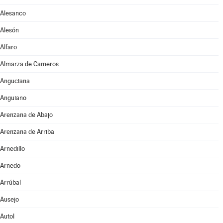
Alesanco
Alesón
Alfaro
Almarza de Cameros
Anguciana
Anguiano
Arenzana de Abajo
Arenzana de Arriba
Arnedillo
Arnedo
Arrúbal
Ausejo
Autol