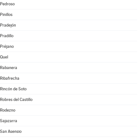
Pedroso
Pinillos
Pradejón
Pradillo
Préjano
Quel
Rabanera
Ribafrecha
Rincón de Soto
Robres del Castillo
Rodezno
Sajazarra
San Asensio