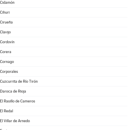
Cidamón
Cihuri
Cirueña
Clavijo
Cordovín
Corera
Cornago
Corporales
Cuzcurrita de Río Tirón
Daroca de Rioja
El Rasillo de Cameros
El Redal
El Villar de Arnedo