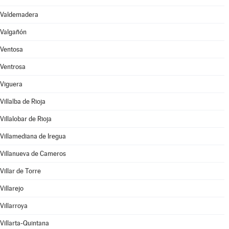
Valdemadera
Valgañón
Ventosa
Ventrosa
Viguera
Villalba de Rioja
Villalobar de Rioja
Villamediana de Iregua
Villanueva de Cameros
Villar de Torre
Villarejo
Villarroya
Villarta-Quintana