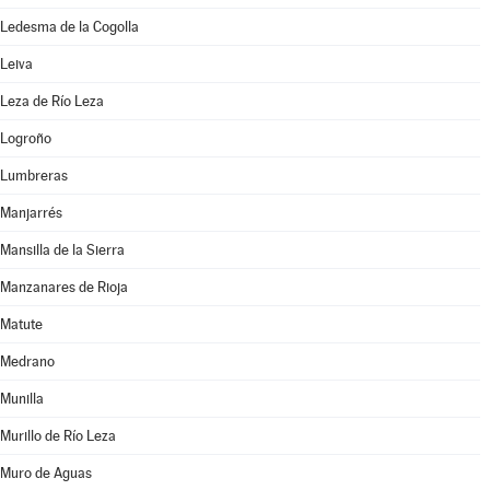
Ledesma de la Cogolla
Leiva
Leza de Río Leza
Logroño
Lumbreras
Manjarrés
Mansilla de la Sierra
Manzanares de Rioja
Matute
Medrano
Munilla
Murillo de Río Leza
Muro de Aguas