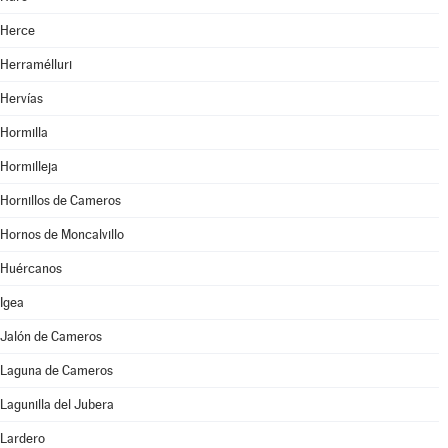
Herce
Herramélluri
Hervías
Hormilla
Hormilleja
Hornillos de Cameros
Hornos de Moncalvillo
Huércanos
Igea
Jalón de Cameros
Laguna de Cameros
Lagunilla del Jubera
Lardero