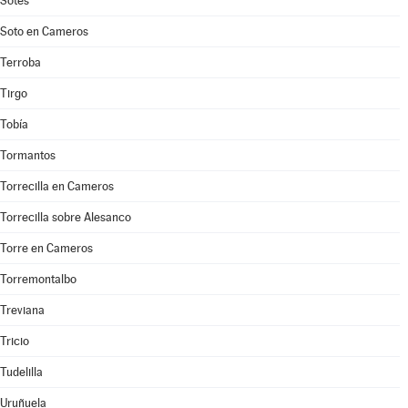
Sotés
Soto en Cameros
Terroba
Tirgo
Tobía
Tormantos
Torrecilla en Cameros
Torrecilla sobre Alesanco
Torre en Cameros
Torremontalbo
Treviana
Tricio
Tudelilla
Uruñuela