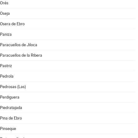
Orés
Oseja
Osera de Ebro
Paniza
Paracuellos de Jiloca
Paracuellos de la Ribera
Pastriz
Pedrola
Pedrosas (Las)
Perdiguera
Piedratajada
Pina de Ebro
Pinseque