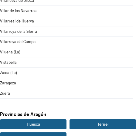
Villanueva de Jiloca
Villar de los Navarros
Villarreal de Huerva
Villarroya de la Sierra
Villarroya del Campo
Vilueña (La)
Vistabella
Zaida (La)
Zaragoza
Zuera
Provincias de Aragón
Huesca
Teruel