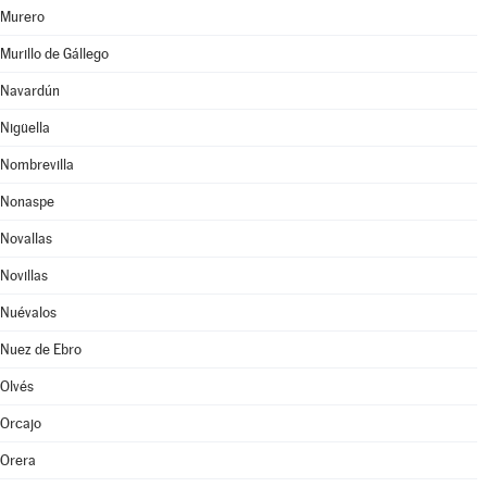
Murero
Murillo de Gállego
Navardún
Nigüella
Nombrevilla
Nonaspe
Novallas
Novillas
Nuévalos
Nuez de Ebro
Olvés
Orcajo
Orera