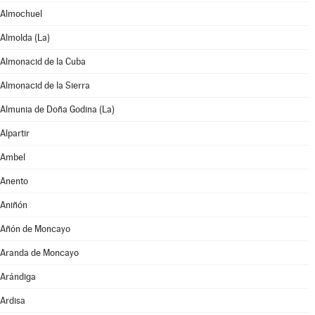
Almochuel
Almolda (La)
Almonacid de la Cuba
Almonacid de la Sierra
Almunia de Doña Godina (La)
Alpartir
Ambel
Anento
Aniñón
Añón de Moncayo
Aranda de Moncayo
Arándiga
Ardisa