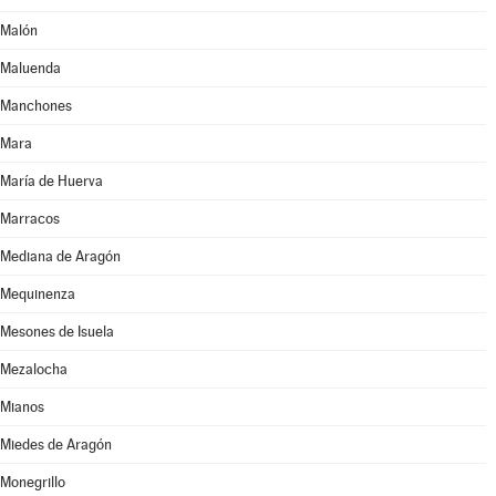
Malón
Maluenda
Manchones
Mara
María de Huerva
Marracos
Mediana de Aragón
Mequinenza
Mesones de Isuela
Mezalocha
Mianos
Miedes de Aragón
Monegrillo