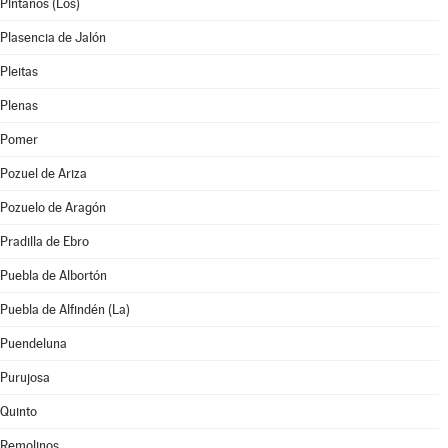
Pintanos (Los)
Plasencia de Jalón
Pleitas
Plenas
Pomer
Pozuel de Ariza
Pozuelo de Aragón
Pradilla de Ebro
Puebla de Albortón
Puebla de Alfindén (La)
Puendeluna
Purujosa
Quinto
Remolinos