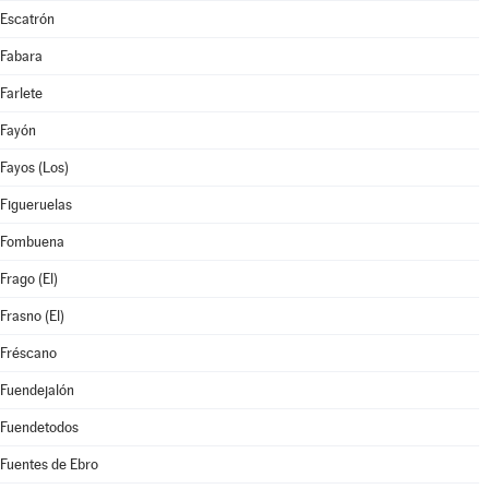
Escatrón
Fabara
Farlete
Fayón
Fayos (Los)
Figueruelas
Fombuena
Frago (El)
Frasno (El)
Fréscano
Fuendejalón
Fuendetodos
Fuentes de Ebro