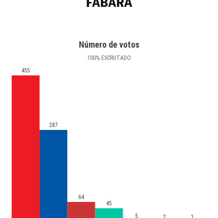
FABARA
Número de votos
100
%
ESCRUTADO
455
287
64
45
5
2
1