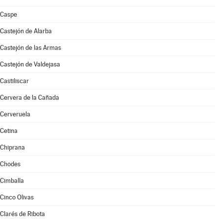
Caspe
Castejón de Alarba
Castejón de las Armas
Castejón de Valdejasa
Castiliscar
Cervera de la Cañada
Cerveruela
Cetina
Chiprana
Chodes
Cimballa
Cinco Olivas
Clarés de Ribota