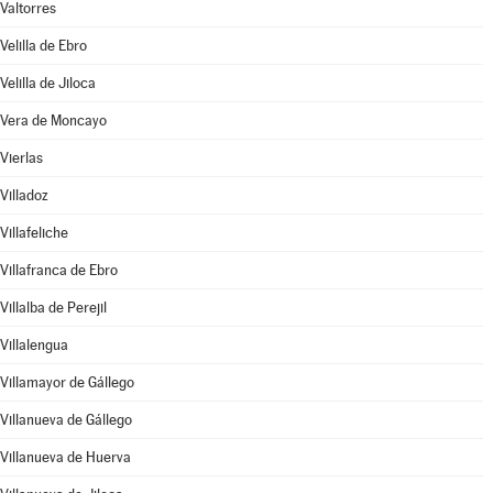
Valtorres
Velilla de Ebro
Velilla de Jiloca
Vera de Moncayo
Vierlas
Villadoz
Villafeliche
Villafranca de Ebro
Villalba de Perejil
Villalengua
Villamayor de Gállego
Villanueva de Gállego
Villanueva de Huerva