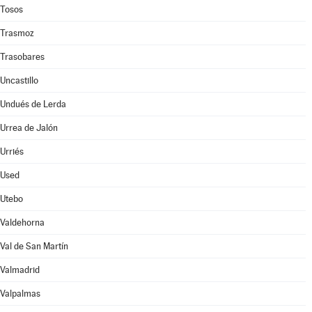
Tosos
Trasmoz
Trasobares
Uncastillo
Undués de Lerda
Urrea de Jalón
Urriés
Used
Utebo
Valdehorna
Val de San Martín
Valmadrid
Valpalmas