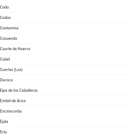
Codo
Codos
Contamina
Cosuenda
Cuarte de Huerva
Cubel
Cuerlas (Las)
Daroca
Ejea de los Caballeros
Embid de Ariza
Encinacorba
Épila
Erla