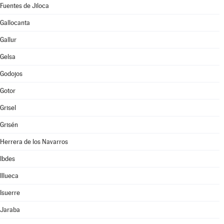
Fuentes de Jiloca
Gallocanta
Gallur
Gelsa
Godojos
Gotor
Grisel
Grisén
Herrera de los Navarros
Ibdes
Illueca
Isuerre
Jaraba