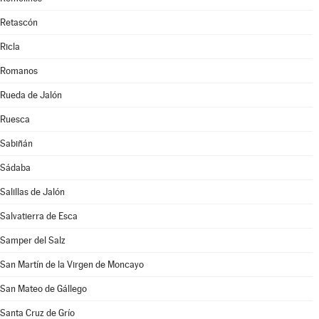
Retascón
Ricla
Romanos
Rueda de Jalón
Ruesca
Sabiñán
Sádaba
Salillas de Jalón
Salvatierra de Esca
Samper del Salz
San Martín de la Virgen de Moncayo
San Mateo de Gállego
Santa Cruz de Grío