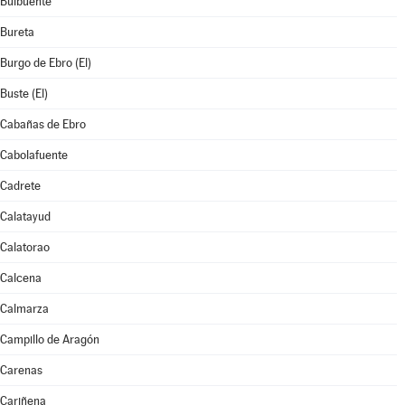
Bulbuente
Bureta
Burgo de Ebro (El)
Buste (El)
Cabañas de Ebro
Cabolafuente
Cadrete
Calatayud
Calatorao
Calcena
Calmarza
Campillo de Aragón
Carenas
Cariñena