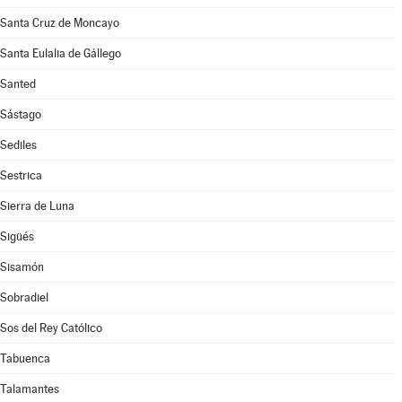
Santa Cruz de Moncayo
Santa Eulalia de Gállego
Santed
Sástago
Sediles
Sestrica
Sierra de Luna
Sigüés
Sisamón
Sobradiel
Sos del Rey Católico
Tabuenca
Talamantes