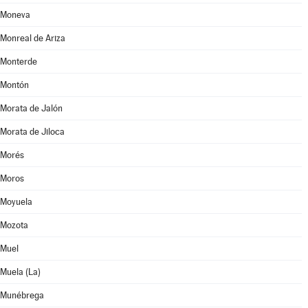
Moneva
Monreal de Ariza
Monterde
Montón
Morata de Jalón
Morata de Jiloca
Morés
Moros
Moyuela
Mozota
Muel
Muela (La)
Munébrega