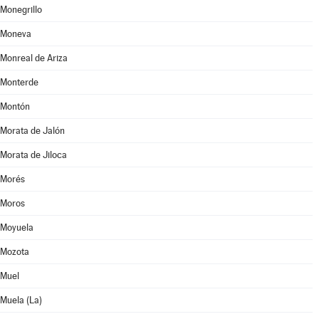
Monegrillo
Moneva
Monreal de Ariza
Monterde
Montón
Morata de Jalón
Morata de Jiloca
Morés
Moros
Moyuela
Mozota
Muel
Muela (La)