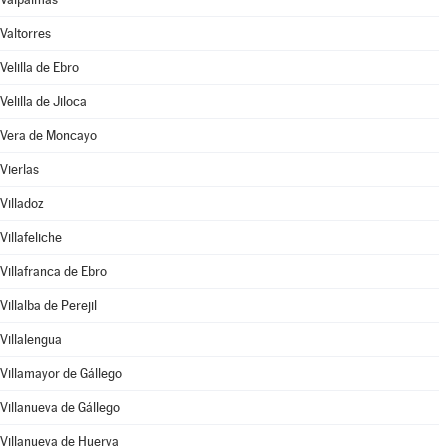
Valtorres
Velilla de Ebro
Velilla de Jiloca
Vera de Moncayo
Vierlas
Villadoz
Villafeliche
Villafranca de Ebro
Villalba de Perejil
Villalengua
Villamayor de Gállego
Villanueva de Gállego
Villanueva de Huerva