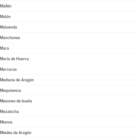
Mallén
Malón
Maluenda
Manchones
Mara
María de Huerva
Marracos
Mediana de Aragón
Mequinenza
Mesones de Isuela
Mezalocha
Mianos
Miedes de Aragón