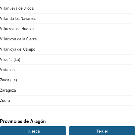
Villanueva de Jiloca
Villar de los Navarros
Villarreal de Huerva
Villarroya de la Sierra
Villarroya del Campo
Vilueña (La)
Vistabella
Zaida (La)
Zaragoza
Zuera
Provincias de Aragón
Huesca
Teruel