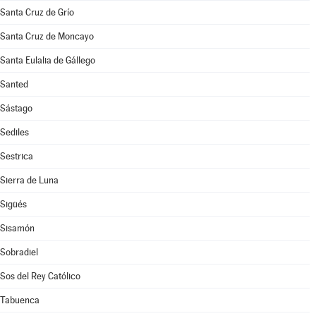
Santa Cruz de Grío
Santa Cruz de Moncayo
Santa Eulalia de Gállego
Santed
Sástago
Sediles
Sestrica
Sierra de Luna
Sigüés
Sisamón
Sobradiel
Sos del Rey Católico
Tabuenca