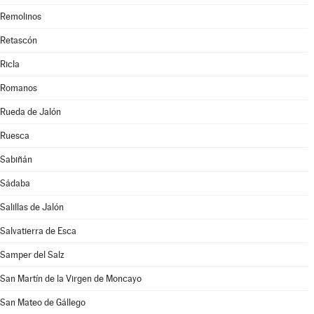
Remolinos
Retascón
Ricla
Romanos
Rueda de Jalón
Ruesca
Sabiñán
Sádaba
Salillas de Jalón
Salvatierra de Esca
Samper del Salz
San Martín de la Virgen de Moncayo
San Mateo de Gállego