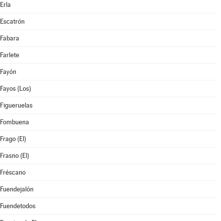
Erla
Escatrón
Fabara
Farlete
Fayón
Fayos (Los)
Figueruelas
Fombuena
Frago (El)
Frasno (El)
Fréscano
Fuendejalón
Fuendetodos