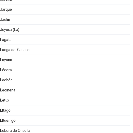
Jarque
Jaulín
Joyosa (La)
Lagata
Langa del Castillo
Layana
Lécera
Lechón
Leciñena
Letux
Litago
Lituénigo
Lobera de Onsella