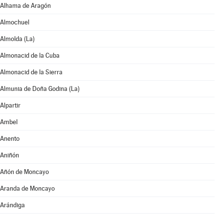
Alhama de Aragón
Almochuel
Almolda (La)
Almonacid de la Cuba
Almonacid de la Sierra
Almunia de Doña Godina (La)
Alpartir
Ambel
Anento
Aniñón
Añón de Moncayo
Aranda de Moncayo
Arándiga