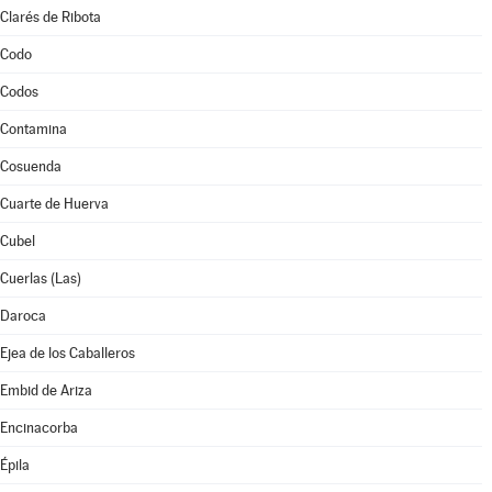
Clarés de Ribota
Codo
Codos
Contamina
Cosuenda
Cuarte de Huerva
Cubel
Cuerlas (Las)
Daroca
Ejea de los Caballeros
Embid de Ariza
Encinacorba
Épila