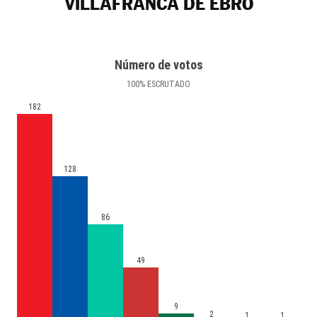
VILLAFRANCA DE EBRO
Número de votos
100
%
ESCRUTADO
182
128
86
49
9
2
1
1