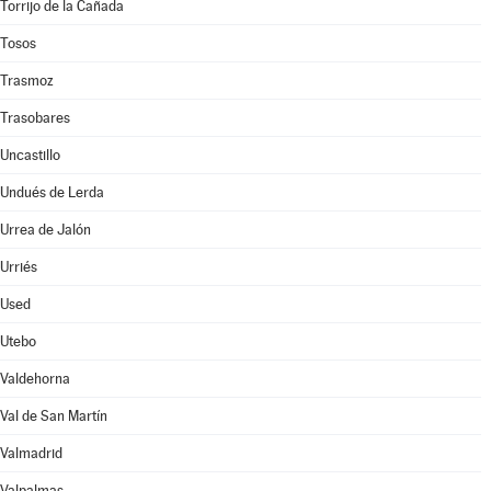
Torrijo de la Cañada
Tosos
Trasmoz
Trasobares
Uncastillo
Undués de Lerda
Urrea de Jalón
Urriés
Used
Utebo
Valdehorna
Val de San Martín
Valmadrid
Valpalmas