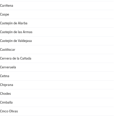
Cariñena
Caspe
Castejón de Alarba
Castejón de las Armas
Castejón de Valdejasa
Castiliscar
Cervera de la Cañada
Cerveruela
Cetina
Chiprana
Chodes
Cimballa
Cinco Olivas