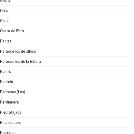
Orera
Orés
Oseja
Osera de Ebro
Paniza
Paracuellos de Jiloca
Paracuellos de la Ribera
Pastriz
Pedrola
Pedrosas (Las)
Perdiguera
Piedratajada
Pina de Ebro
Pinseque