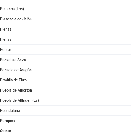
Pintanos (Los)
Plasencia de Jalón
Pleitas
Plenas
Pomer
Pozuel de Ariza
Pozuelo de Aragón
Pradilla de Ebro
Puebla de Albortón
Puebla de Alfindén (La)
Puendeluna
Purujosa
Quinto