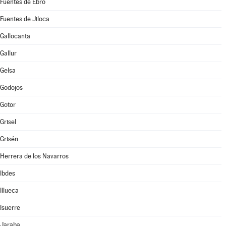
Fuentes de Ebro
Fuentes de Jiloca
Gallocanta
Gallur
Gelsa
Godojos
Gotor
Grisel
Grisén
Herrera de los Navarros
Ibdes
Illueca
Isuerre
Jaraba