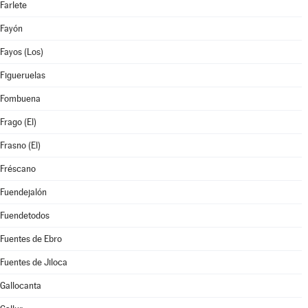
Farlete
Fayón
Fayos (Los)
Figueruelas
Fombuena
Frago (El)
Frasno (El)
Fréscano
Fuendejalón
Fuendetodos
Fuentes de Ebro
Fuentes de Jiloca
Gallocanta