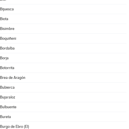
Bijuesca
Biota
Bisimbre
Boquiñeni
Bordalba
Borja
Botorrita
Brea de Aragón
Bubierca
Bujaraloz
Bulbuente
Bureta
Burgo de Ebro (El)