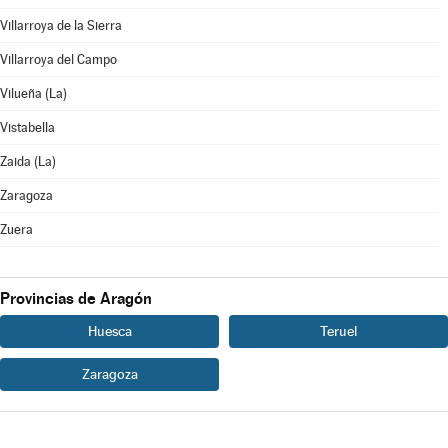
Villarroya de la Sierra
Villarroya del Campo
Vilueña (La)
Vistabella
Zaida (La)
Zaragoza
Zuera
Provincias de Aragón
Huesca
Teruel
Zaragoza