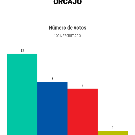
ORCAJO
Número de votos
100
%
ESCRUTADO
12
8
7
1