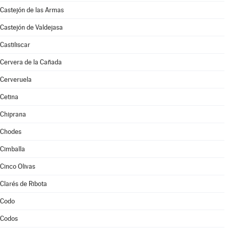
Castejón de las Armas
Castejón de Valdejasa
Castiliscar
Cervera de la Cañada
Cerveruela
Cetina
Chiprana
Chodes
Cimballa
Cinco Olivas
Clarés de Ribota
Codo
Codos