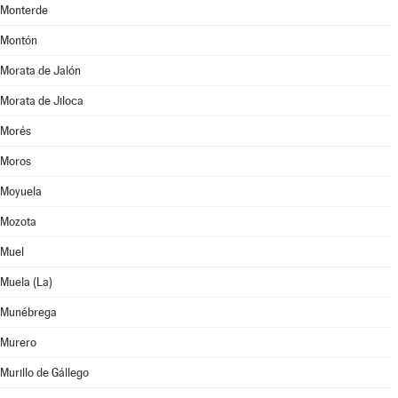
Monterde
Montón
Morata de Jalón
Morata de Jiloca
Morés
Moros
Moyuela
Mozota
Muel
Muela (La)
Munébrega
Murero
Murillo de Gállego