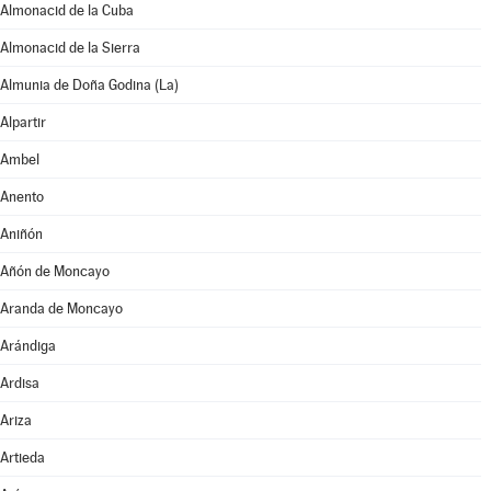
Almonacid de la Cuba
Almonacid de la Sierra
Almunia de Doña Godina (La)
Alpartir
Ambel
Anento
Aniñón
Añón de Moncayo
Aranda de Moncayo
Arándiga
Ardisa
Ariza
Artieda