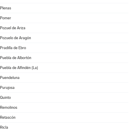
Plenas
Pomer
Pozuel de Ariza
Pozuelo de Aragón
Pradilla de Ebro
Puebla de Albortón
Puebla de Alfindén (La)
Puendeluna
Purujosa
Quinto
Remolinos
Retascón
Ricla