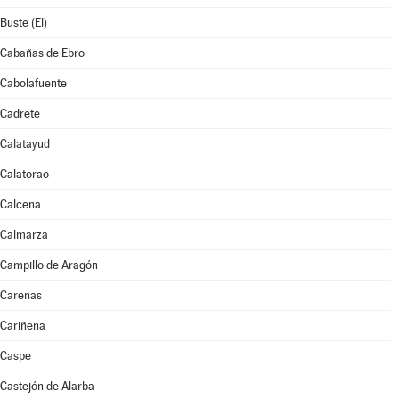
Buste (El)
Cabañas de Ebro
Cabolafuente
Cadrete
Calatayud
Calatorao
Calcena
Calmarza
Campillo de Aragón
Carenas
Cariñena
Caspe
Castejón de Alarba