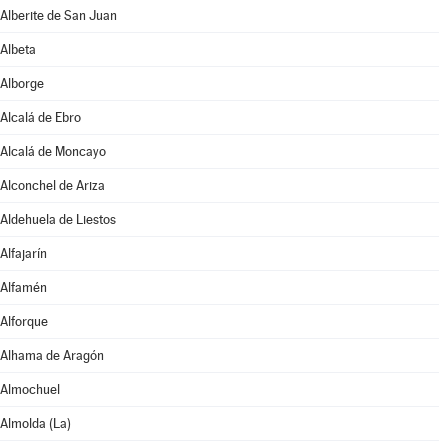
Alberite de San Juan
Albeta
Alborge
Alcalá de Ebro
Alcalá de Moncayo
Alconchel de Ariza
Aldehuela de Liestos
Alfajarín
Alfamén
Alforque
Alhama de Aragón
Almochuel
Almolda (La)