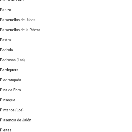
Paniza
Paracuellos de Jiloca
Paracuellos de la Ribera
Pastriz
Pedrola
Pedrosas (Las)
Perdiguera
Piedratajada
Pina de Ebro
Pinseque
Pintanos (Los)
Plasencia de Jalón
Pleitas