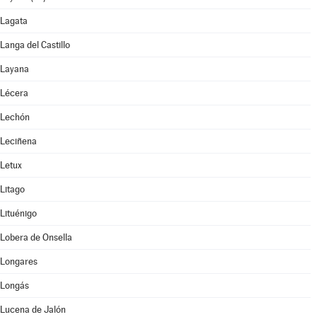
Lagata
Langa del Castillo
Layana
Lécera
Lechón
Leciñena
Letux
Litago
Lituénigo
Lobera de Onsella
Longares
Longás
Lucena de Jalón