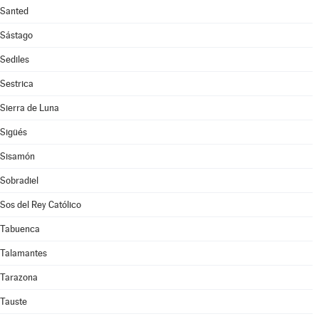
Santed
Sástago
Sediles
Sestrica
Sierra de Luna
Sigüés
Sisamón
Sobradiel
Sos del Rey Católico
Tabuenca
Talamantes
Tarazona
Tauste