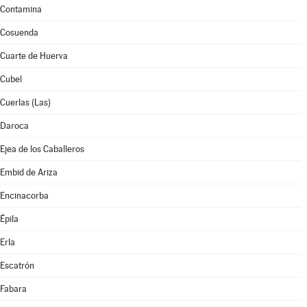
Contamina
Cosuenda
Cuarte de Huerva
Cubel
Cuerlas (Las)
Daroca
Ejea de los Caballeros
Embid de Ariza
Encinacorba
Épila
Erla
Escatrón
Fabara