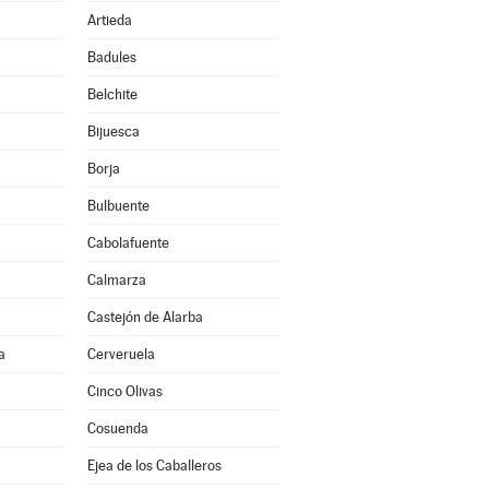
Artieda
Badules
Belchite
Bijuesca
Borja
Bulbuente
Cabolafuente
Calmarza
Castejón de Alarba
a
Cerveruela
Cinco Olivas
Cosuenda
Ejea de los Caballeros