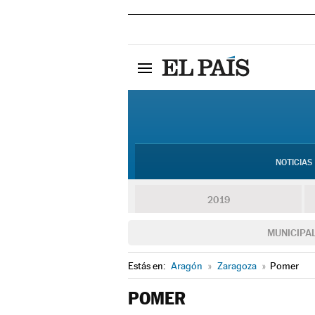
NOTICIAS
2019
MUNICIPA
Estás en:
Aragón
»
Zaragoza
»
Pomer
POMER