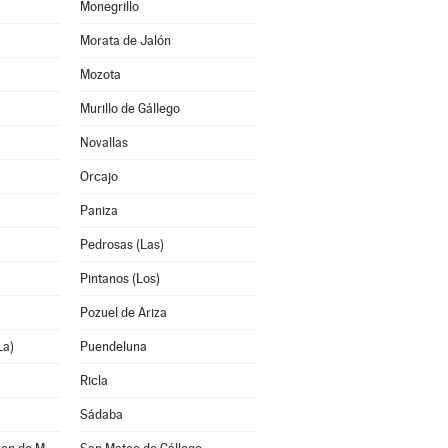
Monegrillo
Morata de Jalón
Mozota
Murillo de Gállego
Novallas
Orcajo
Paniza
Pedrosas (Las)
Pintanos (Los)
Pozuel de Ariza
La)
Puendeluna
Ricla
Sádaba