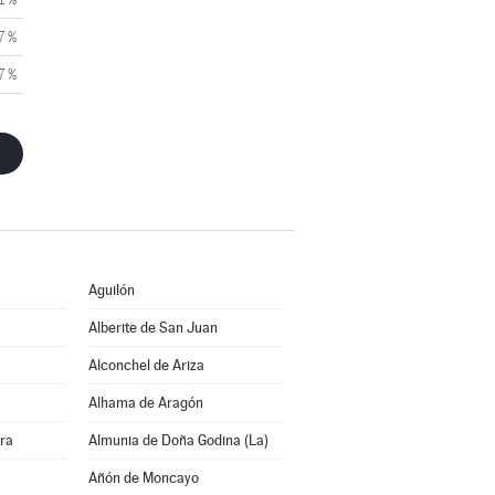
7 %
7 %
Aguilón
Alberite de San Juan
Alconchel de Ariza
Alhama de Aragón
rra
Almunia de Doña Godina (La)
Añón de Moncayo