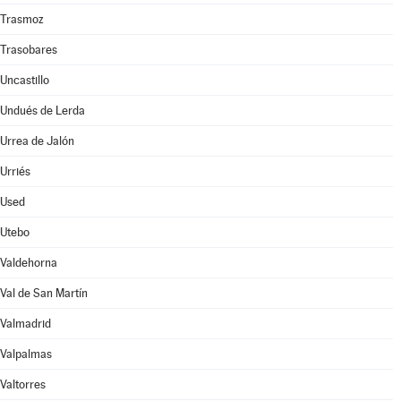
Trasmoz
Trasobares
Uncastillo
Undués de Lerda
Urrea de Jalón
Urriés
Used
Utebo
Valdehorna
Val de San Martín
Valmadrid
Valpalmas
Valtorres