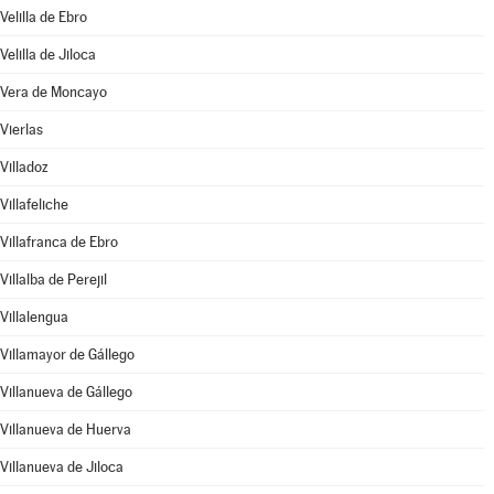
Velilla de Ebro
Velilla de Jiloca
Vera de Moncayo
Vierlas
Villadoz
Villafeliche
Villafranca de Ebro
Villalba de Perejil
Villalengua
Villamayor de Gállego
Villanueva de Gállego
Villanueva de Huerva
Villanueva de Jiloca