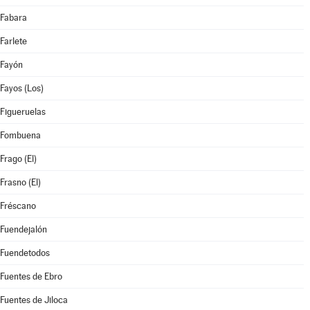
Fabara
Farlete
Fayón
Fayos (Los)
Figueruelas
Fombuena
Frago (El)
Frasno (El)
Fréscano
Fuendejalón
Fuendetodos
Fuentes de Ebro
Fuentes de Jiloca