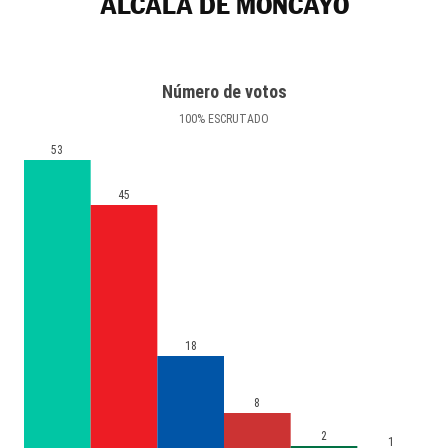
ALCALÁ DE MONCAYO
Número de votos
100
%
ESCRUTADO
53
45
18
8
2
1