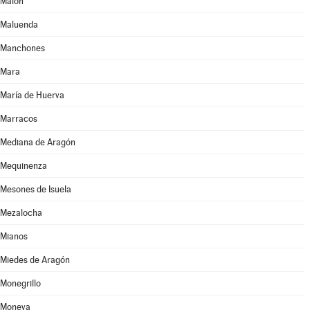
Malón
Maluenda
Manchones
Mara
María de Huerva
Marracos
Mediana de Aragón
Mequinenza
Mesones de Isuela
Mezalocha
Mianos
Miedes de Aragón
Monegrillo
Moneva