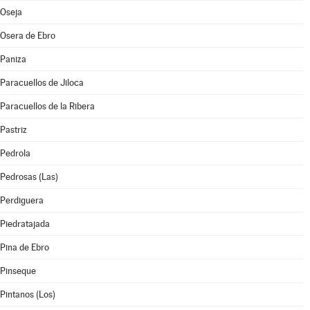
Oseja
Osera de Ebro
Paniza
Paracuellos de Jiloca
Paracuellos de la Ribera
Pastriz
Pedrola
Pedrosas (Las)
Perdiguera
Piedratajada
Pina de Ebro
Pinseque
Pintanos (Los)