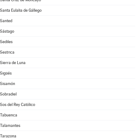
Santa Eulalia de Gállego
Santed
Sástago
Sediles
Sestrica
Sierra de Luna
Sigüés
Sisamón
Sobradiel
Sos del Rey Católico
Tabuenca
Talamantes
Tarazona