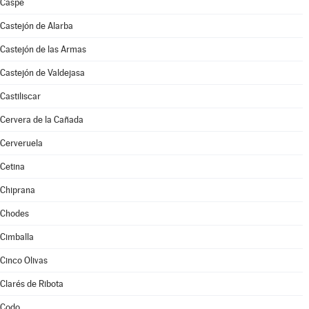
Caspe
Castejón de Alarba
Castejón de las Armas
Castejón de Valdejasa
Castiliscar
Cervera de la Cañada
Cerveruela
Cetina
Chiprana
Chodes
Cimballa
Cinco Olivas
Clarés de Ribota
Codo