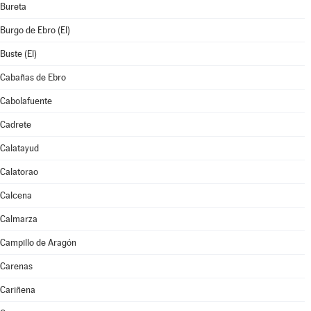
Bureta
Burgo de Ebro (El)
Buste (El)
Cabañas de Ebro
Cabolafuente
Cadrete
Calatayud
Calatorao
Calcena
Calmarza
Campillo de Aragón
Carenas
Cariñena