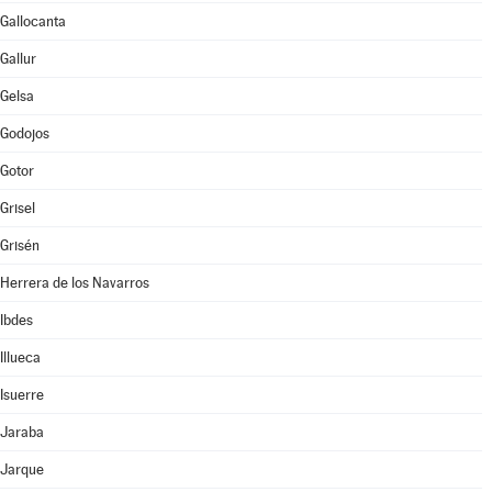
Gallocanta
Gallur
Gelsa
Godojos
Gotor
Grisel
Grisén
Herrera de los Navarros
Ibdes
Illueca
Isuerre
Jaraba
Jarque