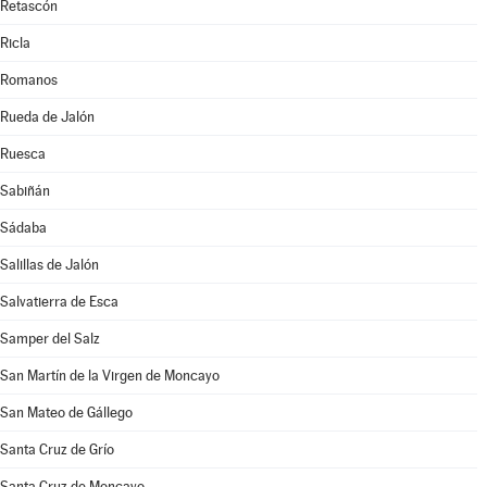
Retascón
Ricla
Romanos
Rueda de Jalón
Ruesca
Sabiñán
Sádaba
Salillas de Jalón
Salvatierra de Esca
Samper del Salz
San Martín de la Virgen de Moncayo
San Mateo de Gállego
Santa Cruz de Grío
Santa Cruz de Moncayo