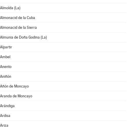
Almolda (La)
Almonacid de la Cuba
Almonacid de la Sierra
Almunia de Doña Godina (La)
Alpartir
Ambel
Anento
Aniñón
Añón de Moncayo
Aranda de Moncayo
Arándiga
Ardisa
Ariza