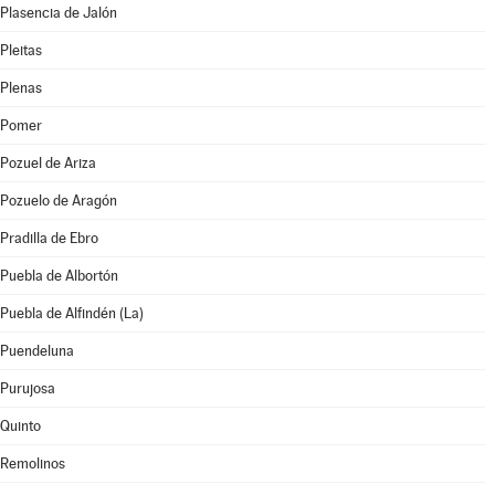
Plasencia de Jalón
Pleitas
Plenas
Pomer
Pozuel de Ariza
Pozuelo de Aragón
Pradilla de Ebro
Puebla de Albortón
Puebla de Alfindén (La)
Puendeluna
Purujosa
Quinto
Remolinos