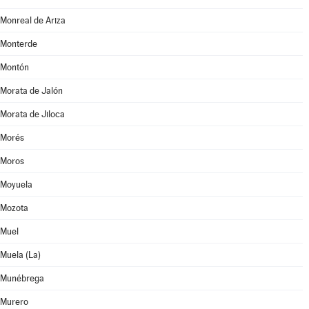
Monreal de Ariza
Monterde
Montón
Morata de Jalón
Morata de Jiloca
Morés
Moros
Moyuela
Mozota
Muel
Muela (La)
Munébrega
Murero