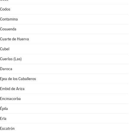
Codos
Contamina
Cosuenda
Cuarte de Huerva
Cubel
Cuerlas (Las)
Daroca
Ejea de los Caballeros
Embid de Ariza
Encinacorba
Épila
Erla
Escatrón