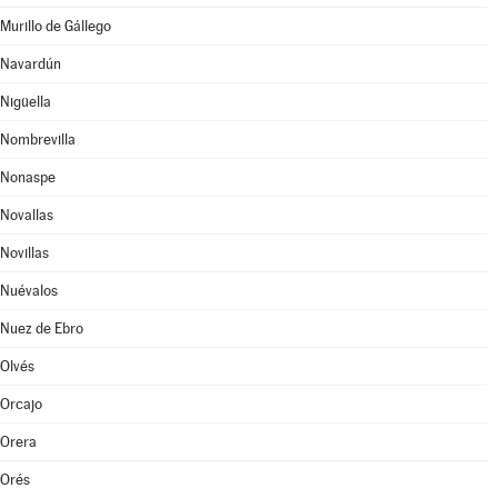
Murillo de Gállego
Navardún
Nigüella
Nombrevilla
Nonaspe
Novallas
Novillas
Nuévalos
Nuez de Ebro
Olvés
Orcajo
Orera
Orés