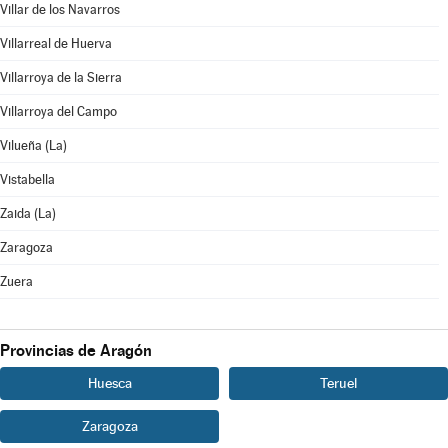
Villar de los Navarros
Villarreal de Huerva
Villarroya de la Sierra
Villarroya del Campo
Vilueña (La)
Vistabella
Zaida (La)
Zaragoza
Zuera
Provincias de Aragón
Huesca
Teruel
Zaragoza