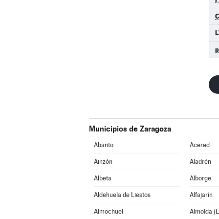
L
Municipios de Zaragoza
Abanto
Acered
Ainzón
Aladrén
Albeta
Alborge
Aldehuela de Liestos
Alfajarín
Almochuel
Almolda (L