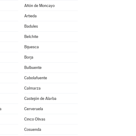
Añón de Moncayo
Artieda
Badules
Belchite
Bijuesca
Borja
Bulbuente
Cabolafuente
Calmarza
Castejón de Alarba
a
Cerveruela
Cinco Olivas
Cosuenda