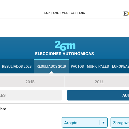
ESP
AME
MEX
CAT
ENG
RESULTADOS 2023
RESULTADOS 2019
PACTOS
MUNICIPALES
EUROPEA
2015
2011
LES
AU
Ebro