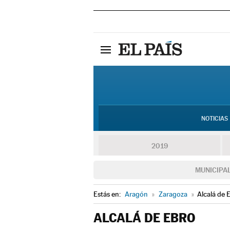
NOTICIAS
2019
MUNICIPA
Estás en:
Aragón
»
Zaragoza
»
Alcalá de 
ALCALÁ DE EBRO