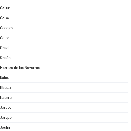
Gallur
Gelsa
Godojos
Gotor
Grisel
Grisén
Herrera de los Navarros
Ibdes
Illueca
Isuerre
Jaraba
Jarque
Jaulín