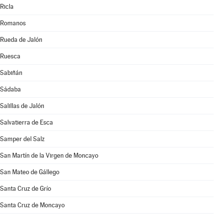
Ricla
Romanos
Rueda de Jalón
Ruesca
Sabiñán
Sádaba
Salillas de Jalón
Salvatierra de Esca
Samper del Salz
San Martín de la Virgen de Moncayo
San Mateo de Gállego
Santa Cruz de Grío
Santa Cruz de Moncayo