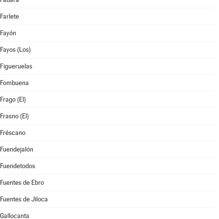
Farlete
Fayón
Fayos (Los)
Figueruelas
Fombuena
Frago (El)
Frasno (El)
Fréscano
Fuendejalón
Fuendetodos
Fuentes de Ebro
Fuentes de Jiloca
Gallocanta