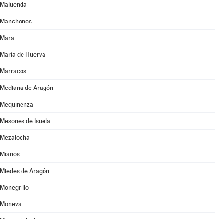
Maluenda
Manchones
Mara
María de Huerva
Marracos
Mediana de Aragón
Mequinenza
Mesones de Isuela
Mezalocha
Mianos
Miedes de Aragón
Monegrillo
Moneva