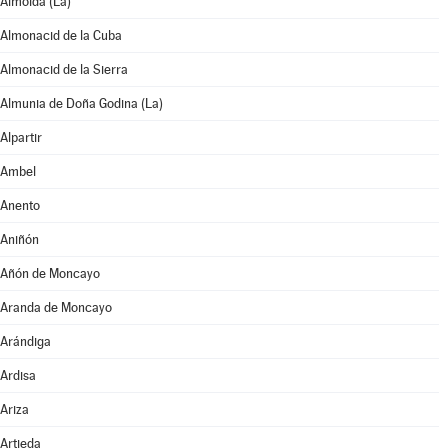
Almolda (La)
Almonacid de la Cuba
Almonacid de la Sierra
Almunia de Doña Godina (La)
Alpartir
Ambel
Anento
Aniñón
Añón de Moncayo
Aranda de Moncayo
Arándiga
Ardisa
Ariza
Artieda