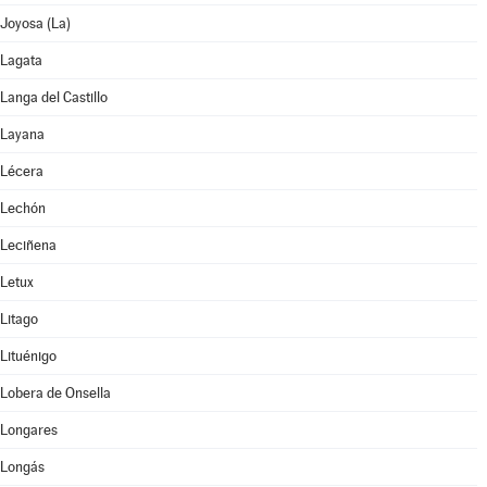
Joyosa (La)
Lagata
Langa del Castillo
Layana
Lécera
Lechón
Leciñena
Letux
Litago
Lituénigo
Lobera de Onsella
Longares
Longás