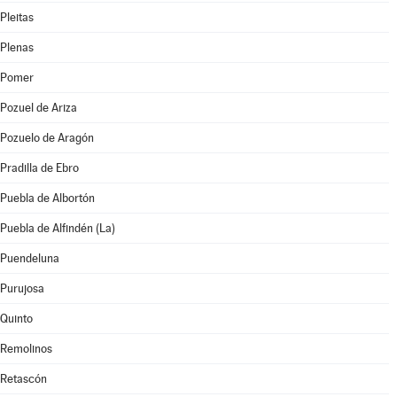
Pleitas
Plenas
Pomer
Pozuel de Ariza
Pozuelo de Aragón
Pradilla de Ebro
Puebla de Albortón
Puebla de Alfindén (La)
Puendeluna
Purujosa
Quinto
Remolinos
Retascón