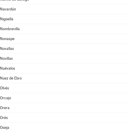
Navardún
Nigüella
Nombrevilla
Nonaspe
Novallas
Novillas
Nuévalos
Nuez de Ebro
Olvés
Orcajo
Orera
Orés
Oseja