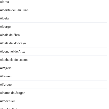
Alarba
Alberite de San Juan
Albeta
Alborge
Alcalá de Ebro
Alcalá de Moncayo
Alconchel de Ariza
Aldehuela de Liestos
Alfajarín
Alfamén
Alforque
Alhama de Aragón
Almochuel