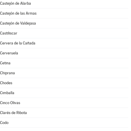
Castejón de Alarba
Castejón de las Armas
Castejón de Valdejasa
Castiliscar
Cervera de la Cañada
Cerveruela
Cetina
Chiprana
Chodes
Cimballa
Cinco Olivas
Clarés de Ribota
Codo