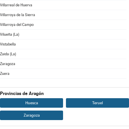
Villarreal de Huerva
Villarroya de la Sierra
Villarroya del Campo
Vilueña (La)
Vistabella
Zaida (La)
Zaragoza
Zuera
Provincias de Aragón
Huesca
Teruel
Zaragoza