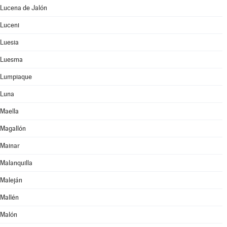
Lucena de Jalón
Luceni
Luesia
Luesma
Lumpiaque
Luna
Maella
Magallón
Mainar
Malanquilla
Maleján
Mallén
Malón