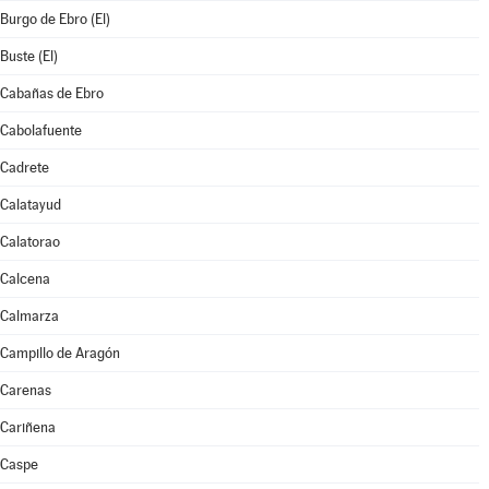
Burgo de Ebro (El)
Buste (El)
Cabañas de Ebro
Cabolafuente
Cadrete
Calatayud
Calatorao
Calcena
Calmarza
Campillo de Aragón
Carenas
Cariñena
Caspe