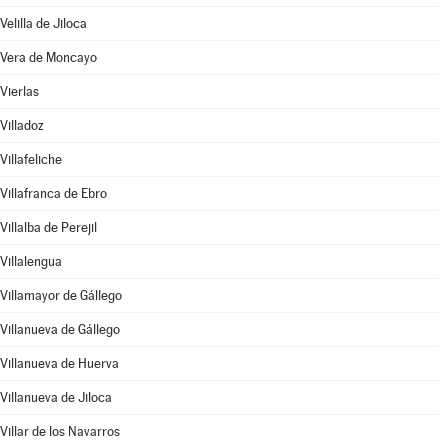
Velilla de Jiloca
Vera de Moncayo
Vierlas
Villadoz
Villafeliche
Villafranca de Ebro
Villalba de Perejil
Villalengua
Villamayor de Gállego
Villanueva de Gállego
Villanueva de Huerva
Villanueva de Jiloca
Villar de los Navarros