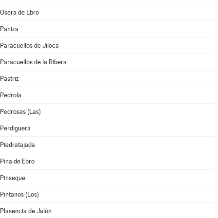
Osera de Ebro
Paniza
Paracuellos de Jiloca
Paracuellos de la Ribera
Pastriz
Pedrola
Pedrosas (Las)
Perdiguera
Piedratajada
Pina de Ebro
Pinseque
Pintanos (Los)
Plasencia de Jalón