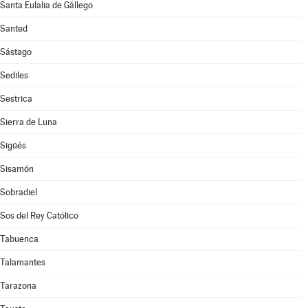
Santa Eulalia de Gállego
Santed
Sástago
Sediles
Sestrica
Sierra de Luna
Sigüés
Sisamón
Sobradiel
Sos del Rey Católico
Tabuenca
Talamantes
Tarazona