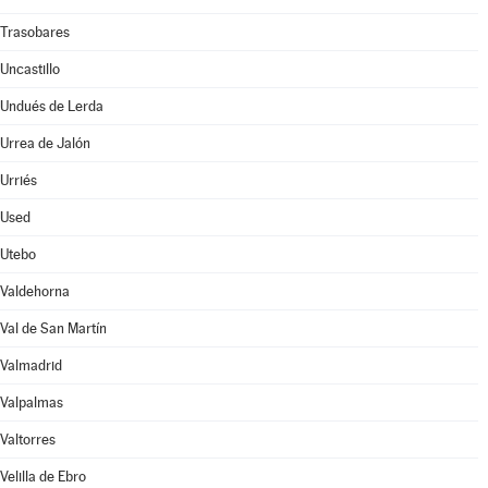
Trasobares
Uncastillo
Undués de Lerda
Urrea de Jalón
Urriés
Used
Utebo
Valdehorna
Val de San Martín
Valmadrid
Valpalmas
Valtorres
Velilla de Ebro