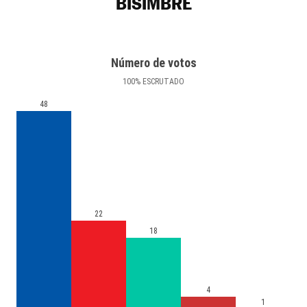
BISIMBRE
Número de votos
100
%
ESCRUTADO
48
22
18
4
1