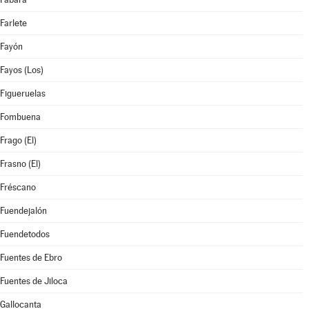
Farlete
Fayón
Fayos (Los)
Figueruelas
Fombuena
Frago (El)
Frasno (El)
Fréscano
Fuendejalón
Fuendetodos
Fuentes de Ebro
Fuentes de Jiloca
Gallocanta