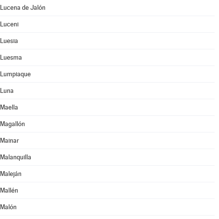
Lucena de Jalón
Luceni
Luesia
Luesma
Lumpiaque
Luna
Maella
Magallón
Mainar
Malanquilla
Maleján
Mallén
Malón