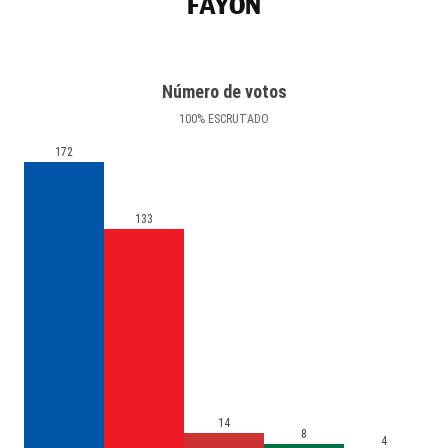
FAYÓN
Número de votos
100
%
ESCRUTADO
172
133
14
8
4