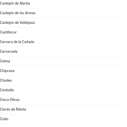
Castejón de Alarba
Castejón de las Armas
Castejón de Valdejasa
Castiliscar
Cervera de la Cañada
Cerveruela
Cetina
Chiprana
Chodes
Cimballa
Cinco Olivas
Clarés de Ribota
Codo