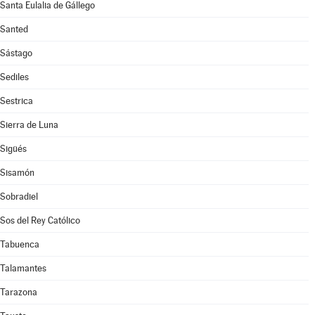
Santa Eulalia de Gállego
Santed
Sástago
Sediles
Sestrica
Sierra de Luna
Sigüés
Sisamón
Sobradiel
Sos del Rey Católico
Tabuenca
Talamantes
Tarazona