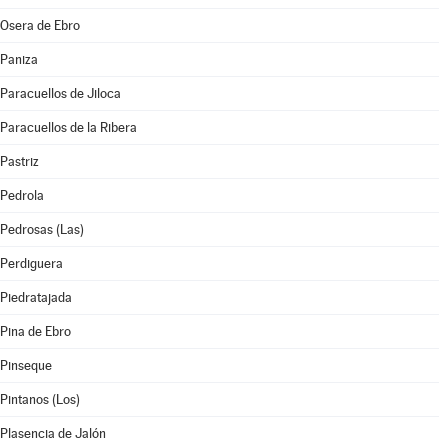
Osera de Ebro
Paniza
Paracuellos de Jiloca
Paracuellos de la Ribera
Pastriz
Pedrola
Pedrosas (Las)
Perdiguera
Piedratajada
Pina de Ebro
Pinseque
Pintanos (Los)
Plasencia de Jalón