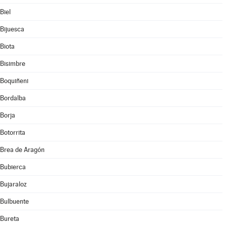
Biel
Bijuesca
Biota
Bisimbre
Boquiñeni
Bordalba
Borja
Botorrita
Brea de Aragón
Bubierca
Bujaraloz
Bulbuente
Bureta