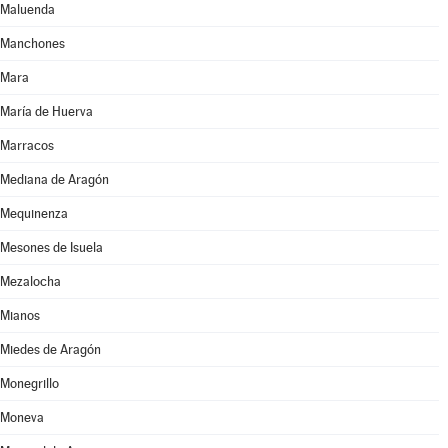
Maluenda
Manchones
Mara
María de Huerva
Marracos
Mediana de Aragón
Mequinenza
Mesones de Isuela
Mezalocha
Mianos
Miedes de Aragón
Monegrillo
Moneva