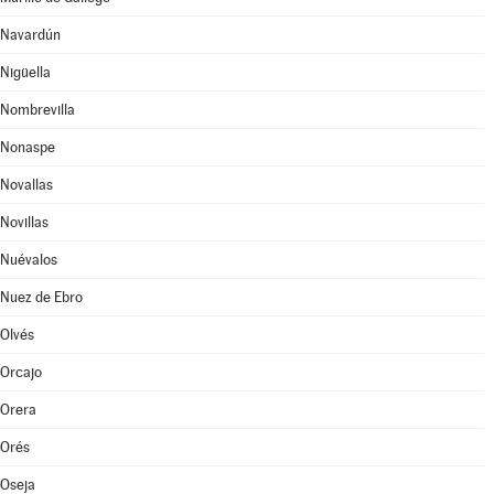
Navardún
Nigüella
Nombrevilla
Nonaspe
Novallas
Novillas
Nuévalos
Nuez de Ebro
Olvés
Orcajo
Orera
Orés
Oseja