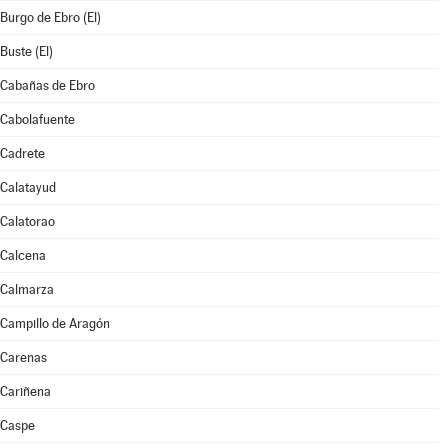
Burgo de Ebro (El)
Buste (El)
Cabañas de Ebro
Cabolafuente
Cadrete
Calatayud
Calatorao
Calcena
Calmarza
Campillo de Aragón
Carenas
Cariñena
Caspe