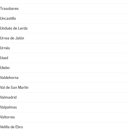
Trasobares
Uncastillo
Undués de Lerda
Urrea de Jalón
Urriés
Used
Utebo
Valdehorna
Val de San Martín
Valmadrid
Valpalmas
Valtorres
Velilla de Ebro