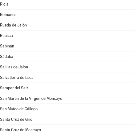
Ricla
Romanos
Rueda de Jalón
Ruesca
Sabiñán
Sádaba
Salillas de Jalón
Salvatierra de Esca
Samper del Salz
San Martín de la Virgen de Moncayo
San Mateo de Gállego
Santa Cruz de Grío
Santa Cruz de Moncayo