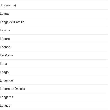
Joyosa (La)
Lagata
Langa del Castillo
Layana
Lécera
Lechón
Leciñena
Letux
Litago
Lituénigo
Lobera de Onsella
Longares
Longás