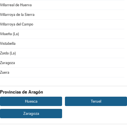
Villarreal de Huerva
Villarroya de la Sierra
Villarroya del Campo
Vilueña (La)
Vistabella
Zaida (La)
Zaragoza
Zuera
Provincias de Aragón
Huesca
Teruel
Zaragoza