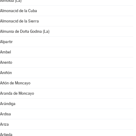
Almolda (La)
Almonacid de la Cuba
Almonacid de la Sierra
Almunia de Doña Godina (La)
Alpartir
Ambel
Anento
Aniñón
Añón de Moncayo
Aranda de Moncayo
Arándiga
Ardisa
Ariza
Artieda