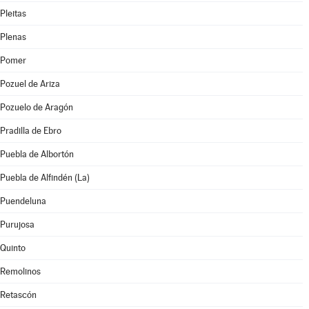
Pleitas
Plenas
Pomer
Pozuel de Ariza
Pozuelo de Aragón
Pradilla de Ebro
Puebla de Albortón
Puebla de Alfindén (La)
Puendeluna
Purujosa
Quinto
Remolinos
Retascón