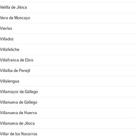
Velilla de Jiloca
Vera de Moncayo
Vierlas
Villadoz
Villafeliche
Villafranca de Ebro
Villalba de Perejil
Villalengua
Villamayor de Gállego
Villanueva de Gállego
Villanueva de Huerva
Villanueva de Jiloca
Villar de los Navarros