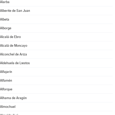
Alarba
Alberite de San Juan
Albeta
Alborge
Alcalá de Ebro
Alcalá de Moncayo
Alconchel de Ariza
Aldehuela de Liestos
Alfajarín
Alfamén
Alforque
Alhama de Aragón
Almochuel