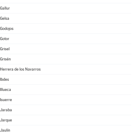
Gallur
Gelsa
Godojos
Gotor
Grisel
Grisén
Herrera de los Navarros
Ibdes
Illueca
Isuerre
Jaraba
Jarque
Jaulín