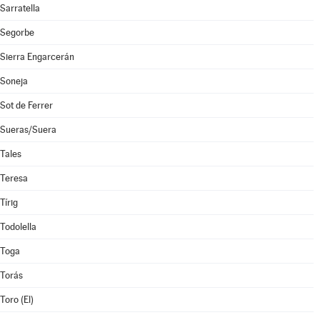
Sarratella
Segorbe
Sierra Engarcerán
Soneja
Sot de Ferrer
Sueras/Suera
Tales
Teresa
Tírig
Todolella
Toga
Torás
Toro (El)