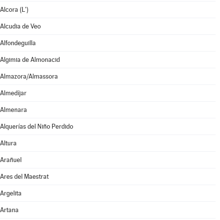
Alcora (L')
Alcudia de Veo
Alfondeguilla
Algimia de Almonacid
Almazora/Almassora
Almedíjar
Almenara
Alquerías del Niño Perdido
Altura
Arañuel
Ares del Maestrat
Argelita
Artana