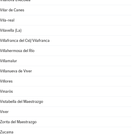
Vilar de Canes
Vila-real
Vilavella (La)
Villafranca del Cid/Vilafranca
Villahermosa del Río
Villamalur
Villanueva de Viver
Villores
Vinaròs
Vistabella del Maestrazgo
Viver
Zorita del Maestrazgo
Zucaina