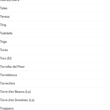
Tales
Teresa
Tírig
Todolella
Toga
Torás
Toro (El)
Torralba del Pinar
Torreblanca
Torrechiva
Torre d'en Besora (La)
Torre d'en Doménec (La)
Traiguera