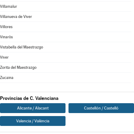
Villamalur
Villanueva de Viver
Villores
Vinaròs
Vistabella del Maestrazgo
Viver
Zorita del Maestrazgo
Zucaina
Provincias de C. Valenciana
Alicante / Alacant
Castellón / Castelló
Valencia / València