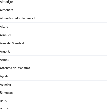
Almedíjar
Almenara
Alquerías del Niño Perdido
Altura
Arañuel
Ares del Maestrat
Argelita
Artana
Atzeneta del Maestrat
Ayódar
Azuébar
Barracas
Bejís