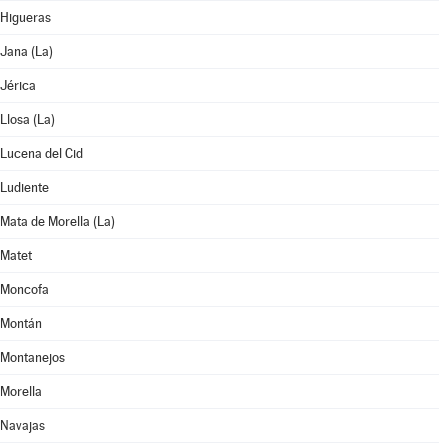
Higueras
Jana (La)
Jérica
Llosa (La)
Lucena del Cid
Ludiente
Mata de Morella (La)
Matet
Moncofa
Montán
Montanejos
Morella
Navajas