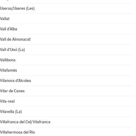
Useras/Useres (Les)
Vallat
Vall d'Alba
Vall de Almonacid
Vall d'Uixó (La)
Vallibona
Vilafamés
Vilanova d'Alcolea
Vilar de Canes
Vila-real
Vilavella (La)
Villafranca del Cid/Vilafranca
Villahermosa del Río