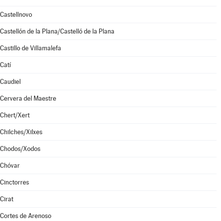
Castellnovo
Castellón de la Plana/Castelló de la Plana
Castillo de Villamalefa
Catí
Caudiel
Cervera del Maestre
Chert/Xert
Chilches/Xilxes
Chodos/Xodos
Chóvar
Cinctorres
Cirat
Cortes de Arenoso