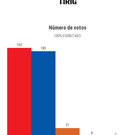
TÍRIG
Número de votos
100
%
ESCRUTADO
192
185
21
4
1