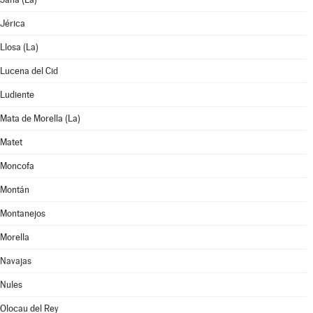
Jérica
Llosa (La)
Lucena del Cid
Ludiente
Mata de Morella (La)
Matet
Moncofa
Montán
Montanejos
Morella
Navajas
Nules
Olocau del Rey