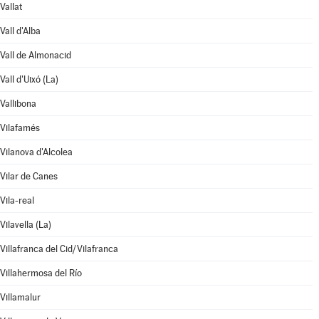
Vallat
Vall d'Alba
Vall de Almonacid
Vall d'Uixó (La)
Vallibona
Vilafamés
Vilanova d'Alcolea
Vilar de Canes
Vila-real
Vilavella (La)
Villafranca del Cid/Vilafranca
Villahermosa del Río
Villamalur