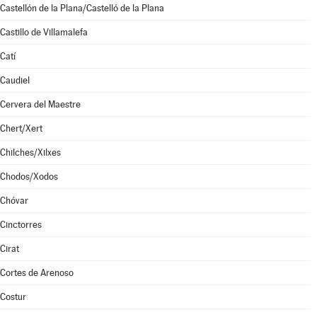
Castellón de la Plana/Castelló de la Plana
Castillo de Villamalefa
Catí
Caudiel
Cervera del Maestre
Chert/Xert
Chilches/Xilxes
Chodos/Xodos
Chóvar
Cinctorres
Cirat
Cortes de Arenoso
Costur