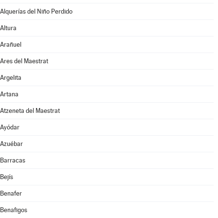
Alquerías del Niño Perdido
Altura
Arañuel
Ares del Maestrat
Argelita
Artana
Atzeneta del Maestrat
Ayódar
Azuébar
Barracas
Bejís
Benafer
Benafigos