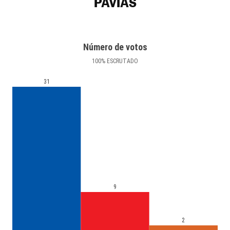
PAVÍAS
Número de votos
100
%
ESCRUTADO
31
9
2