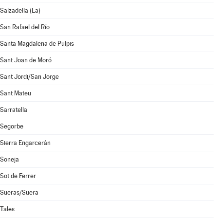
Salzadella (La)
San Rafael del Río
Santa Magdalena de Pulpis
Sant Joan de Moró
Sant Jordi/San Jorge
Sant Mateu
Sarratella
Segorbe
Sierra Engarcerán
Soneja
Sot de Ferrer
Sueras/Suera
Tales