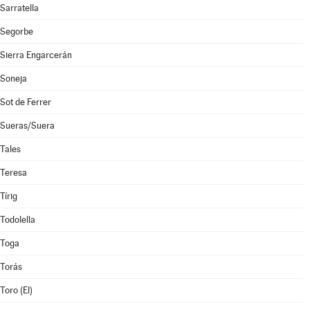
Sarratella
Segorbe
Sierra Engarcerán
Soneja
Sot de Ferrer
Sueras/Suera
Tales
Teresa
Tírig
Todolella
Toga
Torás
Toro (El)