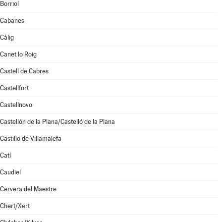
Borriol
Cabanes
Càlig
Canet lo Roig
Castell de Cabres
Castellfort
Castellnovo
Castellón de la Plana/Castelló de la Plana
Castillo de Villamalefa
Catí
Caudiel
Cervera del Maestre
Chert/Xert