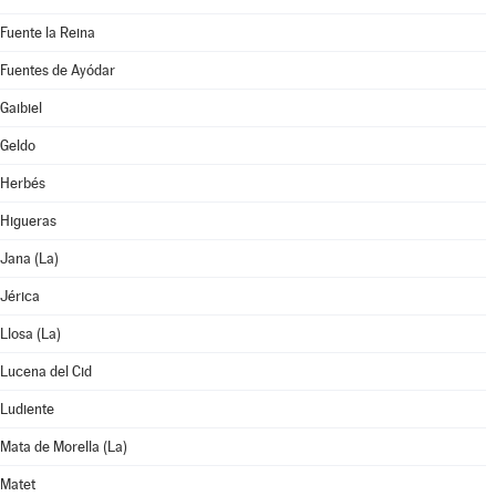
Fuente la Reina
Fuentes de Ayódar
Gaibiel
Geldo
Herbés
Higueras
Jana (La)
Jérica
Llosa (La)
Lucena del Cid
Ludiente
Mata de Morella (La)
Matet