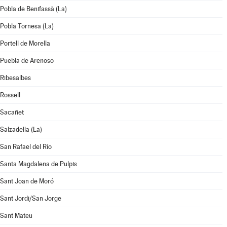
Pobla de Benifassà (La)
Pobla Tornesa (La)
Portell de Morella
Puebla de Arenoso
Ribesalbes
Rossell
Sacañet
Salzadella (La)
San Rafael del Río
Santa Magdalena de Pulpis
Sant Joan de Moró
Sant Jordi/San Jorge
Sant Mateu