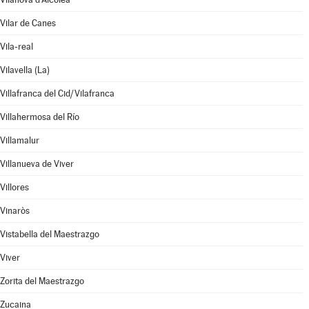
Vilar de Canes
Vila-real
Vilavella (La)
Villafranca del Cid/Vilafranca
Villahermosa del Río
Villamalur
Villanueva de Viver
Villores
Vinaròs
Vistabella del Maestrazgo
Viver
Zorita del Maestrazgo
Zucaina