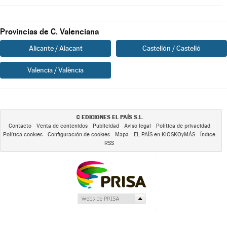
Provincias de C. Valenciana
Alicante / Alacant
Castellón / Castelló
Valencia / València
EDICIONES EL PAÍS S.L.
©
Contacto
Venta de contenidos
Publicidad
Aviso legal
Política de privacidad
Política cookies
Configuración de cookies
Mapa
EL PAÍS en KIOSKOyMÁS
Índice
RSS