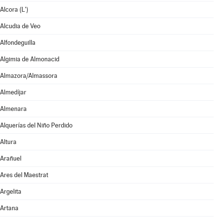
Alcora (L')
Alcudia de Veo
Alfondeguilla
Algimia de Almonacid
Almazora/Almassora
Almedíjar
Almenara
Alquerías del Niño Perdido
Altura
Arañuel
Ares del Maestrat
Argelita
Artana