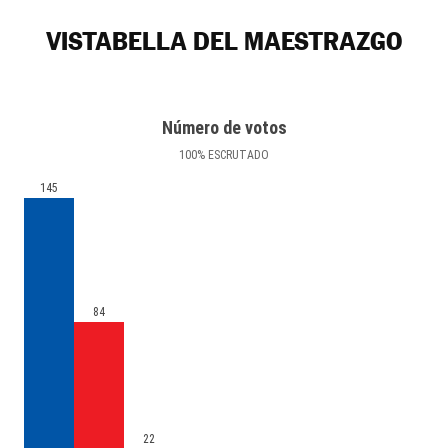
VISTABELLA DEL MAESTRAZGO
Número de votos
100
%
ESCRUTADO
145
84
22