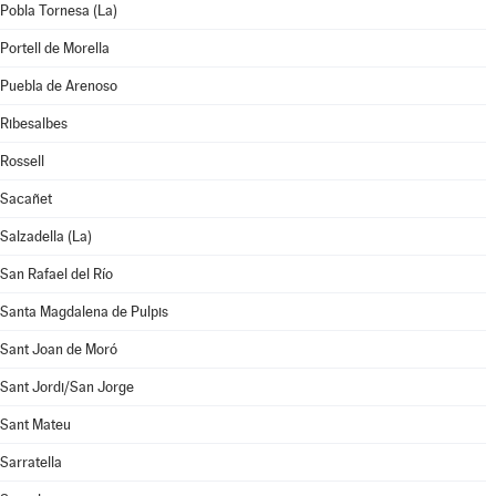
Pobla Tornesa (La)
Portell de Morella
Puebla de Arenoso
Ribesalbes
Rossell
Sacañet
Salzadella (La)
San Rafael del Río
Santa Magdalena de Pulpis
Sant Joan de Moró
Sant Jordi/San Jorge
Sant Mateu
Sarratella