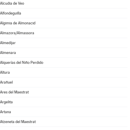
Alcudia de Veo
Alfondeguilla
Algimia de Almonacid
Almazora/Almassora
Almedíjar
Almenara
Alquerías del Niño Perdido
Altura
Arañuel
Ares del Maestrat
Argelita
Artana
Atzeneta del Maestrat