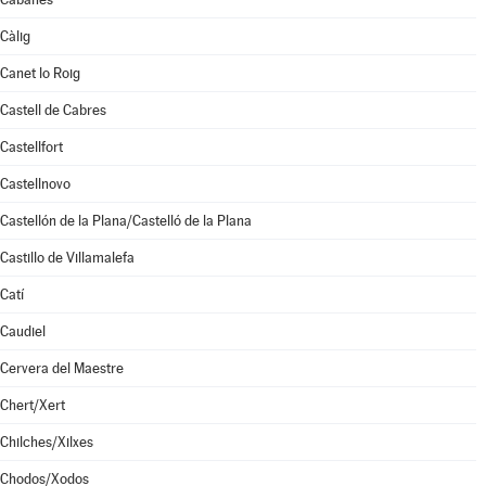
Càlig
Canet lo Roig
Castell de Cabres
Castellfort
Castellnovo
Castellón de la Plana/Castelló de la Plana
Castillo de Villamalefa
Catí
Caudiel
Cervera del Maestre
Chert/Xert
Chilches/Xilxes
Chodos/Xodos