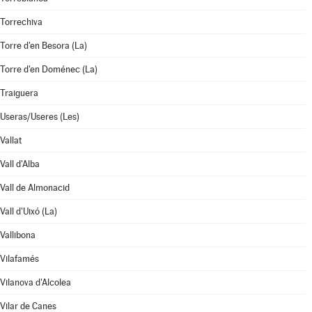
Torrechiva
Torre d'en Besora (La)
Torre d'en Doménec (La)
Traiguera
Useras/Useres (Les)
Vallat
Vall d'Alba
Vall de Almonacid
Vall d'Uixó (La)
Vallibona
Vilafamés
Vilanova d'Alcolea
Vilar de Canes