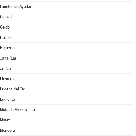
Fuentes de Ayódar
Gaibiel
Geldo
Herbés
Higueras
Jana (La)
Jérica
Llosa (La)
Lucena del Cid
Ludiente
Mata de Morella (La)
Matet
Moncofa