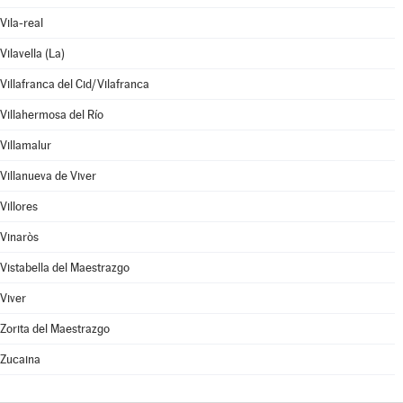
Vila-real
Vilavella (La)
Villafranca del Cid/Vilafranca
Villahermosa del Río
Villamalur
Villanueva de Viver
Villores
Vinaròs
Vistabella del Maestrazgo
Viver
Zorita del Maestrazgo
Zucaina