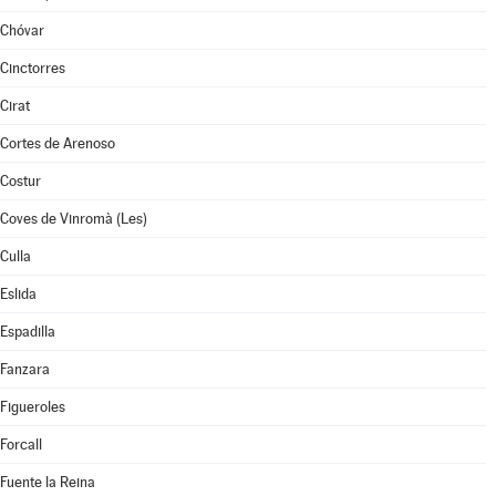
Chóvar
Cinctorres
Cirat
Cortes de Arenoso
Costur
Coves de Vinromà (Les)
Culla
Eslida
Espadilla
Fanzara
Figueroles
Forcall
Fuente la Reina