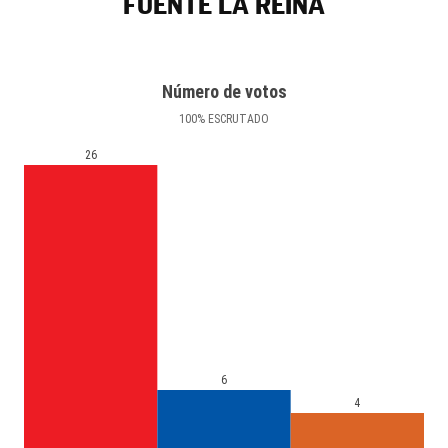
FUENTE LA REINA
Número de votos
100
%
ESCRUTADO
26
6
4