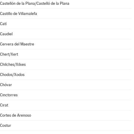
Castellón de la Plana/Castelló de la Plana
Castillo de Villamalefa
Catí
Caudiel
Cervera del Maestre
Chert/Xert
Chilches/Xilxes
Chodos/Xodos
Chóvar
Cinctorres
Cirat
Cortes de Arenoso
Costur