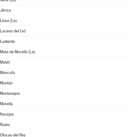
Jérica
Llosa (La)
Lucena del Cid
Ludiente
Mata de Morella (La)
Matet
Moncofa
Montán
Montanejos
Morella
Navajas
Nules
Olocau del Rey