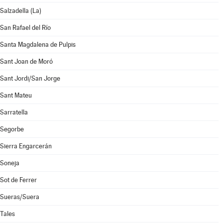
Salzadella (La)
San Rafael del Río
Santa Magdalena de Pulpis
Sant Joan de Moró
Sant Jordi/San Jorge
Sant Mateu
Sarratella
Segorbe
Sierra Engarcerán
Soneja
Sot de Ferrer
Sueras/Suera
Tales