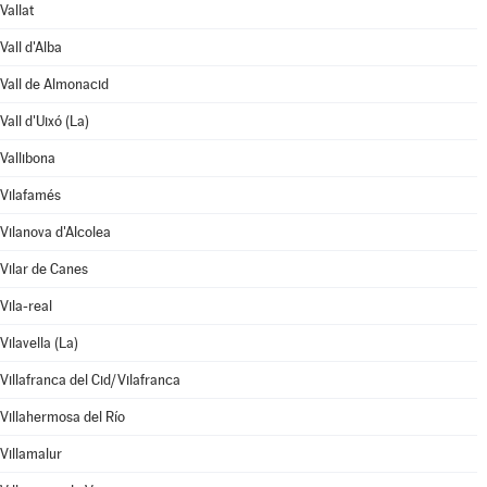
Vallat
Vall d'Alba
Vall de Almonacid
Vall d'Uixó (La)
Vallibona
Vilafamés
Vilanova d'Alcolea
Vilar de Canes
Vila-real
Vilavella (La)
Villafranca del Cid/Vilafranca
Villahermosa del Río
Villamalur