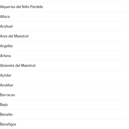
Alquerías del Niño Perdido
Altura
Arañuel
Ares del Maestrat
Argelita
Artana
Atzeneta del Maestrat
Ayódar
Azuébar
Barracas
Bejís
Benafer
Benafigos