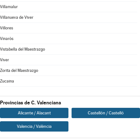
Villamalur
Villanueva de Viver
Villores
Vinaròs
Vistabella del Maestrazgo
Viver
Zorita del Maestrazgo
Zucaina
Provincias de C. Valenciana
Alicante / Alacant
Castellón / Castelló
Valencia / València