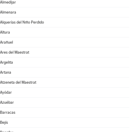
Almedíjar
Almenara
Alquerías del Niño Perdido
Altura
Arañuel
Ares del Maestrat
Argelita
Artana
Atzeneta del Maestrat
Ayódar
Azuébar
Barracas
Bejís