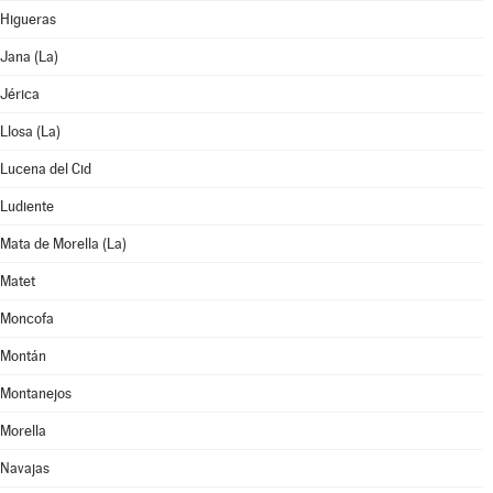
Higueras
Jana (La)
Jérica
Llosa (La)
Lucena del Cid
Ludiente
Mata de Morella (La)
Matet
Moncofa
Montán
Montanejos
Morella
Navajas