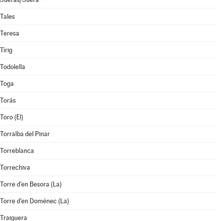
Tales
Teresa
Tírig
Todolella
Toga
Torás
Toro (El)
Torralba del Pinar
Torreblanca
Torrechiva
Torre d'en Besora (La)
Torre d'en Doménec (La)
Traiguera