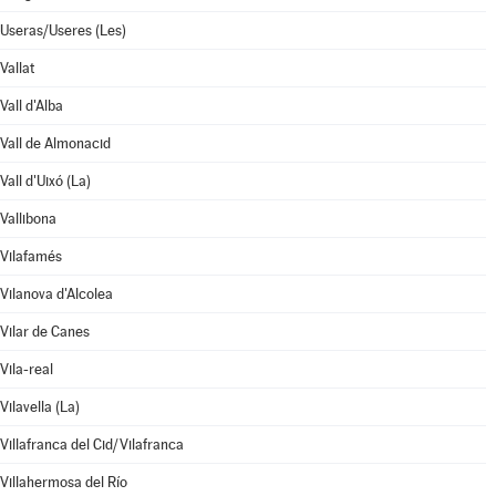
Useras/Useres (Les)
Vallat
Vall d'Alba
Vall de Almonacid
Vall d'Uixó (La)
Vallibona
Vilafamés
Vilanova d'Alcolea
Vilar de Canes
Vila-real
Vilavella (La)
Villafranca del Cid/Vilafranca
Villahermosa del Río