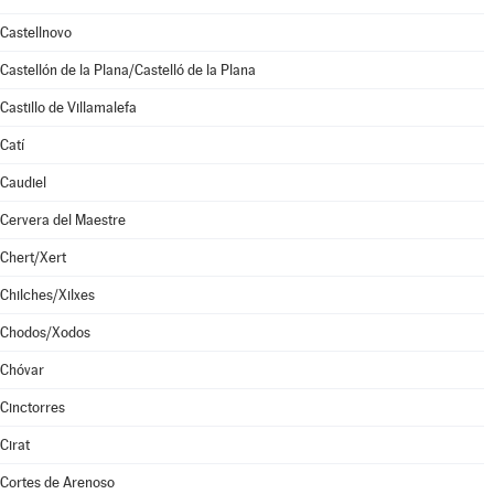
Castellnovo
Castellón de la Plana/Castelló de la Plana
Castillo de Villamalefa
Catí
Caudiel
Cervera del Maestre
Chert/Xert
Chilches/Xilxes
Chodos/Xodos
Chóvar
Cinctorres
Cirat
Cortes de Arenoso