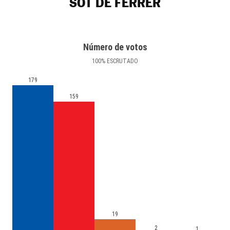
SOT DE FERRER
Número de votos
100
%
ESCRUTADO
179
159
19
2
1