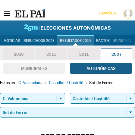
SUSCRÍBETE
26M | Elec
NOTICIAS
RESULTADOS 2023
RESULTADOS 2019
PACTOS
MUNICIPALE
2019
2015
2011
2007
MUNICIPALES
AUTONÓMICAS
Estás en:
C. Valenciana
»
Castellón / Castelló
»
Sot de Ferrer