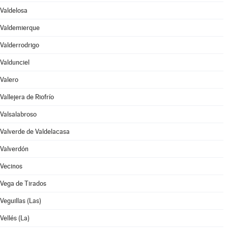
Valdelosa
Valdemierque
Valderrodrigo
Valdunciel
Valero
Vallejera de Riofrío
Valsalabroso
Valverde de Valdelacasa
Valverdón
Vecinos
Vega de Tirados
Veguillas (Las)
Vellés (La)