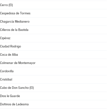
Cerro (El)
Cespedosa de Tormes
Chagarcía Medianero
Cilleros de la Bastida
Cipérez
Ciudad Rodrigo
Coca de Alba
Colmenar de Montemayor
Cordovilla
Cristóbal
Cubo de Don Sancho (El)
Dios le Guarde
Doñinos de Ledesma