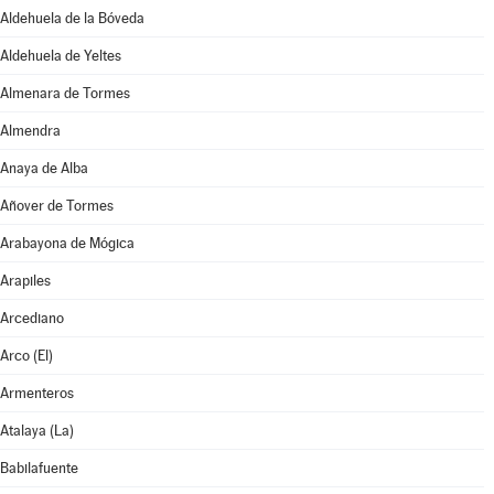
Aldehuela de la Bóveda
Aldehuela de Yeltes
Almenara de Tormes
Almendra
Anaya de Alba
Añover de Tormes
Arabayona de Mógica
Arapiles
Arcediano
Arco (El)
Armenteros
Atalaya (La)
Babilafuente