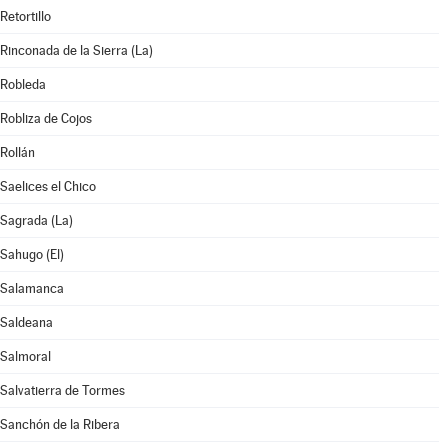
Retortillo
Rinconada de la Sierra (La)
Robleda
Robliza de Cojos
Rollán
Saelices el Chico
Sagrada (La)
Sahugo (El)
Salamanca
Saldeana
Salmoral
Salvatierra de Tormes
Sanchón de la Ribera