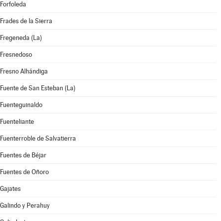
Forfoleda
Frades de la Sierra
Fregeneda (La)
Fresnedoso
Fresno Alhándiga
Fuente de San Esteban (La)
Fuenteguinaldo
Fuenteliante
Fuenterroble de Salvatierra
Fuentes de Béjar
Fuentes de Oñoro
Gajates
Galindo y Perahuy