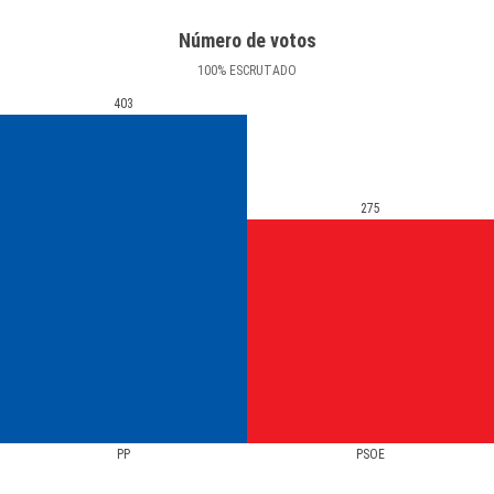
Número de votos
100
%
ESCRUTADO
403
275
PP
PSOE