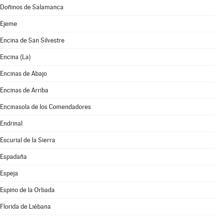
Doñinos de Salamanca
Ejeme
Encina de San Silvestre
Encina (La)
Encinas de Abajo
Encinas de Arriba
Encinasola de los Comendadores
Endrinal
Escurial de la Sierra
Espadaña
Espeja
Espino de la Orbada
Florida de Liébana