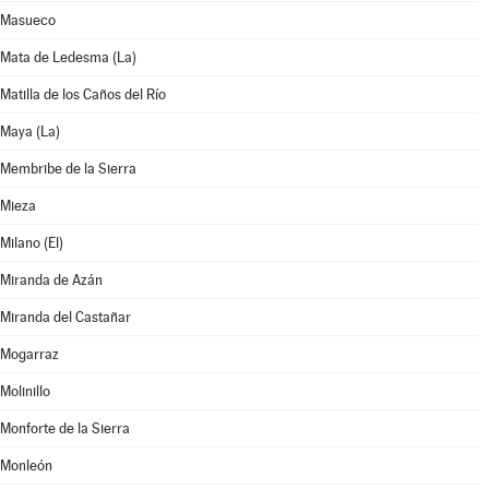
Masueco
Mata de Ledesma (La)
Matilla de los Caños del Río
Maya (La)
Membribe de la Sierra
Mieza
Milano (El)
Miranda de Azán
Miranda del Castañar
Mogarraz
Molinillo
Monforte de la Sierra
Monleón