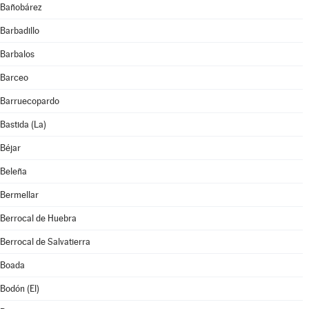
Bañobárez
Barbadillo
Barbalos
Barceo
Barruecopardo
Bastida (La)
Béjar
Beleña
Bermellar
Berrocal de Huebra
Berrocal de Salvatierra
Boada
Bodón (El)