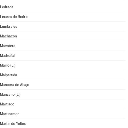
Ledrada
Linares de Riofrío
Lumbrales
Machacón
Macotera
Madroñal
Maíllo (El)
Malpartida
Mancera de Abajo
Manzano (El)
Martiago
Martinamor
Martín de Yeltes