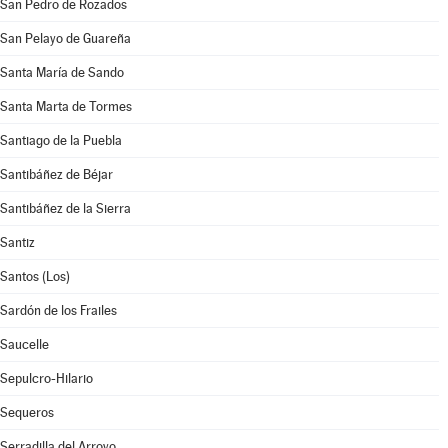
San Pedro de Rozados
San Pelayo de Guareña
Santa María de Sando
Santa Marta de Tormes
Santiago de la Puebla
Santibáñez de Béjar
Santibáñez de la Sierra
Santiz
Santos (Los)
Sardón de los Frailes
Saucelle
Sepulcro-Hilario
Sequeros
Serradilla del Arroyo