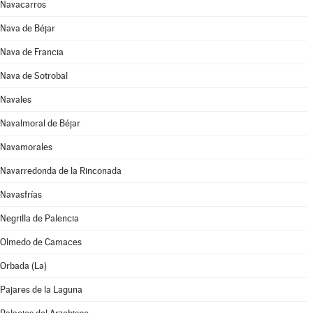
Navacarros
Nava de Béjar
Nava de Francia
Nava de Sotrobal
Navales
Navalmoral de Béjar
Navamorales
Navarredonda de la Rinconada
Navasfrías
Negrilla de Palencia
Olmedo de Camaces
Orbada (La)
Pajares de la Laguna