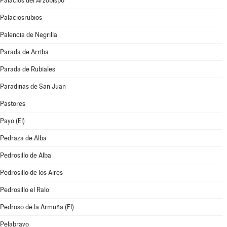
Palacios del Arzobispo
Palaciosrubios
Palencia de Negrilla
Parada de Arriba
Parada de Rubiales
Paradinas de San Juan
Pastores
Payo (El)
Pedraza de Alba
Pedrosillo de Alba
Pedrosillo de los Aires
Pedrosillo el Ralo
Pedroso de la Armuña (El)
Pelabravo