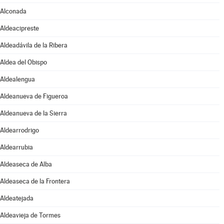
Alconada
Aldeacipreste
Aldeadávila de la Ribera
Aldea del Obispo
Aldealengua
Aldeanueva de Figueroa
Aldeanueva de la Sierra
Aldearrodrigo
Aldearrubia
Aldeaseca de Alba
Aldeaseca de la Frontera
Aldeatejada
Aldeavieja de Tormes