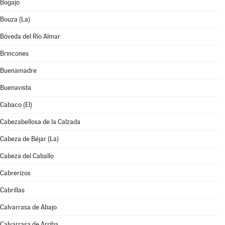
Bogajo
Bouza (La)
Bóveda del Río Almar
Brincones
Buenamadre
Buenavista
Cabaco (El)
Cabezabellosa de la Calzada
Cabeza de Béjar (La)
Cabeza del Caballo
Cabrerizos
Cabrillas
Calvarrasa de Abajo
Calvarrasa de Arriba