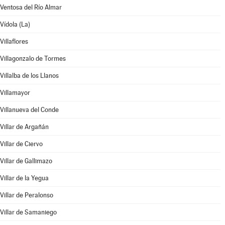
Ventosa del Río Almar
Vídola (La)
Villaflores
Villagonzalo de Tormes
Villalba de los Llanos
Villamayor
Villanueva del Conde
Villar de Argañán
Villar de Ciervo
Villar de Gallimazo
Villar de la Yegua
Villar de Peralonso
Villar de Samaniego