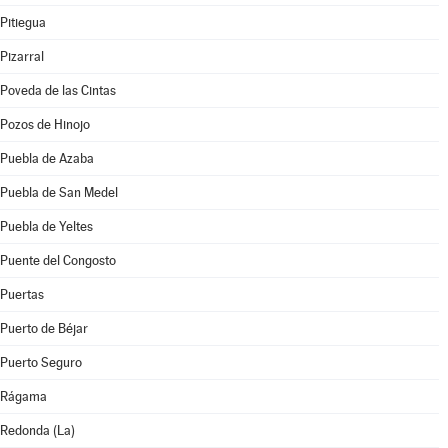
Pitiegua
Pizarral
Poveda de las Cintas
Pozos de Hinojo
Puebla de Azaba
Puebla de San Medel
Puebla de Yeltes
Puente del Congosto
Puertas
Puerto de Béjar
Puerto Seguro
Rágama
Redonda (La)