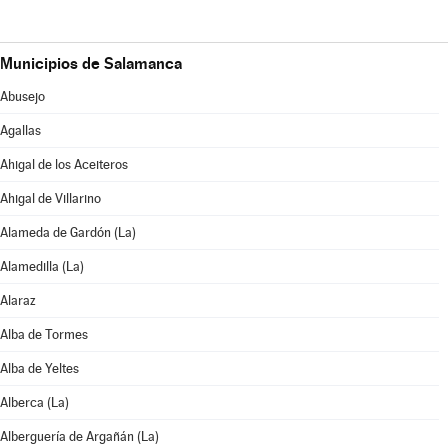
Municipios de Salamanca
Abusejo
Agallas
Ahigal de los Aceiteros
Ahigal de Villarino
Alameda de Gardón (La)
Alamedilla (La)
Alaraz
Alba de Tormes
Alba de Yeltes
Alberca (La)
Alberguería de Argañán (La)