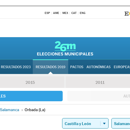
ESP
AME
MEX
CAT
ENG
RESULTADOS 2023
RESULTADOS 2019
PACTOS
AUTONÓMICAS
EUROPEA
2015
2011
LES
AU
Salamanca
»
Orbada (La)