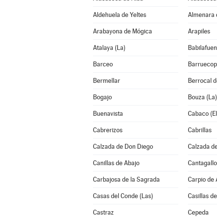
Aldehuela de Yeltes
Almenara 
Arabayona de Mógica
Arapiles
Atalaya (La)
Babilafuen
Barceo
Barruecop
Bermellar
Berrocal 
Bogajo
Bouza (La)
Buenavista
Cabaco (El
Cabrerizos
Cabrillas
Calzada de Don Diego
Calzada de
Canillas de Abajo
Cantagallo
Carbajosa de la Sagrada
Carpio de
Casas del Conde (Las)
Casillas de
Castraz
Cepeda