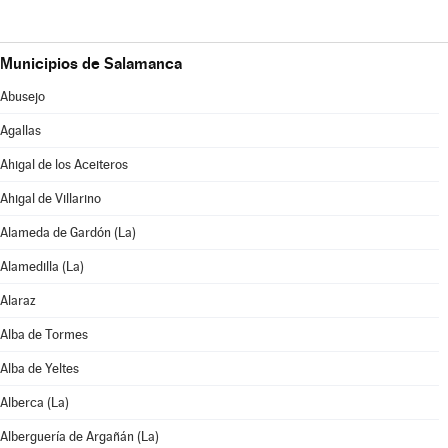
Municipios de Salamanca
Abusejo
Agallas
Ahigal de los Aceiteros
Ahigal de Villarino
Alameda de Gardón (La)
Alamedilla (La)
Alaraz
Alba de Tormes
Alba de Yeltes
Alberca (La)
Alberguería de Argañán (La)