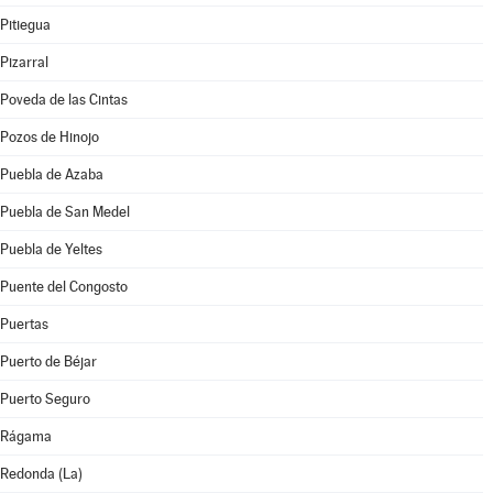
Pitiegua
Pizarral
Poveda de las Cintas
Pozos de Hinojo
Puebla de Azaba
Puebla de San Medel
Puebla de Yeltes
Puente del Congosto
Puertas
Puerto de Béjar
Puerto Seguro
Rágama
Redonda (La)