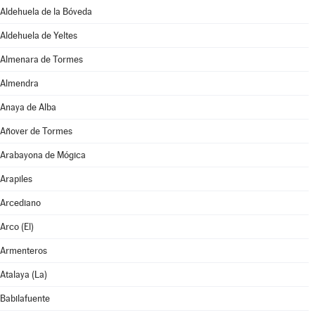
Aldehuela de la Bóveda
Aldehuela de Yeltes
Almenara de Tormes
Almendra
Anaya de Alba
Añover de Tormes
Arabayona de Mógica
Arapiles
Arcediano
Arco (El)
Armenteros
Atalaya (La)
Babilafuente