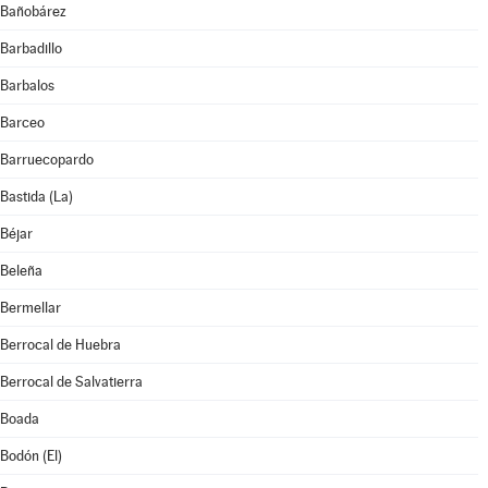
Bañobárez
Barbadillo
Barbalos
Barceo
Barruecopardo
Bastida (La)
Béjar
Beleña
Bermellar
Berrocal de Huebra
Berrocal de Salvatierra
Boada
Bodón (El)