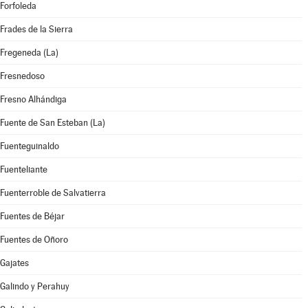
Forfoleda
Frades de la Sierra
Fregeneda (La)
Fresnedoso
Fresno Alhándiga
Fuente de San Esteban (La)
Fuenteguinaldo
Fuenteliante
Fuenterroble de Salvatierra
Fuentes de Béjar
Fuentes de Oñoro
Gajates
Galindo y Perahuy