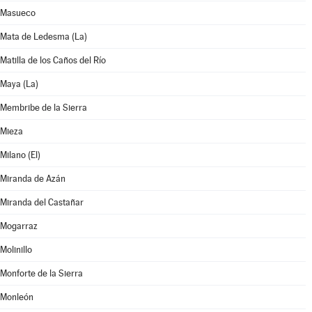
Masueco
Mata de Ledesma (La)
Matilla de los Caños del Río
Maya (La)
Membribe de la Sierra
Mieza
Milano (El)
Miranda de Azán
Miranda del Castañar
Mogarraz
Molinillo
Monforte de la Sierra
Monleón