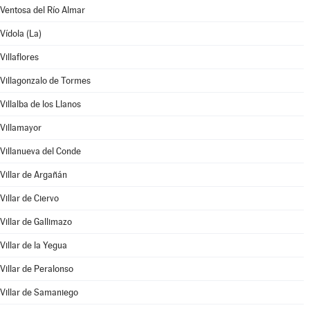
Ventosa del Río Almar
Vídola (La)
Villaflores
Villagonzalo de Tormes
Villalba de los Llanos
Villamayor
Villanueva del Conde
Villar de Argañán
Villar de Ciervo
Villar de Gallimazo
Villar de la Yegua
Villar de Peralonso
Villar de Samaniego