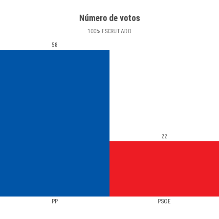
Número de votos
100
%
ESCRUTADO
58
22
PP
PSOE