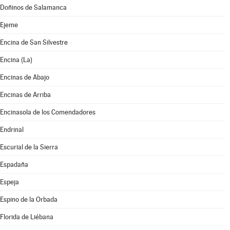
Doñinos de Salamanca
Ejeme
Encina de San Silvestre
Encina (La)
Encinas de Abajo
Encinas de Arriba
Encinasola de los Comendadores
Endrinal
Escurial de la Sierra
Espadaña
Espeja
Espino de la Orbada
Florida de Liébana