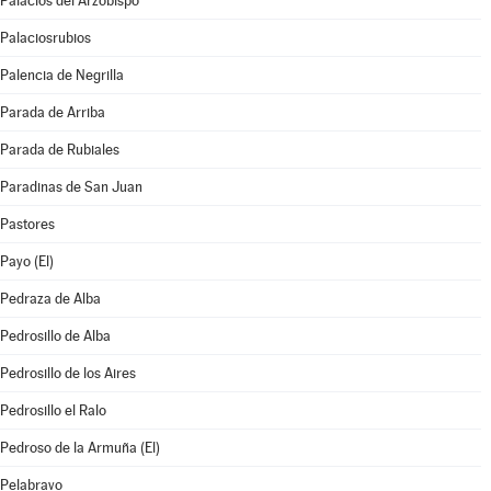
Palacios del Arzobispo
Palaciosrubios
Palencia de Negrilla
Parada de Arriba
Parada de Rubiales
Paradinas de San Juan
Pastores
Payo (El)
Pedraza de Alba
Pedrosillo de Alba
Pedrosillo de los Aires
Pedrosillo el Ralo
Pedroso de la Armuña (El)
Pelabravo