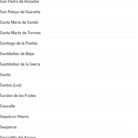
San Pedro de Rozados
San Pelayo de Guareña
Santa María de Sando
Santa Marta de Tormes
Santiago de la Puebla
Santibáñez de Béjar
Santibáñez de la Sierra
Santiz
Santos (Los)
Sardón de los Frailes
Saucelle
Sepulcro-Hilario
Sequeros
Serradilla del Arroyo