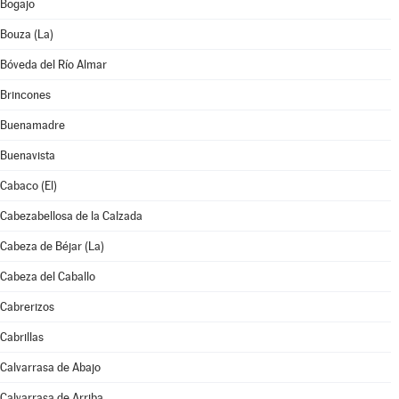
Bogajo
Bouza (La)
Bóveda del Río Almar
Brincones
Buenamadre
Buenavista
Cabaco (El)
Cabezabellosa de la Calzada
Cabeza de Béjar (La)
Cabeza del Caballo
Cabrerizos
Cabrillas
Calvarrasa de Abajo
Calvarrasa de Arriba