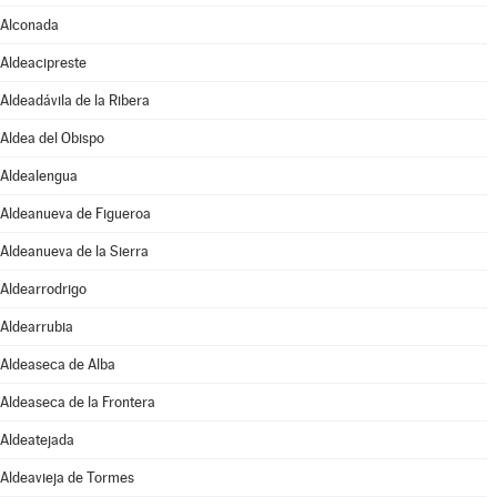
Alconada
Aldeacipreste
Aldeadávila de la Ribera
Aldea del Obispo
Aldealengua
Aldeanueva de Figueroa
Aldeanueva de la Sierra
Aldearrodrigo
Aldearrubia
Aldeaseca de Alba
Aldeaseca de la Frontera
Aldeatejada
Aldeavieja de Tormes