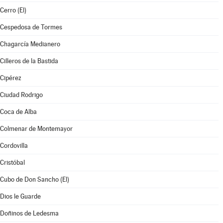
Cerro (El)
Cespedosa de Tormes
Chagarcía Medianero
Cilleros de la Bastida
Cipérez
Ciudad Rodrigo
Coca de Alba
Colmenar de Montemayor
Cordovilla
Cristóbal
Cubo de Don Sancho (El)
Dios le Guarde
Doñinos de Ledesma