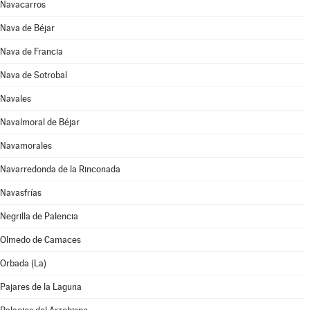
Navacarros
Nava de Béjar
Nava de Francia
Nava de Sotrobal
Navales
Navalmoral de Béjar
Navamorales
Navarredonda de la Rinconada
Navasfrías
Negrilla de Palencia
Olmedo de Camaces
Orbada (La)
Pajares de la Laguna