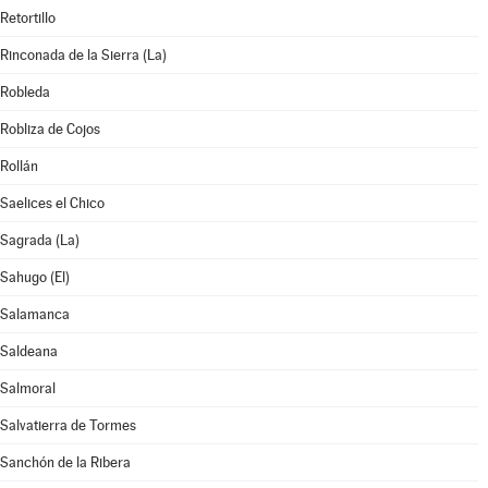
Retortillo
Rinconada de la Sierra (La)
Robleda
Robliza de Cojos
Rollán
Saelices el Chico
Sagrada (La)
Sahugo (El)
Salamanca
Saldeana
Salmoral
Salvatierra de Tormes
Sanchón de la Ribera