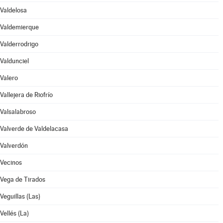
Valdelosa
Valdemierque
Valderrodrigo
Valdunciel
Valero
Vallejera de Riofrío
Valsalabroso
Valverde de Valdelacasa
Valverdón
Vecinos
Vega de Tirados
Veguillas (Las)
Vellés (La)