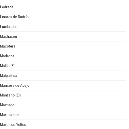
Ledrada
Linares de Riofrío
Lumbrales
Machacón
Macotera
Madroñal
Maíllo (El)
Malpartida
Mancera de Abajo
Manzano (El)
Martiago
Martinamor
Martín de Yeltes