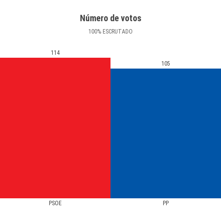
Número de votos
100
%
ESCRUTADO
114
105
PSOE
PP