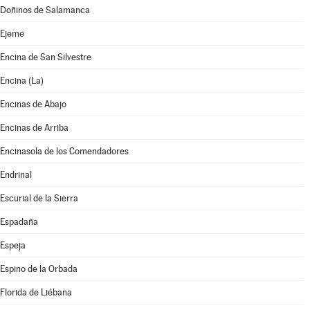
Doñinos de Salamanca
Ejeme
Encina de San Silvestre
Encina (La)
Encinas de Abajo
Encinas de Arriba
Encinasola de los Comendadores
Endrinal
Escurial de la Sierra
Espadaña
Espeja
Espino de la Orbada
Florida de Liébana