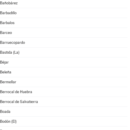
Bañobárez
Barbadillo
Barbalos
Barceo
Barruecopardo
Bastida (La)
Béjar
Beleña
Bermellar
Berrocal de Huebra
Berrocal de Salvatierra
Boada
Bodón (El)