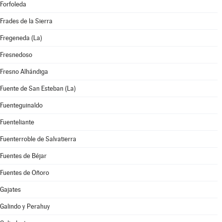
Forfoleda
Frades de la Sierra
Fregeneda (La)
Fresnedoso
Fresno Alhándiga
Fuente de San Esteban (La)
Fuenteguinaldo
Fuenteliante
Fuenterroble de Salvatierra
Fuentes de Béjar
Fuentes de Oñoro
Gajates
Galindo y Perahuy