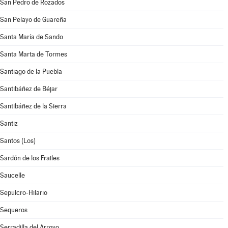
San Pedro de Rozados
San Pelayo de Guareña
Santa María de Sando
Santa Marta de Tormes
Santiago de la Puebla
Santibáñez de Béjar
Santibáñez de la Sierra
Santiz
Santos (Los)
Sardón de los Frailes
Saucelle
Sepulcro-Hilario
Sequeros
Serradilla del Arroyo