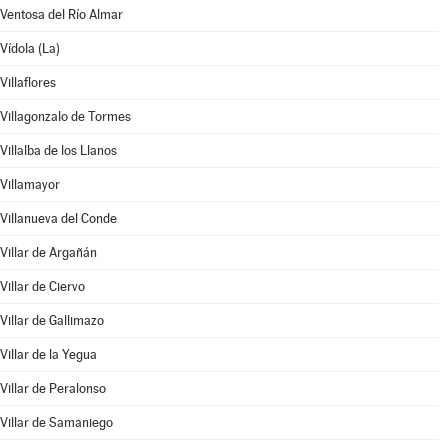
Ventosa del Río Almar
Vídola (La)
Villaflores
Villagonzalo de Tormes
Villalba de los Llanos
Villamayor
Villanueva del Conde
Villar de Argañán
Villar de Ciervo
Villar de Gallimazo
Villar de la Yegua
Villar de Peralonso
Villar de Samaniego