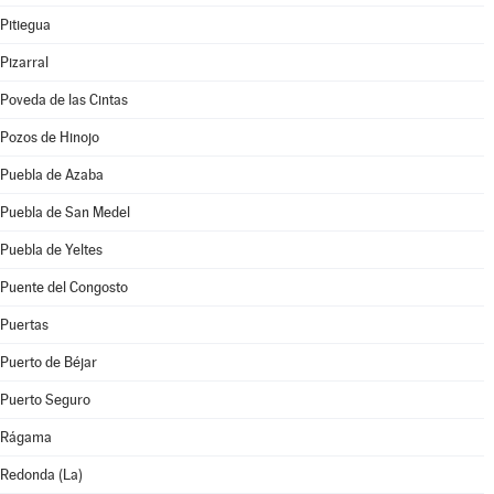
Pitiegua
Pizarral
Poveda de las Cintas
Pozos de Hinojo
Puebla de Azaba
Puebla de San Medel
Puebla de Yeltes
Puente del Congosto
Puertas
Puerto de Béjar
Puerto Seguro
Rágama
Redonda (La)