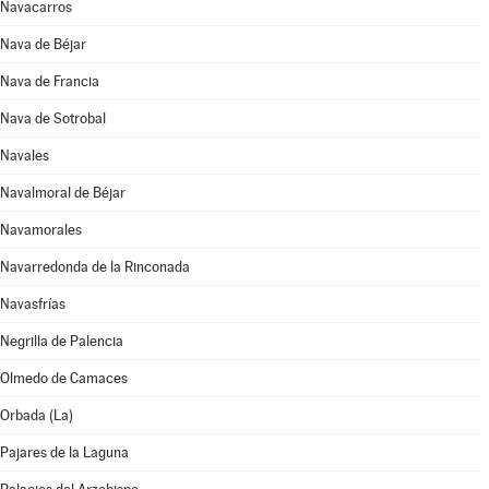
Navacarros
Nava de Béjar
Nava de Francia
Nava de Sotrobal
Navales
Navalmoral de Béjar
Navamorales
Navarredonda de la Rinconada
Navasfrías
Negrilla de Palencia
Olmedo de Camaces
Orbada (La)
Pajares de la Laguna