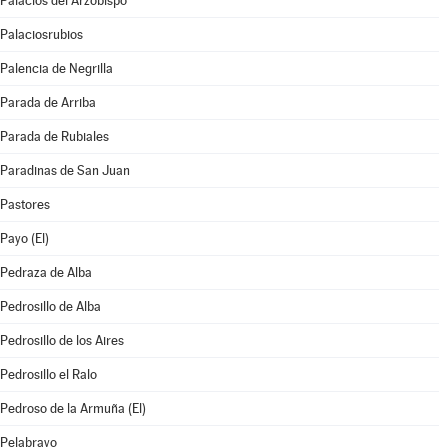
Palacios del Arzobispo
Palaciosrubios
Palencia de Negrilla
Parada de Arriba
Parada de Rubiales
Paradinas de San Juan
Pastores
Payo (El)
Pedraza de Alba
Pedrosillo de Alba
Pedrosillo de los Aires
Pedrosillo el Ralo
Pedroso de la Armuña (El)
Pelabravo