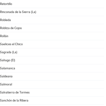
Retortillo
Rinconada de la Sierra (La)
Robleda
Robliza de Cojos
Rollán
Saelices el Chico
Sagrada (La)
Sahugo (El)
Salamanca
Saldeana
Salmoral
Salvatierra de Tormes
Sanchón de la Ribera