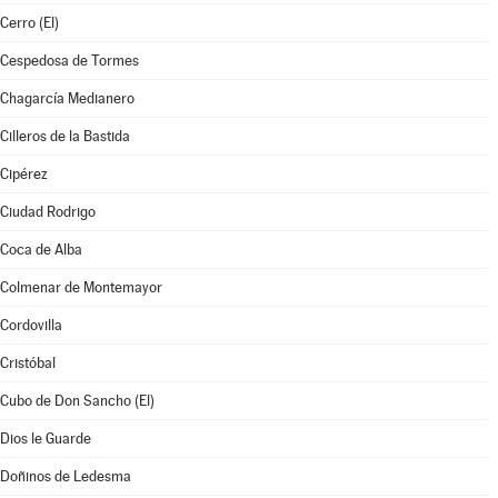
Cerro (El)
Cespedosa de Tormes
Chagarcía Medianero
Cilleros de la Bastida
Cipérez
Ciudad Rodrigo
Coca de Alba
Colmenar de Montemayor
Cordovilla
Cristóbal
Cubo de Don Sancho (El)
Dios le Guarde
Doñinos de Ledesma