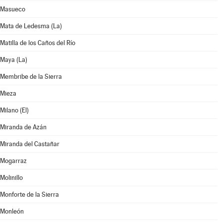
Masueco
Mata de Ledesma (La)
Matilla de los Caños del Río
Maya (La)
Membribe de la Sierra
Mieza
Milano (El)
Miranda de Azán
Miranda del Castañar
Mogarraz
Molinillo
Monforte de la Sierra
Monleón