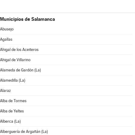
Municipios de Salamanca
Abusejo
Agallas
Ahigal de los Aceiteros
Ahigal de Villarino
Alameda de Gardón (La)
Alamedilla (La)
Alaraz
Alba de Tormes
Alba de Yeltes
Alberca (La)
Alberguería de Argañán (La)