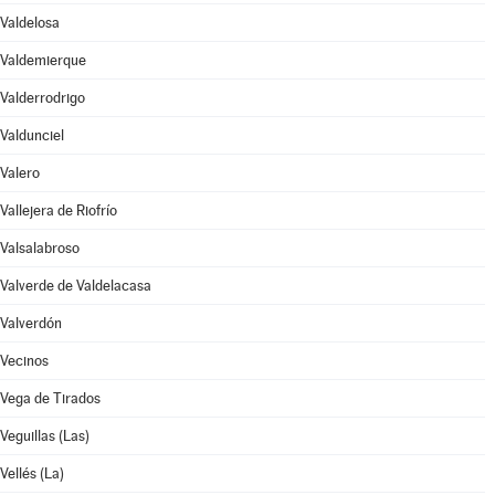
Valdelosa
Valdemierque
Valderrodrigo
Valdunciel
Valero
Vallejera de Riofrío
Valsalabroso
Valverde de Valdelacasa
Valverdón
Vecinos
Vega de Tirados
Veguillas (Las)
Vellés (La)