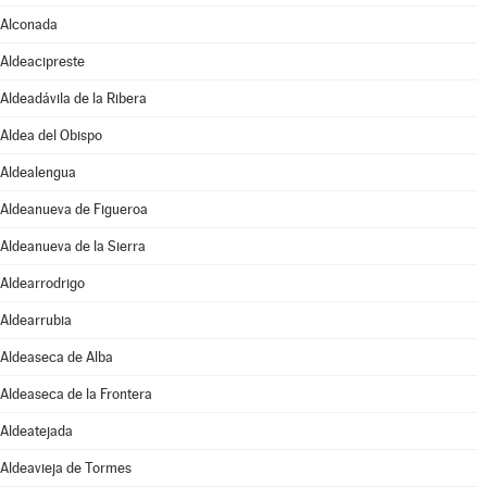
Alconada
Aldeacipreste
Aldeadávila de la Ribera
Aldea del Obispo
Aldealengua
Aldeanueva de Figueroa
Aldeanueva de la Sierra
Aldearrodrigo
Aldearrubia
Aldeaseca de Alba
Aldeaseca de la Frontera
Aldeatejada
Aldeavieja de Tormes