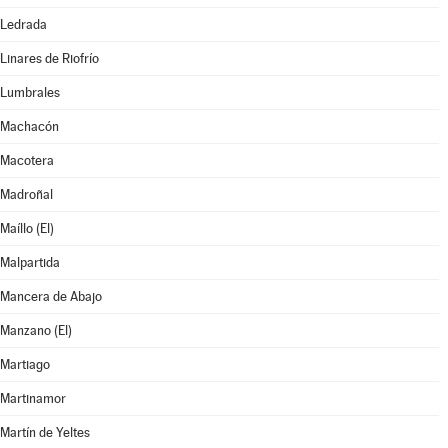
Ledrada
Linares de Riofrío
Lumbrales
Machacón
Macotera
Madroñal
Maíllo (El)
Malpartida
Mancera de Abajo
Manzano (El)
Martiago
Martinamor
Martín de Yeltes