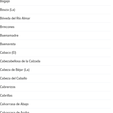
Bogajo
Bouza (La)
Bóveda del Río Almar
Brincones
Buenamadre
Buenavista
Cabaco (El)
Cabezabellosa de la Calzada
Cabeza de Béjar (La)
Cabeza del Caballo
Cabrerizos
Cabrillas
Calvarrasa de Abajo
Calvarrasa de Arriba