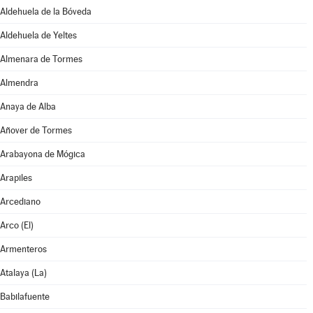
Aldehuela de la Bóveda
Aldehuela de Yeltes
Almenara de Tormes
Almendra
Anaya de Alba
Añover de Tormes
Arabayona de Mógica
Arapiles
Arcediano
Arco (El)
Armenteros
Atalaya (La)
Babilafuente