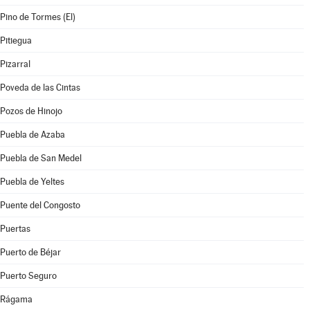
Pino de Tormes (El)
Pitiegua
Pizarral
Poveda de las Cintas
Pozos de Hinojo
Puebla de Azaba
Puebla de San Medel
Puebla de Yeltes
Puente del Congosto
Puertas
Puerto de Béjar
Puerto Seguro
Rágama