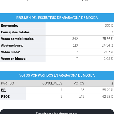
PP
PSOE
RESUMEN DEL ESCRUTINIO DE ARABAYONA DE MÓGICA
Escrutado:
100 %
Concejales totales:
7
Votos contabilizados:
342
75,66 %
Abstenciones:
110
24,34 %
Votos nulos:
7
2,05 %
Votos en blanco:
7
2,09 %
VOTOS POR PARTIDOS EN ARABAYONA DE MÓGICA
PARTIDO
CONCEJALES
VOTOS
%
PP
4
185
55,22 %
PSOE
3
143
42,69 %
Descárgate los datos en xml