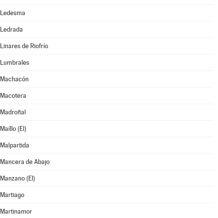
Ledesma
Ledrada
Linares de Riofrío
Lumbrales
Machacón
Macotera
Madroñal
Maíllo (El)
Malpartida
Mancera de Abajo
Manzano (El)
Martiago
Martinamor