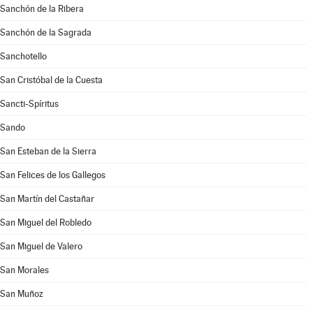
Sanchón de la Ribera
Sanchón de la Sagrada
Sanchotello
San Cristóbal de la Cuesta
Sancti-Spíritus
Sando
San Esteban de la Sierra
San Felices de los Gallegos
San Martín del Castañar
San Miguel del Robledo
San Miguel de Valero
San Morales
San Muñoz