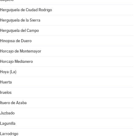
Herguijuela de Ciudad Rodrigo
Herguijuela de la Sierra
Herguijuela del Campo
Hinojosa de Duero
Horcajo de Montemayor
Horcajo Medianero
Hoya (La)
Huerta
Iruelos
Ituero de Azaba
Juzbado
Lagunilla
Larrodrigo