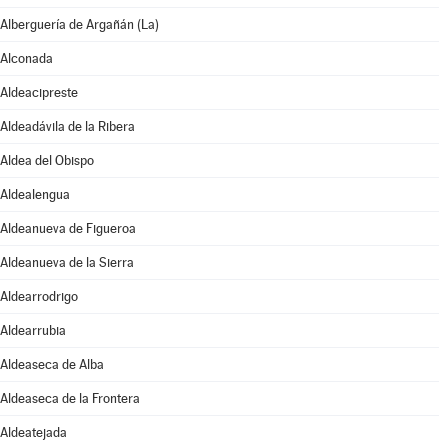
Alberguería de Argañán (La)
Alconada
Aldeacipreste
Aldeadávila de la Ribera
Aldea del Obispo
Aldealengua
Aldeanueva de Figueroa
Aldeanueva de la Sierra
Aldearrodrigo
Aldearrubia
Aldeaseca de Alba
Aldeaseca de la Frontera
Aldeatejada