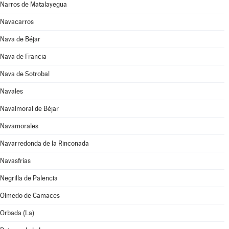
Narros de Matalayegua
Navacarros
Nava de Béjar
Nava de Francia
Nava de Sotrobal
Navales
Navalmoral de Béjar
Navamorales
Navarredonda de la Rinconada
Navasfrías
Negrilla de Palencia
Olmedo de Camaces
Orbada (La)