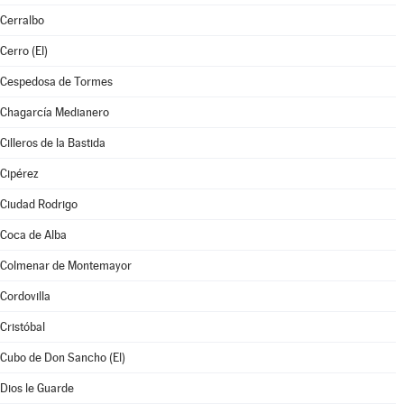
Cerralbo
Cerro (El)
Cespedosa de Tormes
Chagarcía Medianero
Cilleros de la Bastida
Cipérez
Ciudad Rodrigo
Coca de Alba
Colmenar de Montemayor
Cordovilla
Cristóbal
Cubo de Don Sancho (El)
Dios le Guarde