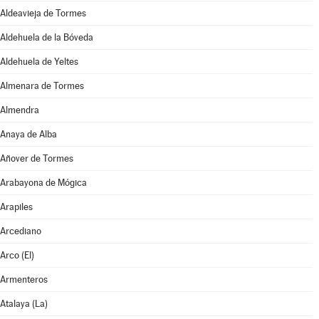
Aldeavieja de Tormes
Aldehuela de la Bóveda
Aldehuela de Yeltes
Almenara de Tormes
Almendra
Anaya de Alba
Añover de Tormes
Arabayona de Mógica
Arapiles
Arcediano
Arco (El)
Armenteros
Atalaya (La)