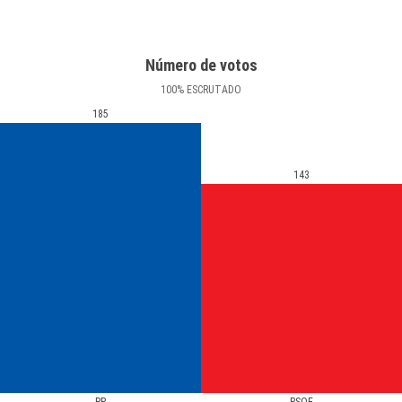
Número de votos
100
%
ESCRUTADO
185
143