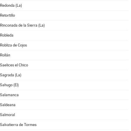
Redonda (La)
Retortillo
Rinconada de la Sierra (La)
Robleda
Robliza de Cojos
Rollán
Saelices el Chico
Sagrada (La)
Sahugo (El)
Salamanca
Saldeana
Salmoral
Salvatierra de Tormes