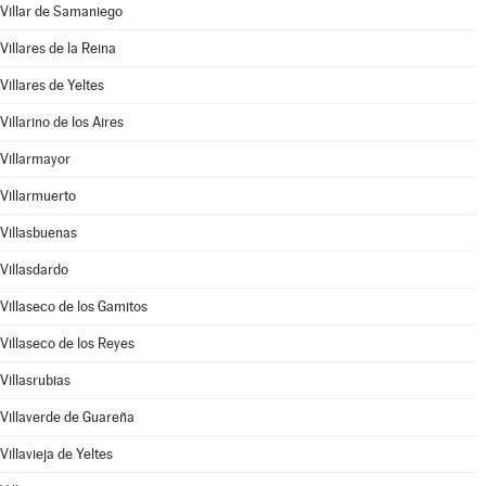
Villar de Samaniego
Villares de la Reina
Villares de Yeltes
Villarino de los Aires
Villarmayor
Villarmuerto
Villasbuenas
Villasdardo
Villaseco de los Gamitos
Villaseco de los Reyes
Villasrubias
Villaverde de Guareña
Villavieja de Yeltes