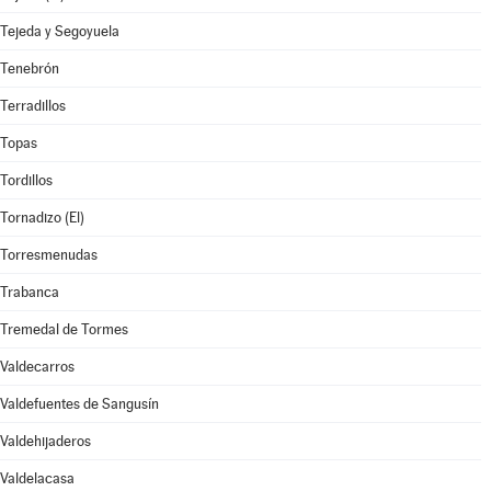
Tejeda y Segoyuela
Tenebrón
Terradillos
Topas
Tordillos
Tornadizo (El)
Torresmenudas
Trabanca
Tremedal de Tormes
Valdecarros
Valdefuentes de Sangusín
Valdehijaderos
Valdelacasa