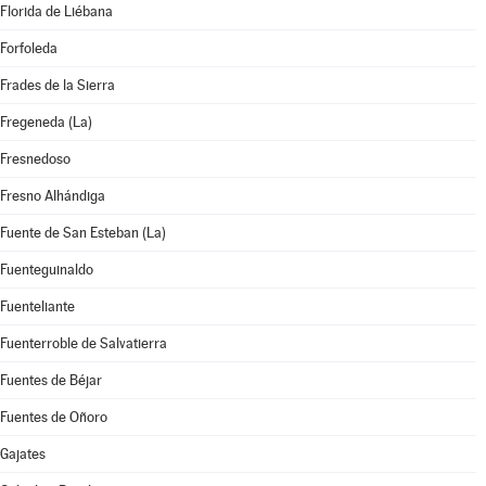
Florida de Liébana
Forfoleda
Frades de la Sierra
Fregeneda (La)
Fresnedoso
Fresno Alhándiga
Fuente de San Esteban (La)
Fuenteguinaldo
Fuenteliante
Fuenterroble de Salvatierra
Fuentes de Béjar
Fuentes de Oñoro
Gajates