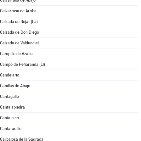
Calvarrasa de Abajo
Calvarrasa de Arriba
Calzada de Béjar (La)
Calzada de Don Diego
Calzada de Valdunciel
Campillo de Azaba
Campo de Peñaranda (El)
Candelario
Canillas de Abajo
Cantagallo
Cantalapiedra
Cantalpino
Cantaracillo
Carbajosa de la Sagrada