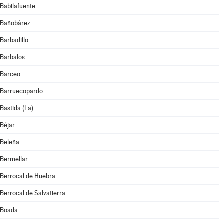
Babilafuente
Bañobárez
Barbadillo
Barbalos
Barceo
Barruecopardo
Bastida (La)
Béjar
Beleña
Bermellar
Berrocal de Huebra
Berrocal de Salvatierra
Boada