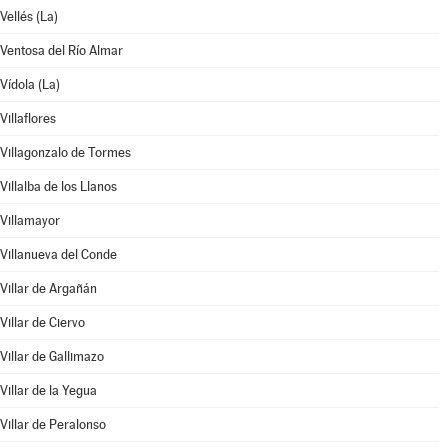
Vellés (La)
Ventosa del Río Almar
Vídola (La)
Villaflores
Villagonzalo de Tormes
Villalba de los Llanos
Villamayor
Villanueva del Conde
Villar de Argañán
Villar de Ciervo
Villar de Gallimazo
Villar de la Yegua
Villar de Peralonso