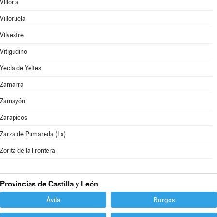
Villoria
Villoruela
Vilvestre
Vitigudino
Yecla de Yeltes
Zamarra
Zamayón
Zarapicos
Zarza de Pumareda (La)
Zorita de la Frontera
Provincias de Castilla y León
Ávila
Burgos