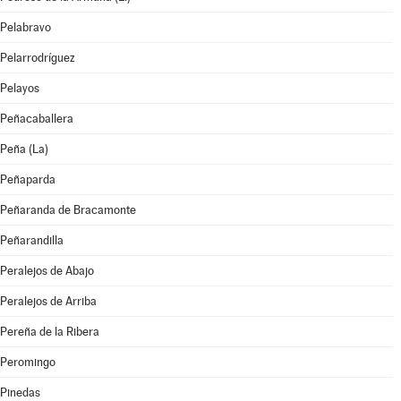
Pelabravo
Pelarrodríguez
Pelayos
Peñacaballera
Peña (La)
Peñaparda
Peñaranda de Bracamonte
Peñarandilla
Peralejos de Abajo
Peralejos de Arriba
Pereña de la Ribera
Peromingo
Pinedas