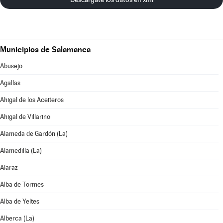
Municipios de Salamanca
Abusejo
Agallas
Ahigal de los Aceiteros
Ahigal de Villarino
Alameda de Gardón (La)
Alamedilla (La)
Alaraz
Alba de Tormes
Alba de Yeltes
Alberca (La)