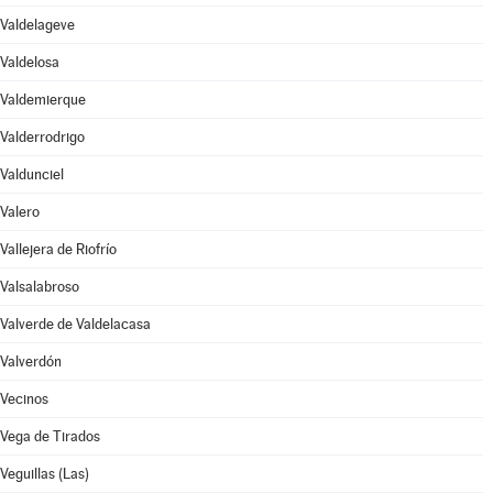
Valdelageve
Valdelosa
Valdemierque
Valderrodrigo
Valdunciel
Valero
Vallejera de Riofrío
Valsalabroso
Valverde de Valdelacasa
Valverdón
Vecinos
Vega de Tirados
Veguillas (Las)