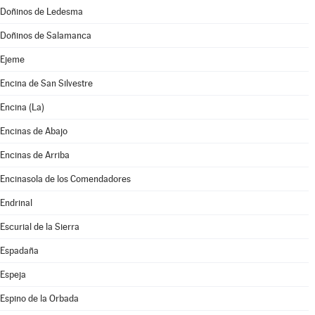
Doñinos de Ledesma
Doñinos de Salamanca
Ejeme
Encina de San Silvestre
Encina (La)
Encinas de Abajo
Encinas de Arriba
Encinasola de los Comendadores
Endrinal
Escurial de la Sierra
Espadaña
Espeja
Espino de la Orbada