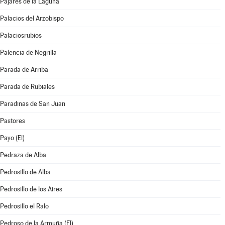
Pajares de la Laguna
Palacios del Arzobispo
Palaciosrubios
Palencia de Negrilla
Parada de Arriba
Parada de Rubiales
Paradinas de San Juan
Pastores
Payo (El)
Pedraza de Alba
Pedrosillo de Alba
Pedrosillo de los Aires
Pedrosillo el Ralo
Pedroso de la Armuña (El)