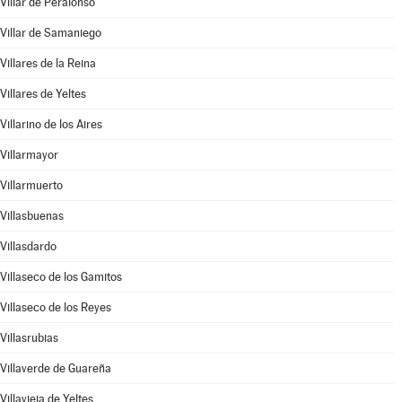
Villar de Peralonso
Villar de Samaniego
Villares de la Reina
Villares de Yeltes
Villarino de los Aires
Villarmayor
Villarmuerto
Villasbuenas
Villasdardo
Villaseco de los Gamitos
Villaseco de los Reyes
Villasrubias
Villaverde de Guareña
Villavieja de Yeltes