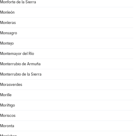
Monforte de la Sierra
Monleón
Monleras
Monsagro
Montejo
Montemayor del Río
Monterrubio de Armuña
Monterrubio de la Sierra
Morasverdes
Morille
Moríñigo
Moriscos
Moronta