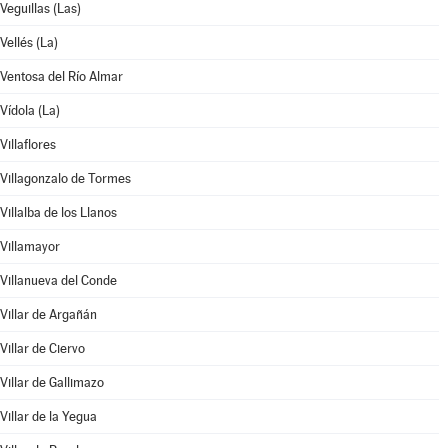
Veguillas (Las)
Vellés (La)
Ventosa del Río Almar
Vídola (La)
Villaflores
Villagonzalo de Tormes
Villalba de los Llanos
Villamayor
Villanueva del Conde
Villar de Argañán
Villar de Ciervo
Villar de Gallimazo
Villar de la Yegua