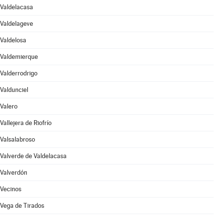
Valdelacasa
Valdelageve
Valdelosa
Valdemierque
Valderrodrigo
Valdunciel
Valero
Vallejera de Riofrío
Valsalabroso
Valverde de Valdelacasa
Valverdón
Vecinos
Vega de Tirados