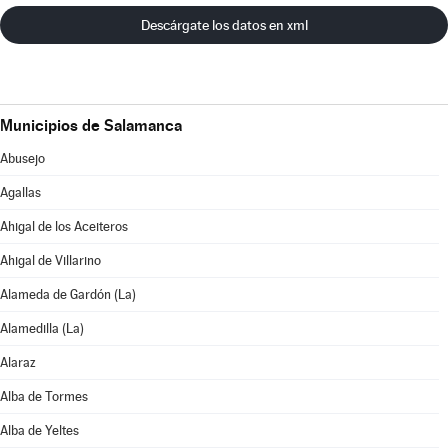
Descárgate los datos en xml
Municipios de Salamanca
Abusejo
Agallas
Ahigal de los Aceiteros
Ahigal de Villarino
Alameda de Gardón (La)
Alamedilla (La)
Alaraz
Alba de Tormes
Alba de Yeltes