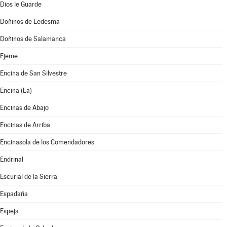
Dios le Guarde
Doñinos de Ledesma
Doñinos de Salamanca
Ejeme
Encina de San Silvestre
Encina (La)
Encinas de Abajo
Encinas de Arriba
Encinasola de los Comendadores
Endrinal
Escurial de la Sierra
Espadaña
Espeja