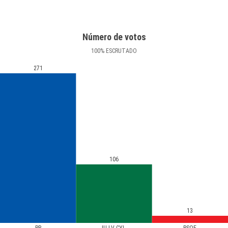
Número de votos
100
%
ESCRUTADO
271
106
13