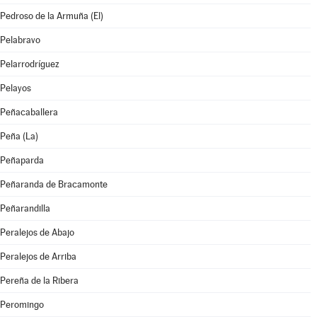
Pedroso de la Armuña (El)
Pelabravo
Pelarrodríguez
Pelayos
Peñacaballera
Peña (La)
Peñaparda
Peñaranda de Bracamonte
Peñarandilla
Peralejos de Abajo
Peralejos de Arriba
Pereña de la Ribera
Peromingo