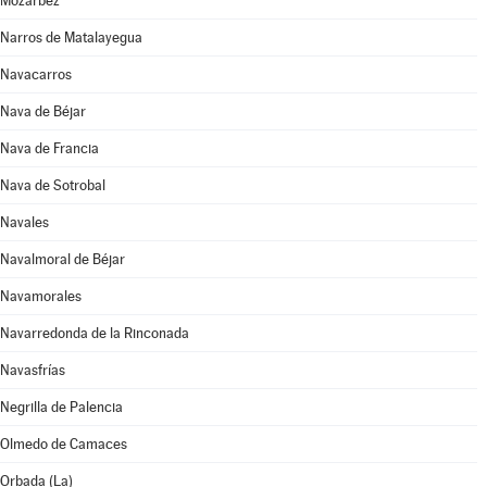
Mozárbez
Narros de Matalayegua
Navacarros
Nava de Béjar
Nava de Francia
Nava de Sotrobal
Navales
Navalmoral de Béjar
Navamorales
Navarredonda de la Rinconada
Navasfrías
Negrilla de Palencia
Olmedo de Camaces
Orbada (La)