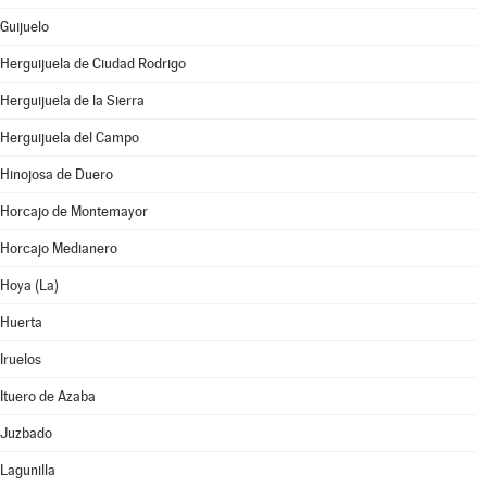
Guijuelo
Herguijuela de Ciudad Rodrigo
Herguijuela de la Sierra
Herguijuela del Campo
Hinojosa de Duero
Horcajo de Montemayor
Horcajo Medianero
Hoya (La)
Huerta
Iruelos
Ituero de Azaba
Juzbado
Lagunilla