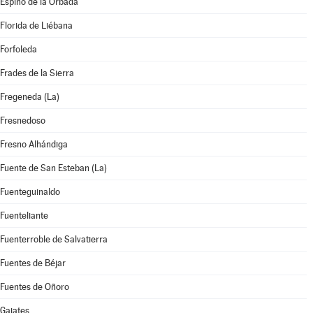
Espino de la Orbada
Florida de Liébana
Forfoleda
Frades de la Sierra
Fregeneda (La)
Fresnedoso
Fresno Alhándiga
Fuente de San Esteban (La)
Fuenteguinaldo
Fuenteliante
Fuenterroble de Salvatierra
Fuentes de Béjar
Fuentes de Oñoro
Gajates