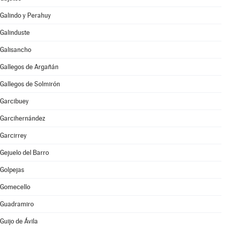
Galindo y Perahuy
Galinduste
Galisancho
Gallegos de Argañán
Gallegos de Solmirón
Garcibuey
Garcihernández
Garcirrey
Gejuelo del Barro
Golpejas
Gomecello
Guadramiro
Guijo de Ávila