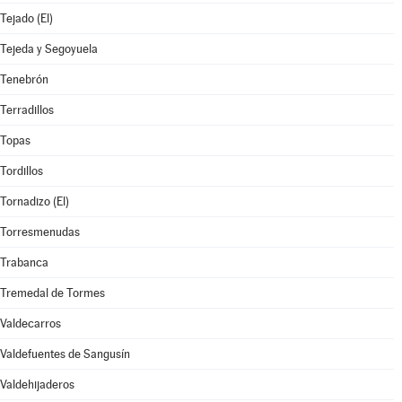
Tejado (El)
Tejeda y Segoyuela
Tenebrón
Terradillos
Topas
Tordillos
Tornadizo (El)
Torresmenudas
Trabanca
Tremedal de Tormes
Valdecarros
Valdefuentes de Sangusín
Valdehijaderos