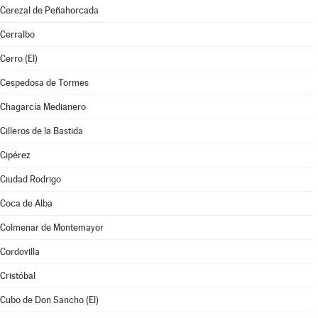
Cerezal de Peñahorcada
Cerralbo
Cerro (El)
Cespedosa de Tormes
Chagarcía Medianero
Cilleros de la Bastida
Cipérez
Ciudad Rodrigo
Coca de Alba
Colmenar de Montemayor
Cordovilla
Cristóbal
Cubo de Don Sancho (El)