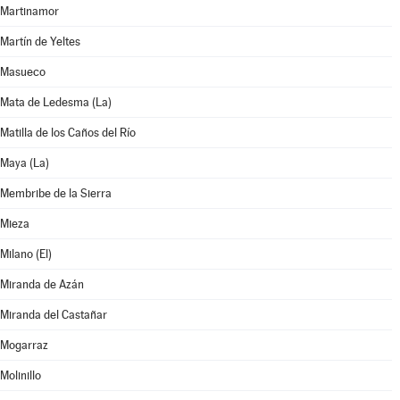
Martinamor
Martín de Yeltes
Masueco
Mata de Ledesma (La)
Matilla de los Caños del Río
Maya (La)
Membribe de la Sierra
Mieza
Milano (El)
Miranda de Azán
Miranda del Castañar
Mogarraz
Molinillo