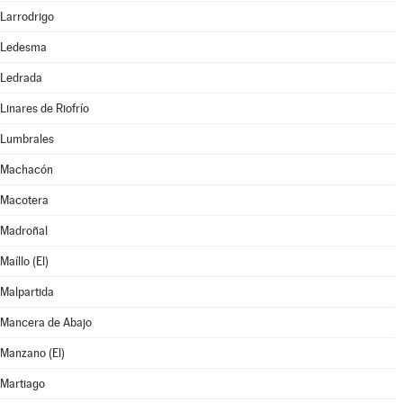
Larrodrigo
Ledesma
Ledrada
Linares de Riofrío
Lumbrales
Machacón
Macotera
Madroñal
Maíllo (El)
Malpartida
Mancera de Abajo
Manzano (El)
Martiago