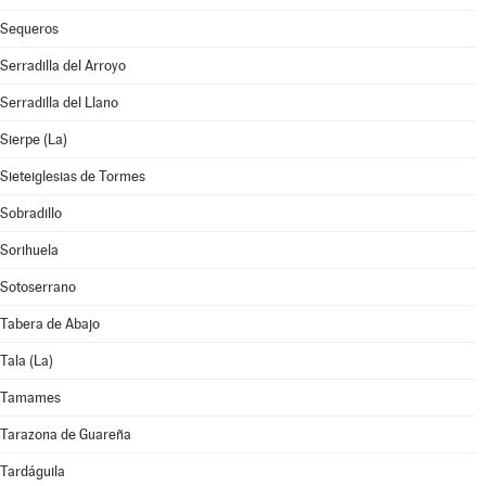
Sequeros
Serradilla del Arroyo
Serradilla del Llano
Sierpe (La)
Sieteiglesias de Tormes
Sobradillo
Sorihuela
Sotoserrano
Tabera de Abajo
Tala (La)
Tamames
Tarazona de Guareña
Tardáguila