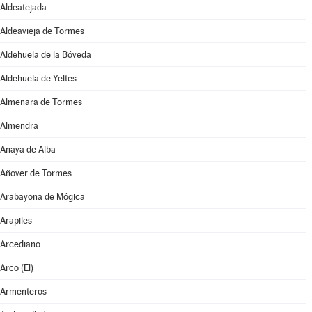
Aldeatejada
Aldeavieja de Tormes
Aldehuela de la Bóveda
Aldehuela de Yeltes
Almenara de Tormes
Almendra
Anaya de Alba
Añover de Tormes
Arabayona de Mógica
Arapiles
Arcediano
Arco (El)
Armenteros