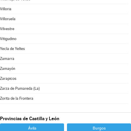
Villoria
Villoruela
Vilvestre
Vitigudino
Yecla de Yeltes
Zamarra
Zamayón
Zarapicos
Zarza de Pumareda (La)
Zorita de la Frontera
Provincias de Castilla y León
Ávila
Burgos