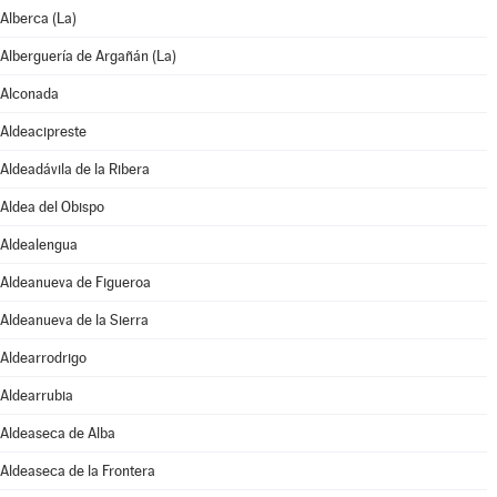
Alberca (La)
Alberguería de Argañán (La)
Alconada
Aldeacipreste
Aldeadávila de la Ribera
Aldea del Obispo
Aldealengua
Aldeanueva de Figueroa
Aldeanueva de la Sierra
Aldearrodrigo
Aldearrubia
Aldeaseca de Alba
Aldeaseca de la Frontera