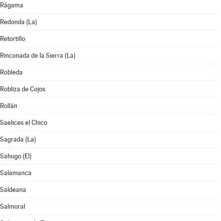
Rágama
Redonda (La)
Retortillo
Rinconada de la Sierra (La)
Robleda
Robliza de Cojos
Rollán
Saelices el Chico
Sagrada (La)
Sahugo (El)
Salamanca
Saldeana
Salmoral