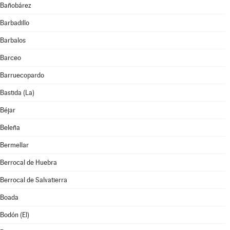
Bañobárez
Barbadillo
Barbalos
Barceo
Barruecopardo
Bastida (La)
Béjar
Beleña
Bermellar
Berrocal de Huebra
Berrocal de Salvatierra
Boada
Bodón (El)