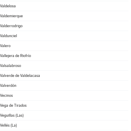
Valdelosa
Valdemierque
Valderrodrigo
Valdunciel
Valero
Vallejera de Riofrío
Valsalabroso
Valverde de Valdelacasa
Valverdón
Vecinos
Vega de Tirados
Veguillas (Las)
Vellés (La)