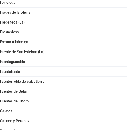
Forfoleda
Frades de la Sierra
Fregeneda (La)
Fresnedoso
Fresno Alhándiga
Fuente de San Esteban (La)
Fuenteguinaldo
Fuenteliante
Fuenterroble de Salvatierra
Fuentes de Béjar
Fuentes de Oñoro
Gajates
Galindo y Perahuy