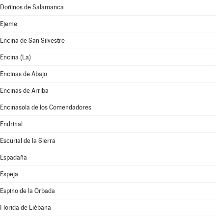
Doñinos de Salamanca
Ejeme
Encina de San Silvestre
Encina (La)
Encinas de Abajo
Encinas de Arriba
Encinasola de los Comendadores
Endrinal
Escurial de la Sierra
Espadaña
Espeja
Espino de la Orbada
Florida de Liébana