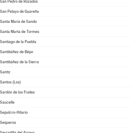
San Pedro de Rozados
San Pelayo de Guareña
Santa María de Sando
Santa Marta de Tormes
Santiago de la Puebla
Santibáñez de Béjar
Santibáñez de la Sierra
Santiz
Santos (Los)
Sardón de los Frailes
Saucelle
Sepulcro-Hilario
Sequeros
Serradilla del Arroyo