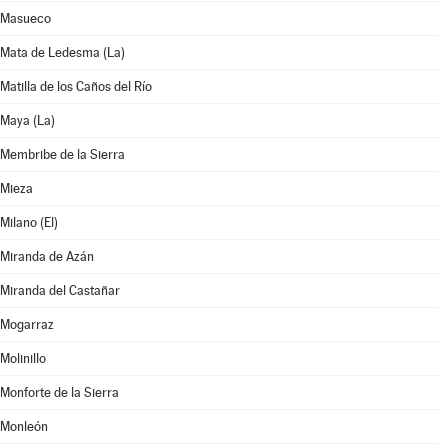
Masueco
Mata de Ledesma (La)
Matilla de los Caños del Río
Maya (La)
Membribe de la Sierra
Mieza
Milano (El)
Miranda de Azán
Miranda del Castañar
Mogarraz
Molinillo
Monforte de la Sierra
Monleón