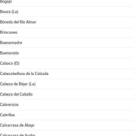
Bogajo
Bouza (La)
Bóveda del Río Almar
Brincones
Buenamadre
Buenavista
Cabaco (El)
Cabezabellosa de la Calzada
Cabeza de Béjar (La)
Cabeza del Caballo
Cabrerizos
Cabrillas
Calvarrasa de Abajo
Calvarrasa de Arriba