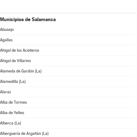
Municipios de Salamanca
Abusejo
Agallas
Ahigal de los Aceiteros
Ahigal de Villarino
Alameda de Gardón (La)
Alamedilla (La)
Alaraz
Alba de Tormes
Alba de Yeltes
Alberca (La)
Alberguería de Argañán (La)