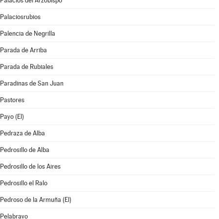
Palacios del Arzobispo
Palaciosrubios
Palencia de Negrilla
Parada de Arriba
Parada de Rubiales
Paradinas de San Juan
Pastores
Payo (El)
Pedraza de Alba
Pedrosillo de Alba
Pedrosillo de los Aires
Pedrosillo el Ralo
Pedroso de la Armuña (El)
Pelabravo