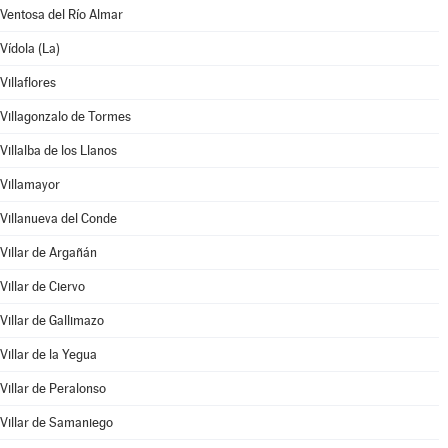
Ventosa del Río Almar
Vídola (La)
Villaflores
Villagonzalo de Tormes
Villalba de los Llanos
Villamayor
Villanueva del Conde
Villar de Argañán
Villar de Ciervo
Villar de Gallimazo
Villar de la Yegua
Villar de Peralonso
Villar de Samaniego