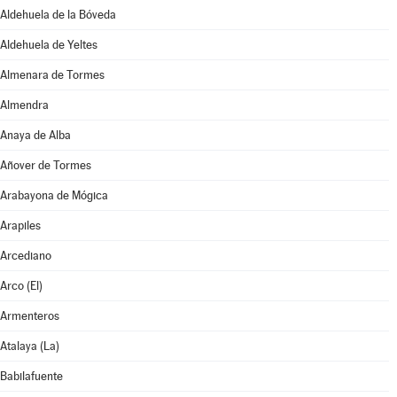
Aldehuela de la Bóveda
Aldehuela de Yeltes
Almenara de Tormes
Almendra
Anaya de Alba
Añover de Tormes
Arabayona de Mógica
Arapiles
Arcediano
Arco (El)
Armenteros
Atalaya (La)
Babilafuente