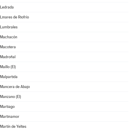
Ledrada
Linares de Riofrío
Lumbrales
Machacón
Macotera
Madroñal
Maíllo (El)
Malpartida
Mancera de Abajo
Manzano (El)
Martiago
Martinamor
Martín de Yeltes