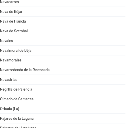
Navacarros
Nava de Béjar
Nava de Francia
Nava de Sotrobal
Navales
Navalmoral de Béjar
Navamorales
Navarredonda de la Rinconada
Navasfrías
Negrilla de Palencia
Olmedo de Camaces
Orbada (La)
Pajares de la Laguna