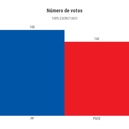
Número de votos
100
%
ESCRUTADO
165
142
PP
PSOE