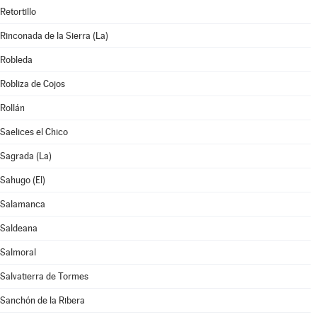
Retortillo
Rinconada de la Sierra (La)
Robleda
Robliza de Cojos
Rollán
Saelices el Chico
Sagrada (La)
Sahugo (El)
Salamanca
Saldeana
Salmoral
Salvatierra de Tormes
Sanchón de la Ribera