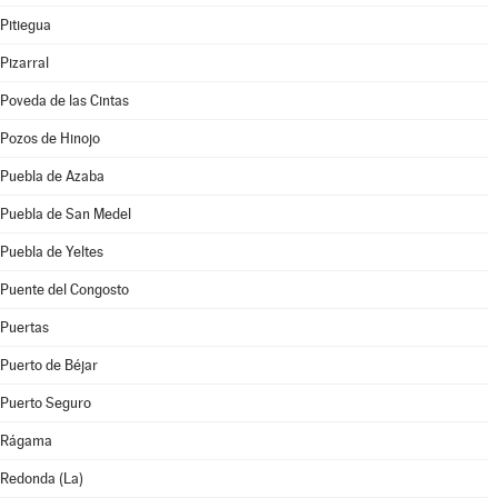
Pitiegua
Pizarral
Poveda de las Cintas
Pozos de Hinojo
Puebla de Azaba
Puebla de San Medel
Puebla de Yeltes
Puente del Congosto
Puertas
Puerto de Béjar
Puerto Seguro
Rágama
Redonda (La)