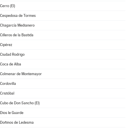
Cerro (El)
Cespedosa de Tormes
Chagarcía Medianero
Cilleros de la Bastida
Cipérez
Ciudad Rodrigo
Coca de Alba
Colmenar de Montemayor
Cordovilla
Cristóbal
Cubo de Don Sancho (El)
Dios le Guarde
Doñinos de Ledesma