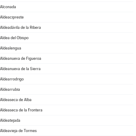
Alconada
Aldeacipreste
Aldeadávila de la Ribera
Aldea del Obispo
Aldealengua
Aldeanueva de Figueroa
Aldeanueva de la Sierra
Aldearrodrigo
Aldearrubia
Aldeaseca de Alba
Aldeaseca de la Frontera
Aldeatejada
Aldeavieja de Tormes