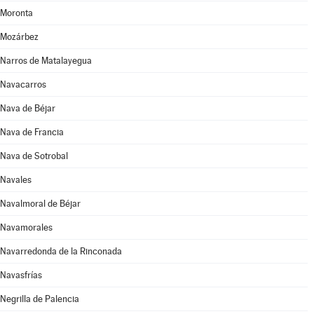
Moronta
Mozárbez
Narros de Matalayegua
Navacarros
Nava de Béjar
Nava de Francia
Nava de Sotrobal
Navales
Navalmoral de Béjar
Navamorales
Navarredonda de la Rinconada
Navasfrías
Negrilla de Palencia