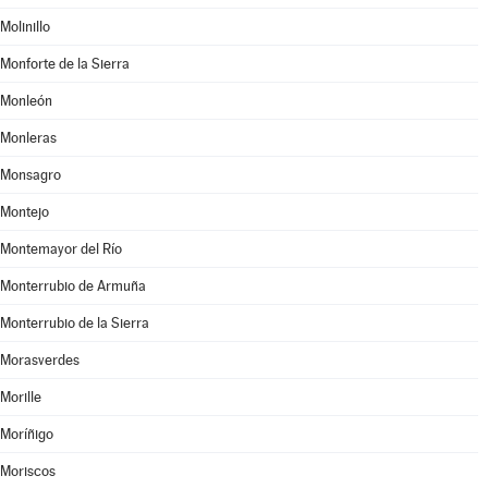
Molinillo
Monforte de la Sierra
Monleón
Monleras
Monsagro
Montejo
Montemayor del Río
Monterrubio de Armuña
Monterrubio de la Sierra
Morasverdes
Morille
Moríñigo
Moriscos