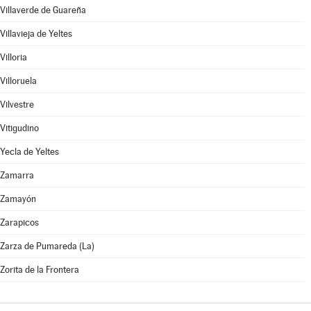
Villaverde de Guareña
Villavieja de Yeltes
Villoria
Villoruela
Vilvestre
Vitigudino
Yecla de Yeltes
Zamarra
Zamayón
Zarapicos
Zarza de Pumareda (La)
Zorita de la Frontera