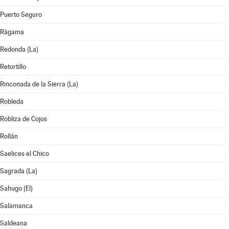
Puerto Seguro
Rágama
Redonda (La)
Retortillo
Rinconada de la Sierra (La)
Robleda
Robliza de Cojos
Rollán
Saelices el Chico
Sagrada (La)
Sahugo (El)
Salamanca
Saldeana