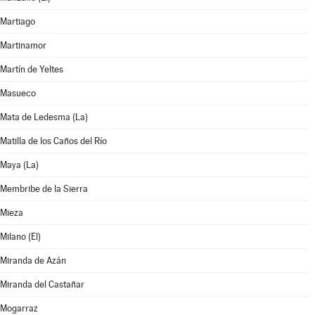
Martiago
Martinamor
Martín de Yeltes
Masueco
Mata de Ledesma (La)
Matilla de los Caños del Río
Maya (La)
Membribe de la Sierra
Mieza
Milano (El)
Miranda de Azán
Miranda del Castañar
Mogarraz