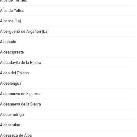
Alba de Tormes
Alba de Yeltes
Alberca (La)
Alberguería de Argañán (La)
Alconada
Aldeacipreste
Aldeadávila de la Ribera
Aldea del Obispo
Aldealengua
Aldeanueva de Figueroa
Aldeanueva de la Sierra
Aldearrodrigo
Aldearrubia
Aldeaseca de Alba