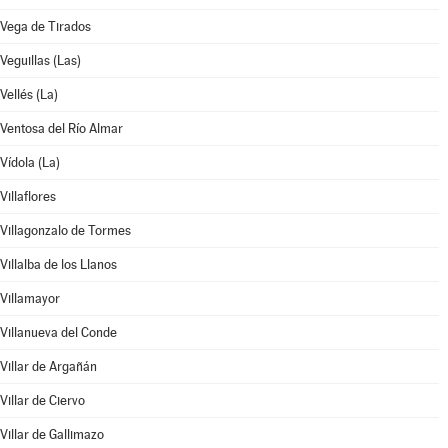
Vega de Tirados
Veguillas (Las)
Vellés (La)
Ventosa del Río Almar
Vídola (La)
Villaflores
Villagonzalo de Tormes
Villalba de los Llanos
Villamayor
Villanueva del Conde
Villar de Argañán
Villar de Ciervo
Villar de Gallimazo