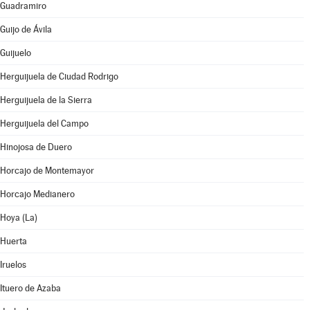
Guadramiro
Guijo de Ávila
Guijuelo
Herguijuela de Ciudad Rodrigo
Herguijuela de la Sierra
Herguijuela del Campo
Hinojosa de Duero
Horcajo de Montemayor
Horcajo Medianero
Hoya (La)
Huerta
Iruelos
Ituero de Azaba