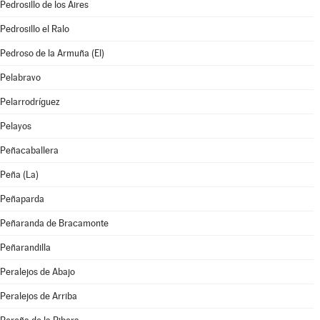
Pedrosillo de los Aires
Pedrosillo el Ralo
Pedroso de la Armuña (El)
Pelabravo
Pelarrodríguez
Pelayos
Peñacaballera
Peña (La)
Peñaparda
Peñaranda de Bracamonte
Peñarandilla
Peralejos de Abajo
Peralejos de Arriba