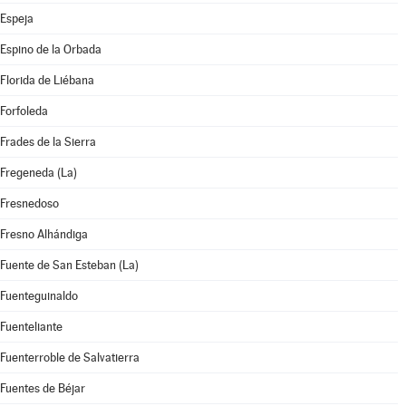
Espeja
Espino de la Orbada
Florida de Liébana
Forfoleda
Frades de la Sierra
Fregeneda (La)
Fresnedoso
Fresno Alhándiga
Fuente de San Esteban (La)
Fuenteguinaldo
Fuenteliante
Fuenterroble de Salvatierra
Fuentes de Béjar