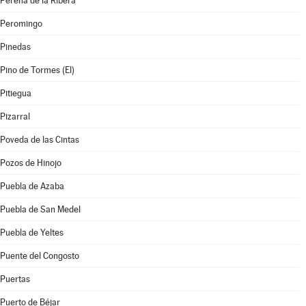
Pereña de la Ribera
Peromingo
Pinedas
Pino de Tormes (El)
Pitiegua
Pizarral
Poveda de las Cintas
Pozos de Hinojo
Puebla de Azaba
Puebla de San Medel
Puebla de Yeltes
Puente del Congosto
Puertas
Puerto de Béjar