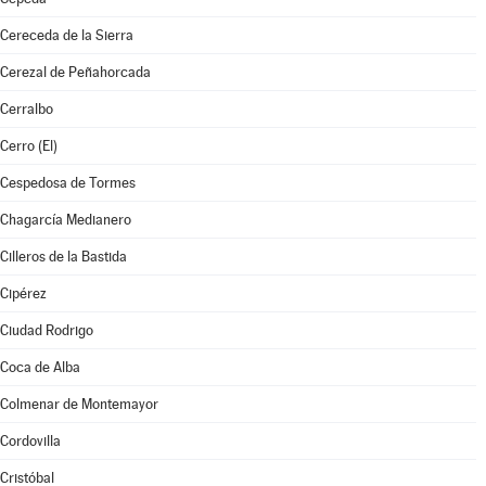
Cereceda de la Sierra
Cerezal de Peñahorcada
Cerralbo
Cerro (El)
Cespedosa de Tormes
Chagarcía Medianero
Cilleros de la Bastida
Cipérez
Ciudad Rodrigo
Coca de Alba
Colmenar de Montemayor
Cordovilla
Cristóbal