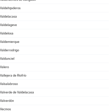
Valdehijaderos
Valdelacasa
Valdelageve
Valdelosa
Valdemierque
Valderrodrigo
Valdunciel
Valero
Vallejera de Riofrío
Valsalabroso
Valverde de Valdelacasa
Valverdón
Vecinos