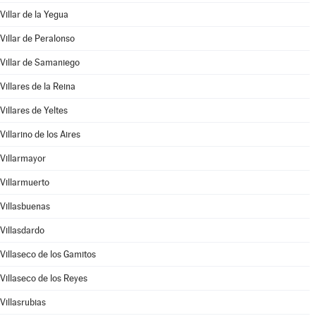
Villar de la Yegua
Villar de Peralonso
Villar de Samaniego
Villares de la Reina
Villares de Yeltes
Villarino de los Aires
Villarmayor
Villarmuerto
Villasbuenas
Villasdardo
Villaseco de los Gamitos
Villaseco de los Reyes
Villasrubias