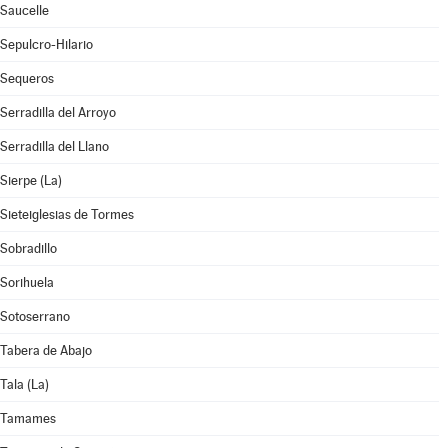
Saucelle
Sepulcro-Hilario
Sequeros
Serradilla del Arroyo
Serradilla del Llano
Sierpe (La)
Sieteiglesias de Tormes
Sobradillo
Sorihuela
Sotoserrano
Tabera de Abajo
Tala (La)
Tamames