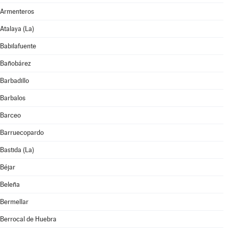
Armenteros
Atalaya (La)
Babilafuente
Bañobárez
Barbadillo
Barbalos
Barceo
Barruecopardo
Bastida (La)
Béjar
Beleña
Bermellar
Berrocal de Huebra