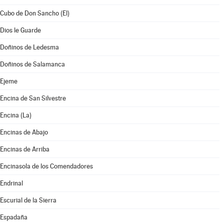
Cubo de Don Sancho (El)
Dios le Guarde
Doñinos de Ledesma
Doñinos de Salamanca
Ejeme
Encina de San Silvestre
Encina (La)
Encinas de Abajo
Encinas de Arriba
Encinasola de los Comendadores
Endrinal
Escurial de la Sierra
Espadaña