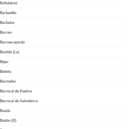
Bañobárez
Barbadillo
Barbalos
Barceo
Barruecopardo
Bastida (La)
Béjar
Beleña
Bermellar
Berrocal de Huebra
Berrocal de Salvatierra
Boada
Bodón (El)