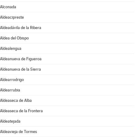
Alconada
Aldeacipreste
Aldeadávila de la Ribera
Aldea del Obispo
Aldealengua
Aldeanueva de Figueroa
Aldeanueva de la Sierra
Aldearrodrigo
Aldearrubia
Aldeaseca de Alba
Aldeaseca de la Frontera
Aldeatejada
Aldeavieja de Tormes