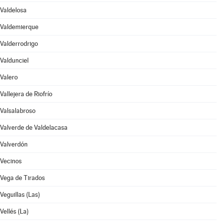
Valdelosa
Valdemierque
Valderrodrigo
Valdunciel
Valero
Vallejera de Riofrío
Valsalabroso
Valverde de Valdelacasa
Valverdón
Vecinos
Vega de Tirados
Veguillas (Las)
Vellés (La)