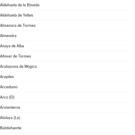
Aldehuela de la Bóveda
Aldehuela de Yeltes
Almenara de Tormes
Almendra
Anaya de Alba
Añover de Tormes
Arabayona de Mógica
Arapiles
Arcediano
Arco (El)
Armenteros
Atalaya (La)
Babilafuente