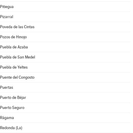
Pitiegua
Pizarral
Poveda de las Cintas
Pozos de Hinojo
Puebla de Azaba
Puebla de San Medel
Puebla de Yeltes
Puente del Congosto
Puertas
Puerto de Béjar
Puerto Seguro
Rágama
Redonda (La)