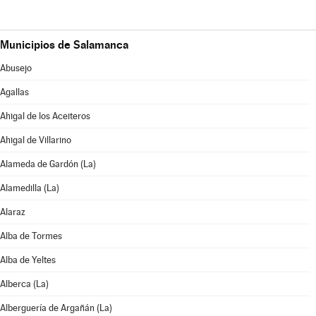
Municipios de Salamanca
Abusejo
Agallas
Ahigal de los Aceiteros
Ahigal de Villarino
Alameda de Gardón (La)
Alamedilla (La)
Alaraz
Alba de Tormes
Alba de Yeltes
Alberca (La)
Alberguería de Argañán (La)