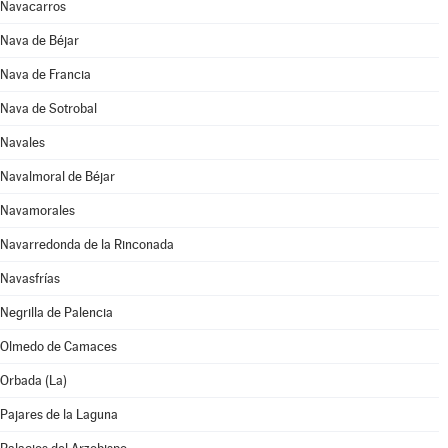
Navacarros
Nava de Béjar
Nava de Francia
Nava de Sotrobal
Navales
Navalmoral de Béjar
Navamorales
Navarredonda de la Rinconada
Navasfrías
Negrilla de Palencia
Olmedo de Camaces
Orbada (La)
Pajares de la Laguna