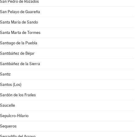
San Pedro de Rozados
San Pelayo de Guareña
Santa María de Sando
Santa Marta de Tormes
Santiago de la Puebla
Santibáñez de Béjar
Santibáñez de la Sierra
Santiz
Santos (Los)
Sardón de los Frailes
Saucelle
Sepulcro-Hilario
Sequeros
Serradilla del Arroyo