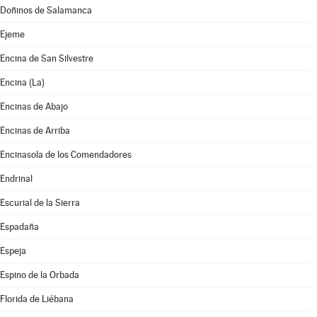
Doñinos de Salamanca
Ejeme
Encina de San Silvestre
Encina (La)
Encinas de Abajo
Encinas de Arriba
Encinasola de los Comendadores
Endrinal
Escurial de la Sierra
Espadaña
Espeja
Espino de la Orbada
Florida de Liébana