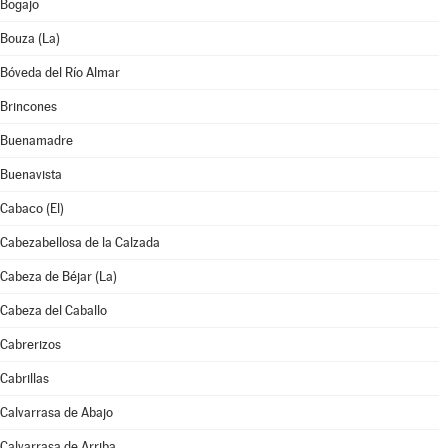
Bogajo
Bouza (La)
Bóveda del Río Almar
Brincones
Buenamadre
Buenavista
Cabaco (El)
Cabezabellosa de la Calzada
Cabeza de Béjar (La)
Cabeza del Caballo
Cabrerizos
Cabrillas
Calvarrasa de Abajo
Calvarrasa de Arriba