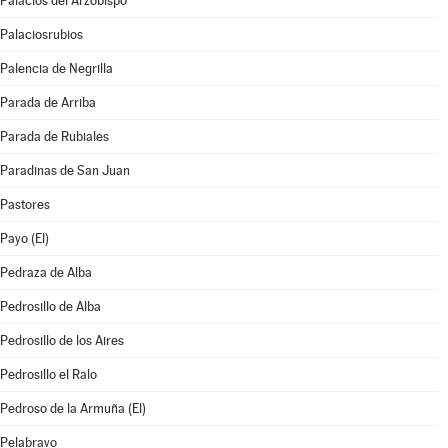
Palacios del Arzobispo
Palaciosrubios
Palencia de Negrilla
Parada de Arriba
Parada de Rubiales
Paradinas de San Juan
Pastores
Payo (El)
Pedraza de Alba
Pedrosillo de Alba
Pedrosillo de los Aires
Pedrosillo el Ralo
Pedroso de la Armuña (El)
Pelabravo