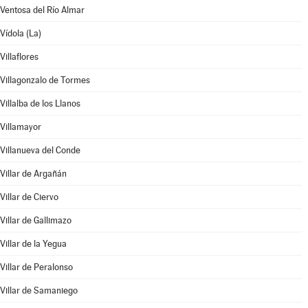
Ventosa del Río Almar
Vídola (La)
Villaflores
Villagonzalo de Tormes
Villalba de los Llanos
Villamayor
Villanueva del Conde
Villar de Argañán
Villar de Ciervo
Villar de Gallimazo
Villar de la Yegua
Villar de Peralonso
Villar de Samaniego