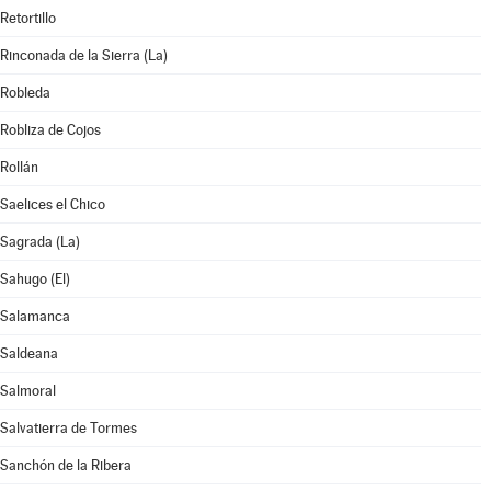
Retortillo
Rinconada de la Sierra (La)
Robleda
Robliza de Cojos
Rollán
Saelices el Chico
Sagrada (La)
Sahugo (El)
Salamanca
Saldeana
Salmoral
Salvatierra de Tormes
Sanchón de la Ribera