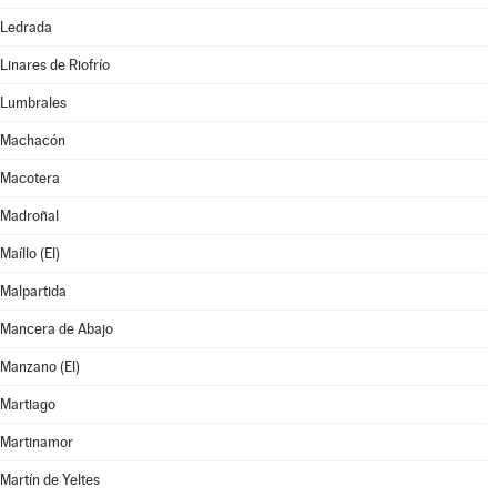
Ledrada
Linares de Riofrío
Lumbrales
Machacón
Macotera
Madroñal
Maíllo (El)
Malpartida
Mancera de Abajo
Manzano (El)
Martiago
Martinamor
Martín de Yeltes