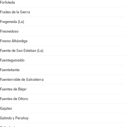
Forfoleda
Frades de la Sierra
Fregeneda (La)
Fresnedoso
Fresno Alhándiga
Fuente de San Esteban (La)
Fuenteguinaldo
Fuenteliante
Fuenterroble de Salvatierra
Fuentes de Béjar
Fuentes de Oñoro
Gajates
Galindo y Perahuy