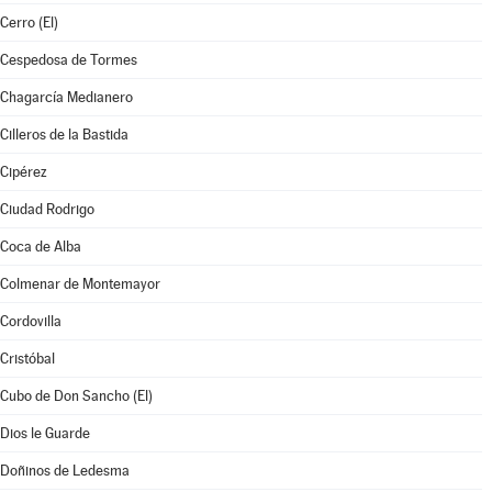
Cerro (El)
Cespedosa de Tormes
Chagarcía Medianero
Cilleros de la Bastida
Cipérez
Ciudad Rodrigo
Coca de Alba
Colmenar de Montemayor
Cordovilla
Cristóbal
Cubo de Don Sancho (El)
Dios le Guarde
Doñinos de Ledesma