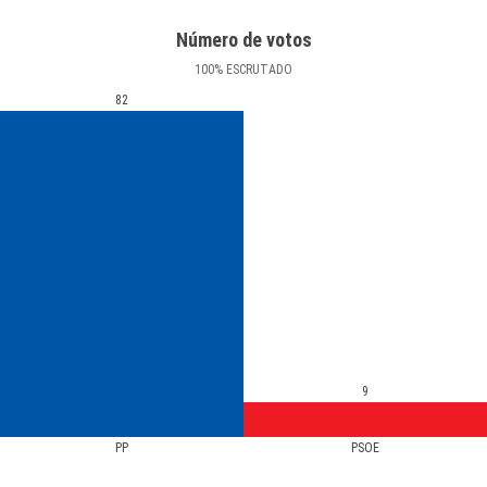
Número de votos
100
%
ESCRUTADO
82
9
PP
PSOE