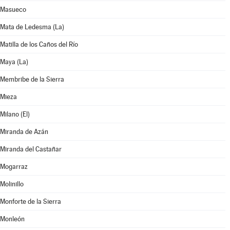
Masueco
Mata de Ledesma (La)
Matilla de los Caños del Río
Maya (La)
Membribe de la Sierra
Mieza
Milano (El)
Miranda de Azán
Miranda del Castañar
Mogarraz
Molinillo
Monforte de la Sierra
Monleón