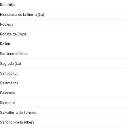
Retortillo
Rinconada de la Sierra (La)
Robleda
Robliza de Cojos
Rollán
Saelices el Chico
Sagrada (La)
Sahugo (El)
Salamanca
Saldeana
Salmoral
Salvatierra de Tormes
Sanchón de la Ribera