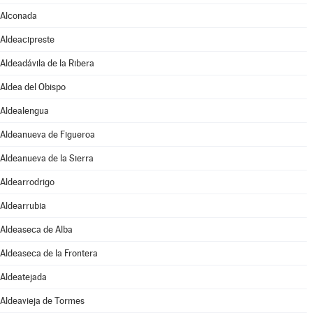
Alconada
Aldeacipreste
Aldeadávila de la Ribera
Aldea del Obispo
Aldealengua
Aldeanueva de Figueroa
Aldeanueva de la Sierra
Aldearrodrigo
Aldearrubia
Aldeaseca de Alba
Aldeaseca de la Frontera
Aldeatejada
Aldeavieja de Tormes