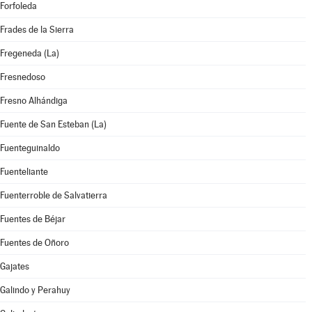
Forfoleda
Frades de la Sierra
Fregeneda (La)
Fresnedoso
Fresno Alhándiga
Fuente de San Esteban (La)
Fuenteguinaldo
Fuenteliante
Fuenterroble de Salvatierra
Fuentes de Béjar
Fuentes de Oñoro
Gajates
Galindo y Perahuy