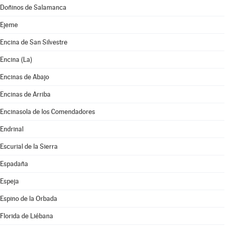
Doñinos de Salamanca
Ejeme
Encina de San Silvestre
Encina (La)
Encinas de Abajo
Encinas de Arriba
Encinasola de los Comendadores
Endrinal
Escurial de la Sierra
Espadaña
Espeja
Espino de la Orbada
Florida de Liébana