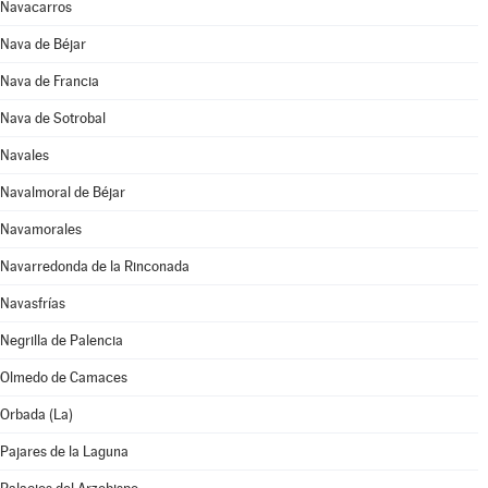
Navacarros
Nava de Béjar
Nava de Francia
Nava de Sotrobal
Navales
Navalmoral de Béjar
Navamorales
Navarredonda de la Rinconada
Navasfrías
Negrilla de Palencia
Olmedo de Camaces
Orbada (La)
Pajares de la Laguna