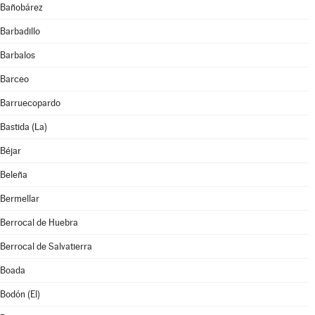
Bañobárez
Barbadillo
Barbalos
Barceo
Barruecopardo
Bastida (La)
Béjar
Beleña
Bermellar
Berrocal de Huebra
Berrocal de Salvatierra
Boada
Bodón (El)