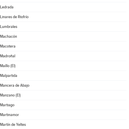
Ledrada
Linares de Riofrío
Lumbrales
Machacón
Macotera
Madroñal
Maíllo (El)
Malpartida
Mancera de Abajo
Manzano (El)
Martiago
Martinamor
Martín de Yeltes