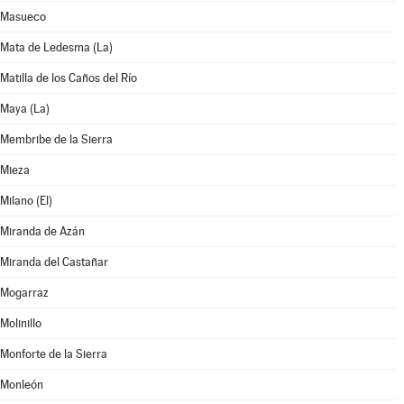
Masueco
Mata de Ledesma (La)
Matilla de los Caños del Río
Maya (La)
Membribe de la Sierra
Mieza
Milano (El)
Miranda de Azán
Miranda del Castañar
Mogarraz
Molinillo
Monforte de la Sierra
Monleón