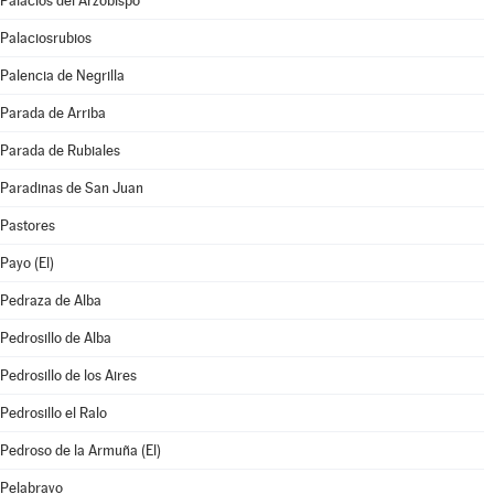
Palacios del Arzobispo
Palaciosrubios
Palencia de Negrilla
Parada de Arriba
Parada de Rubiales
Paradinas de San Juan
Pastores
Payo (El)
Pedraza de Alba
Pedrosillo de Alba
Pedrosillo de los Aires
Pedrosillo el Ralo
Pedroso de la Armuña (El)
Pelabravo