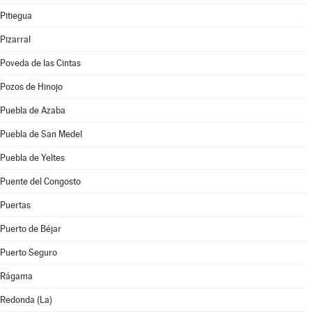
Pitiegua
Pizarral
Poveda de las Cintas
Pozos de Hinojo
Puebla de Azaba
Puebla de San Medel
Puebla de Yeltes
Puente del Congosto
Puertas
Puerto de Béjar
Puerto Seguro
Rágama
Redonda (La)