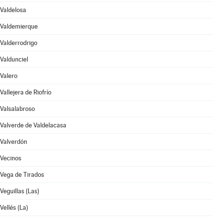
Valdelosa
Valdemierque
Valderrodrigo
Valdunciel
Valero
Vallejera de Riofrío
Valsalabroso
Valverde de Valdelacasa
Valverdón
Vecinos
Vega de Tirados
Veguillas (Las)
Vellés (La)