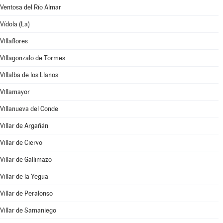
Ventosa del Río Almar
Vídola (La)
Villaflores
Villagonzalo de Tormes
Villalba de los Llanos
Villamayor
Villanueva del Conde
Villar de Argañán
Villar de Ciervo
Villar de Gallimazo
Villar de la Yegua
Villar de Peralonso
Villar de Samaniego