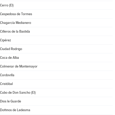
Cerro (El)
Cespedosa de Tormes
Chagarcía Medianero
Cilleros de la Bastida
Cipérez
Ciudad Rodrigo
Coca de Alba
Colmenar de Montemayor
Cordovilla
Cristóbal
Cubo de Don Sancho (El)
Dios le Guarde
Doñinos de Ledesma