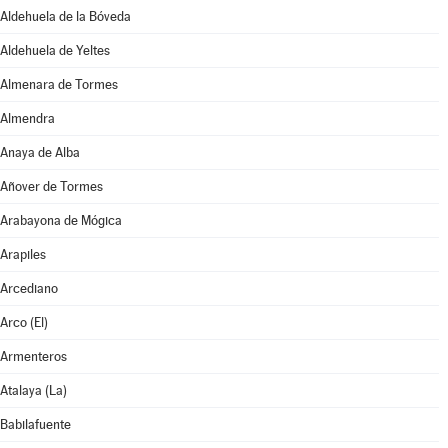
Aldehuela de la Bóveda
Aldehuela de Yeltes
Almenara de Tormes
Almendra
Anaya de Alba
Añover de Tormes
Arabayona de Mógica
Arapiles
Arcediano
Arco (El)
Armenteros
Atalaya (La)
Babilafuente