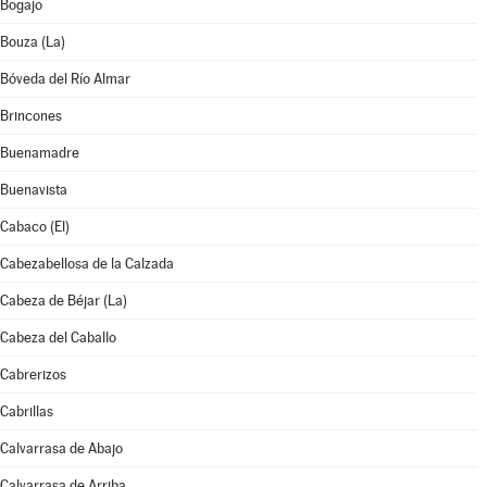
Bogajo
Bouza (La)
Bóveda del Río Almar
Brincones
Buenamadre
Buenavista
Cabaco (El)
Cabezabellosa de la Calzada
Cabeza de Béjar (La)
Cabeza del Caballo
Cabrerizos
Cabrillas
Calvarrasa de Abajo
Calvarrasa de Arriba