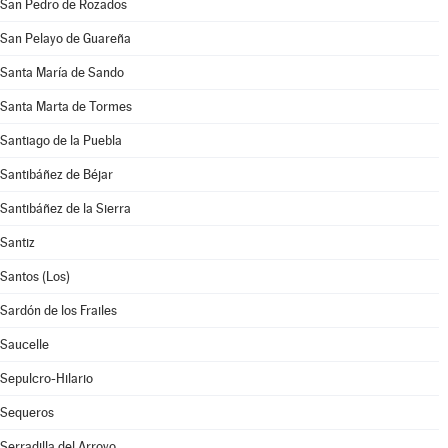
San Pedro de Rozados
San Pelayo de Guareña
Santa María de Sando
Santa Marta de Tormes
Santiago de la Puebla
Santibáñez de Béjar
Santibáñez de la Sierra
Santiz
Santos (Los)
Sardón de los Frailes
Saucelle
Sepulcro-Hilario
Sequeros
Serradilla del Arroyo