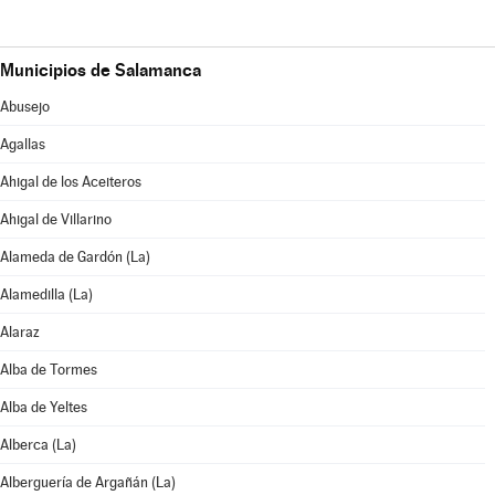
Municipios de Salamanca
Abusejo
Agallas
Ahigal de los Aceiteros
Ahigal de Villarino
Alameda de Gardón (La)
Alamedilla (La)
Alaraz
Alba de Tormes
Alba de Yeltes
Alberca (La)
Alberguería de Argañán (La)