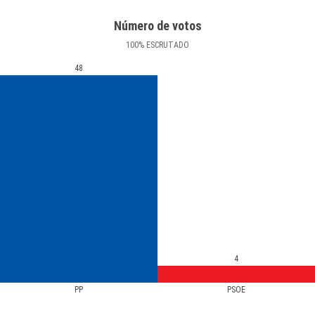
Número de votos
100
%
ESCRUTADO
48
4
PP
PSOE