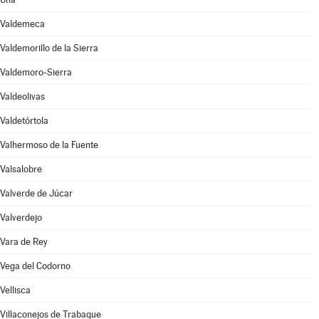
Valdemeca
Valdemorillo de la Sierra
Valdemoro-Sierra
Valdeolivas
Valdetórtola
Valhermoso de la Fuente
Valsalobre
Valverde de Júcar
Valverdejo
Vara de Rey
Vega del Codorno
Vellisca
Villaconejos de Trabaque