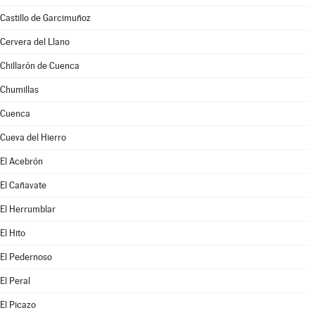
Castillo de Garcimuñoz
Cervera del Llano
Chillarón de Cuenca
Chumillas
Cuenca
Cueva del Hierro
El Acebrón
El Cañavate
El Herrumblar
El Hito
El Pedernoso
El Peral
El Picazo