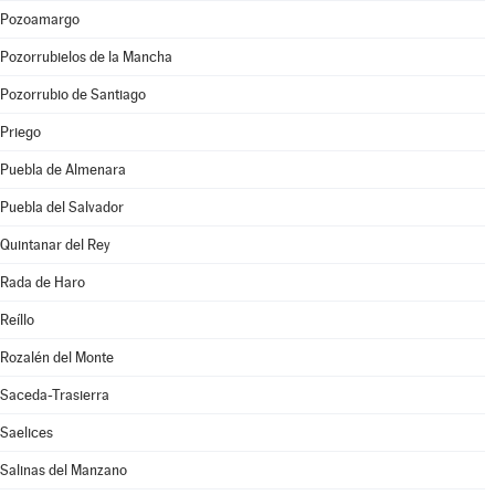
Pozoamargo
Pozorrubielos de la Mancha
Pozorrubio de Santiago
Priego
Puebla de Almenara
Puebla del Salvador
Quintanar del Rey
Rada de Haro
Reíllo
Rozalén del Monte
Saceda-Trasierra
Saelices
Salinas del Manzano