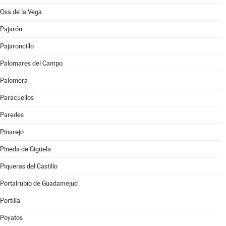
Osa de la Vega
Pajarón
Pajaroncillo
Palomares del Campo
Palomera
Paracuellos
Paredes
Pinarejo
Pineda de Gigüela
Piqueras del Castillo
Portalrubio de Guadamejud
Portilla
Poyatos