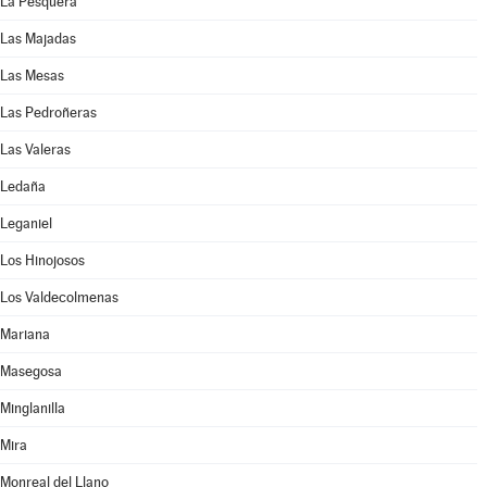
La Pesquera
Las Majadas
Las Mesas
Las Pedroñeras
Las Valeras
Ledaña
Leganiel
Los Hinojosos
Los Valdecolmenas
Mariana
Masegosa
Minglanilla
Mira
Monreal del Llano