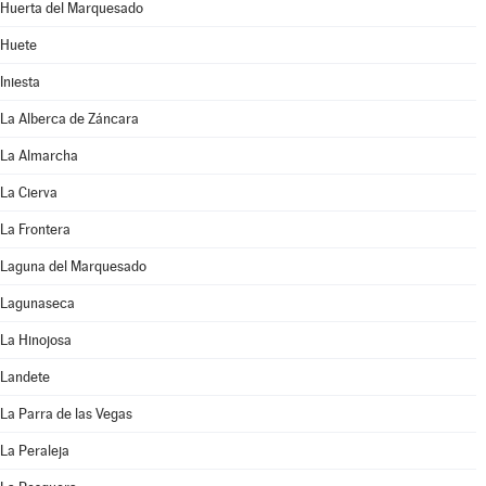
Huerta del Marquesado
Huete
Iniesta
La Alberca de Záncara
La Almarcha
La Cierva
La Frontera
Laguna del Marquesado
Lagunaseca
La Hinojosa
Landete
La Parra de las Vegas
La Peraleja