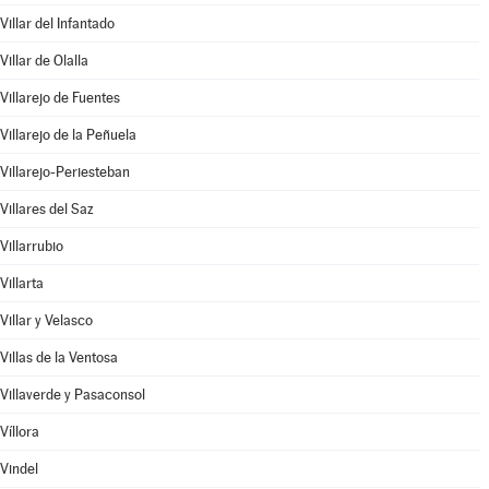
Villar del Infantado
Villar de Olalla
Villarejo de Fuentes
Villarejo de la Peñuela
Villarejo-Periesteban
Villares del Saz
Villarrubio
Villarta
Villar y Velasco
Villas de la Ventosa
Villaverde y Pasaconsol
Víllora
Vindel