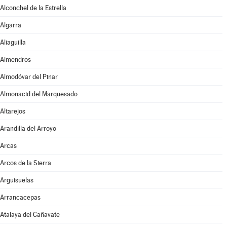
Alconchel de la Estrella
Algarra
Aliaguilla
Almendros
Almodóvar del Pinar
Almonacid del Marquesado
Altarejos
Arandilla del Arroyo
Arcas
Arcos de la Sierra
Arguisuelas
Arrancacepas
Atalaya del Cañavate