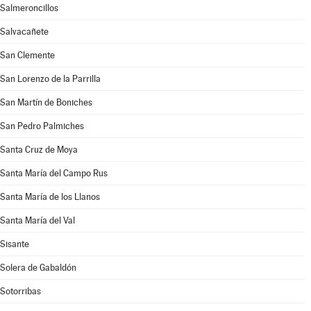
Salmeroncillos
Salvacañete
San Clemente
San Lorenzo de la Parrilla
San Martín de Boniches
San Pedro Palmiches
Santa Cruz de Moya
Santa María del Campo Rus
Santa María de los Llanos
Santa María del Val
Sisante
Solera de Gabaldón
Sotorribas