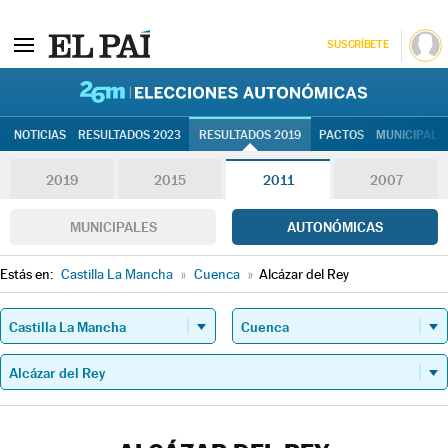
SUSCRÍBETE
26M | Elec
NOTICIAS
RESULTADOS 2023
RESULTADOS 2019
PACTOS
MUNICIPALE
2019
2015
2011
2007
MUNICIPALES
AUTONÓMICAS
Estás en:
Castilla La Mancha
»
Cuenca
»
Alcázar del Rey