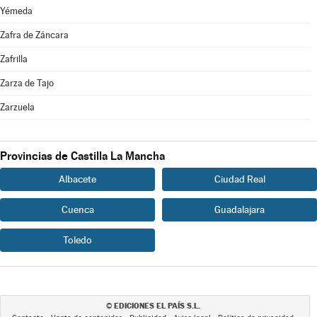
Yémeda
Zafra de Záncara
Zafrilla
Zarza de Tajo
Zarzuela
Provincias de Castilla La Mancha
Albacete
Ciudad Real
Cuenca
Guadalajara
Toledo
EDICIONES EL PAÍS S.L.
©