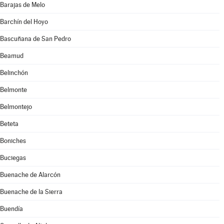
Barajas de Melo
Barchín del Hoyo
Bascuñana de San Pedro
Beamud
Belinchón
Belmonte
Belmontejo
Beteta
Boniches
Buciegas
Buenache de Alarcón
Buenache de la Sierra
Buendía