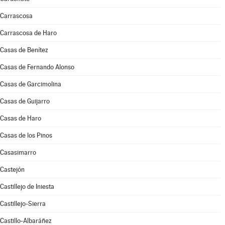
Carrascosa
Carrascosa de Haro
Casas de Benítez
Casas de Fernando Alonso
Casas de Garcimolina
Casas de Guijarro
Casas de Haro
Casas de los Pinos
Casasimarro
Castejón
Castillejo de Iniesta
Castillejo-Sierra
Castillo-Albaráñez