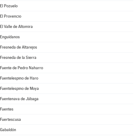
El Pozuelo
El Provencio
El Valle de Altomira
Enguídanos
Fresneda de Altarejos
Fresneda de la Sierra
Fuente de Pedro Naharro
Fuentelespino de Haro
Fuentelespino de Moya
Fuentenava de Jábaga
Fuentes
Fuertescusa
Gabaldón