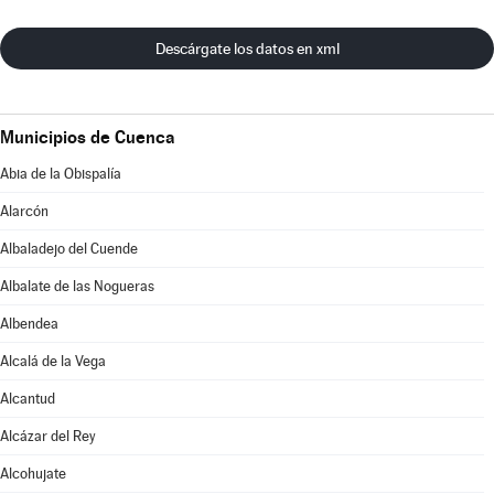
Descárgate los datos en xml
Municipios de Cuenca
Abia de la Obispalía
Alarcón
Albaladejo del Cuende
Albalate de las Nogueras
Albendea
Alcalá de la Vega
Alcantud
Alcázar del Rey
Alcohujate