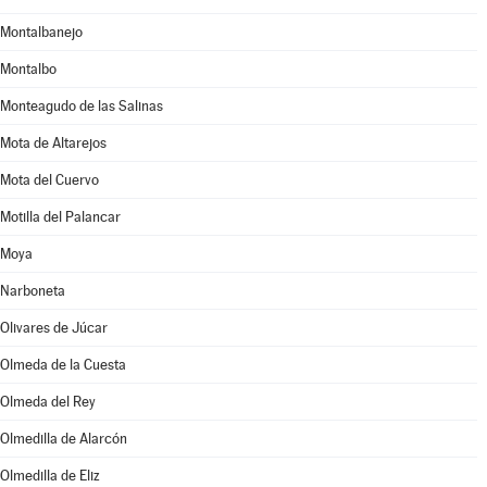
Montalbanejo
Montalbo
Monteagudo de las Salinas
Mota de Altarejos
Mota del Cuervo
Motilla del Palancar
Moya
Narboneta
Olivares de Júcar
Olmeda de la Cuesta
Olmeda del Rey
Olmedilla de Alarcón
Olmedilla de Eliz