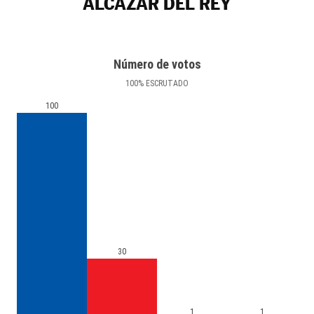
ALCÁZAR DEL REY
Número de votos
100
%
ESCRUTADO
100
30
1
1