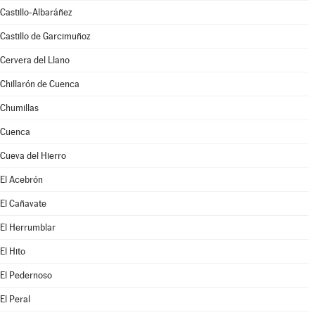
Castillo-Albaráñez
Castillo de Garcimuñoz
Cervera del Llano
Chillarón de Cuenca
Chumillas
Cuenca
Cueva del Hierro
El Acebrón
El Cañavate
El Herrumblar
El Hito
El Pedernoso
El Peral