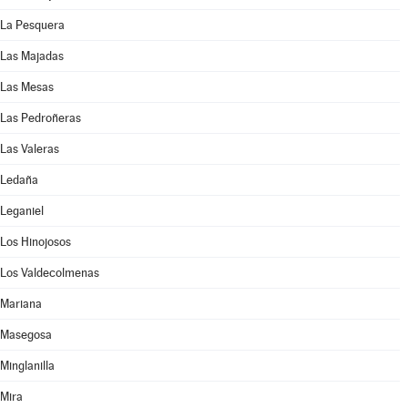
La Pesquera
Las Majadas
Las Mesas
Las Pedroñeras
Las Valeras
Ledaña
Leganiel
Los Hinojosos
Los Valdecolmenas
Mariana
Masegosa
Minglanilla
Mira