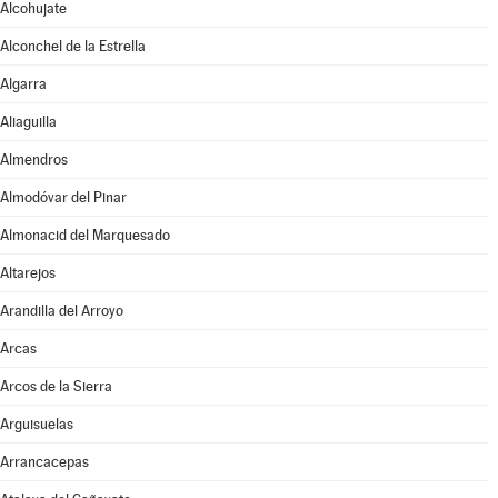
Alcohujate
Alconchel de la Estrella
Algarra
Aliaguilla
Almendros
Almodóvar del Pinar
Almonacid del Marquesado
Altarejos
Arandilla del Arroyo
Arcas
Arcos de la Sierra
Arguisuelas
Arrancacepas