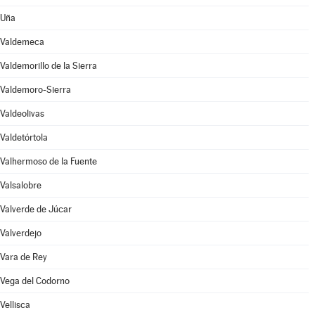
Uña
Valdemeca
Valdemorillo de la Sierra
Valdemoro-Sierra
Valdeolivas
Valdetórtola
Valhermoso de la Fuente
Valsalobre
Valverde de Júcar
Valverdejo
Vara de Rey
Vega del Codorno
Vellisca