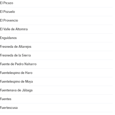
El Picazo
El Pozuelo
El Provencio
El Valle de Altomira
Enguídanos
Fresneda de Altarejos
Fresneda de la Sierra
Fuente de Pedro Naharro
Fuentelespino de Haro
Fuentelespino de Moya
Fuentenava de Jábaga
Fuentes
Fuertescusa