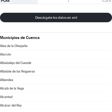
PCAS
1
0,28 %
Descárgate los datos en xml
Municipios de Cuenca
Abia de la Obispalía
Alarcón
Albaladejo del Cuende
Albalate de las Nogueras
Albendea
Alcalá de la Vega
Alcantud
Alcázar del Rey