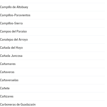
Campillo de Altobuey
Campillos-Paravientos
Campillos-Sierra
Campos del Paraíso
Canalejas del Arroyo
Cañada del Hoyo
Cañada Juncosa
Cañamares
Cañaveras
Cañaveruelas
Cañete
Cañizares
Carboneras de Guadazaón