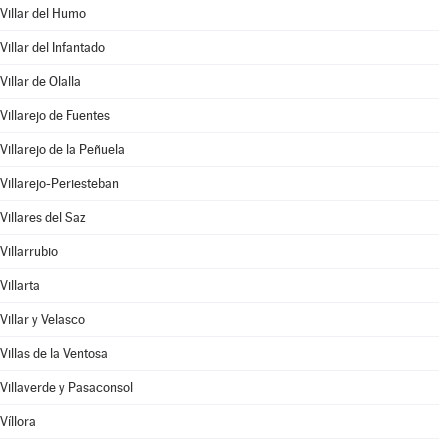
Villar del Humo
Villar del Infantado
Villar de Olalla
Villarejo de Fuentes
Villarejo de la Peñuela
Villarejo-Periesteban
Villares del Saz
Villarrubio
Villarta
Villar y Velasco
Villas de la Ventosa
Villaverde y Pasaconsol
Víllora