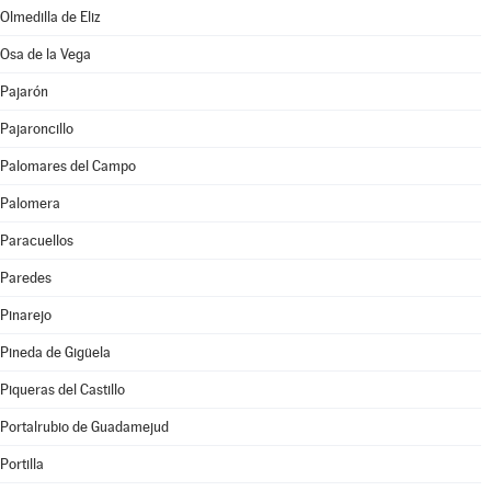
Olmedilla de Eliz
Osa de la Vega
Pajarón
Pajaroncillo
Palomares del Campo
Palomera
Paracuellos
Paredes
Pinarejo
Pineda de Gigüela
Piqueras del Castillo
Portalrubio de Guadamejud
Portilla