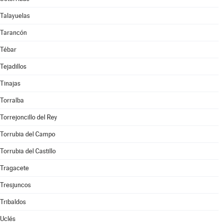
Talayuelas
Tarancón
Tébar
Tejadillos
Tinajas
Torralba
Torrejoncillo del Rey
Torrubia del Campo
Torrubia del Castillo
Tragacete
Tresjuncos
Tribaldos
Uclés