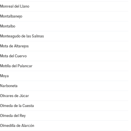
Monreal del Llano
Montalbanejo
Montalbo
Monteagudo de las Salinas
Mota de Altarejos
Mota del Cuervo
Motilla del Palancar
Moya
Narboneta
Olivares de Júcar
Olmeda de la Cuesta
Olmeda del Rey
Olmedilla de Alarcón