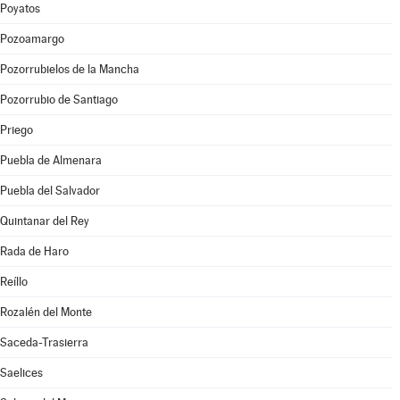
Poyatos
Pozoamargo
Pozorrubielos de la Mancha
Pozorrubio de Santiago
Priego
Puebla de Almenara
Puebla del Salvador
Quintanar del Rey
Rada de Haro
Reíllo
Rozalén del Monte
Saceda-Trasierra
Saelices