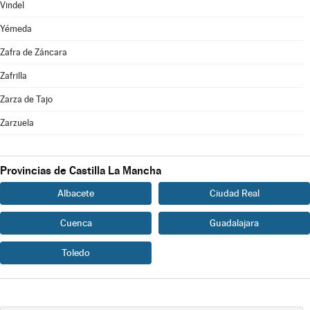
Vindel
Yémeda
Zafra de Záncara
Zafrilla
Zarza de Tajo
Zarzuela
Provincias de Castilla La Mancha
Albacete
Ciudad Real
Cuenca
Guadalajara
Toledo