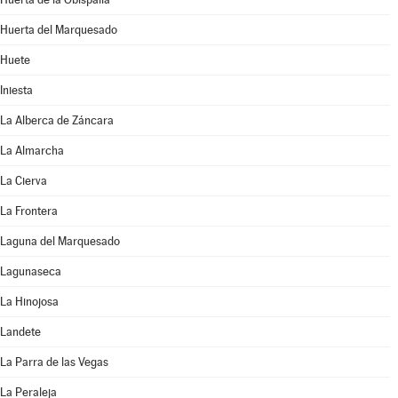
Huerta del Marquesado
Huete
Iniesta
La Alberca de Záncara
La Almarcha
La Cierva
La Frontera
Laguna del Marquesado
Lagunaseca
La Hinojosa
Landete
La Parra de las Vegas
La Peraleja