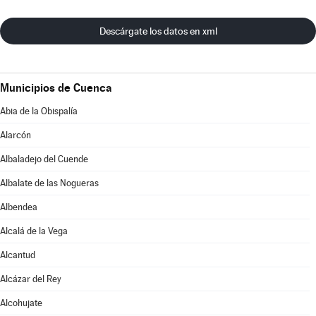
Descárgate los datos en xml
Municipios de Cuenca
Abia de la Obispalía
Alarcón
Albaladejo del Cuende
Albalate de las Nogueras
Albendea
Alcalá de la Vega
Alcantud
Alcázar del Rey
Alcohujate