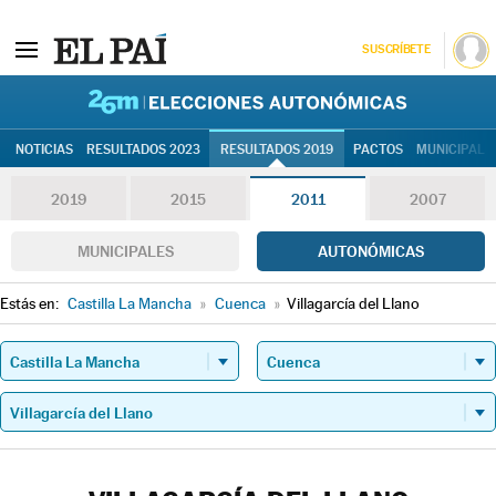
SUSCRÍBETE
26M | Elec
NOTICIAS
RESULTADOS 2023
RESULTADOS 2019
PACTOS
MUNICIPALE
2019
2015
2011
2007
MUNICIPALES
AUTONÓMICAS
Estás en:
Castilla La Mancha
»
Cuenca
»
Villagarcía del Llano