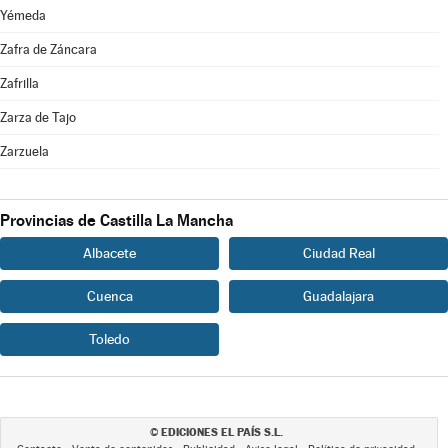
Yémeda
Zafra de Záncara
Zafrilla
Zarza de Tajo
Zarzuela
Provincias de Castilla La Mancha
Albacete
Ciudad Real
Cuenca
Guadalajara
Toledo
EDICIONES EL PAÍS S.L.
©