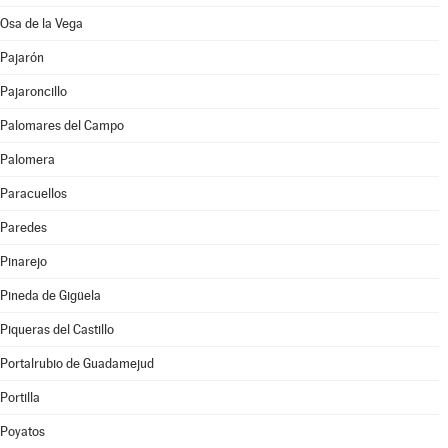
Osa de la Vega
Pajarón
Pajaroncillo
Palomares del Campo
Palomera
Paracuellos
Paredes
Pinarejo
Pineda de Gigüela
Piqueras del Castillo
Portalrubio de Guadamejud
Portilla
Poyatos