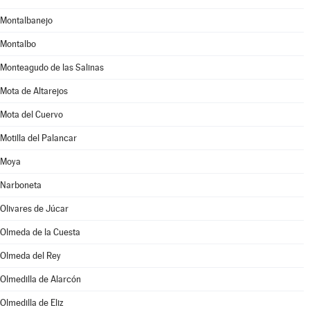
Montalbanejo
Montalbo
Monteagudo de las Salinas
Mota de Altarejos
Mota del Cuervo
Motilla del Palancar
Moya
Narboneta
Olivares de Júcar
Olmeda de la Cuesta
Olmeda del Rey
Olmedilla de Alarcón
Olmedilla de Eliz