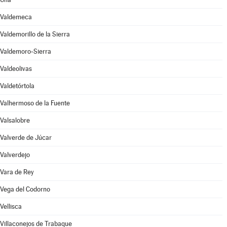
Valdemeca
Valdemorillo de la Sierra
Valdemoro-Sierra
Valdeolivas
Valdetórtola
Valhermoso de la Fuente
Valsalobre
Valverde de Júcar
Valverdejo
Vara de Rey
Vega del Codorno
Vellisca
Villaconejos de Trabaque