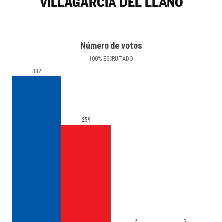
VILLAGARCÍA DEL LLANO
Número de votos
100
%
ESCRUTADO
382
259
2
2