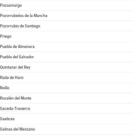
Pozoamargo
Pozorrubielos de la Mancha
Pozorrubio de Santiago
Priego
Puebla de Almenara
Puebla del Salvador
Quintanar del Rey
Rada de Haro
Reíllo
Rozalén del Monte
Saceda-Trasierra
Saelices
Salinas del Manzano