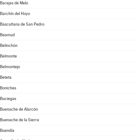
Barajas de Melo
Barchín del Hoyo
Bascuñana de San Pedro
Beamud
Belinchón
Belmonte
Belmontejo
Beteta
Boniches
Buciegas
Buenache de Alarcón
Buenache de la Sierra
Buendía