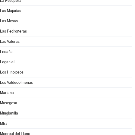
La Pesquera
Las Majadas
Las Mesas
Las Pedroñeras
Las Valeras
Ledaña
Leganiel
Los Hinojosos
Los Valdecolmenas
Mariana
Masegosa
Minglanilla
Mira
Monreal del Llano