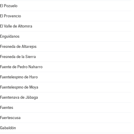
El Pozuelo
El Provencio
El Valle de Altomira
Enguídanos
Fresneda de Altarejos
Fresneda de la Sierra
Fuente de Pedro Naharro
Fuentelespino de Haro
Fuentelespino de Moya
Fuentenava de Jábaga
Fuentes
Fuertescusa
Gabaldón