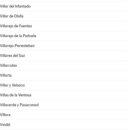
Villar del Infantado
Villar de Olalla
Villarejo de Fuentes
Villarejo de la Peñuela
Villarejo-Periesteban
Villares del Saz
Villarrubio
Villarta
Villar y Velasco
Villas de la Ventosa
Villaverde y Pasaconsol
Víllora
Vindel