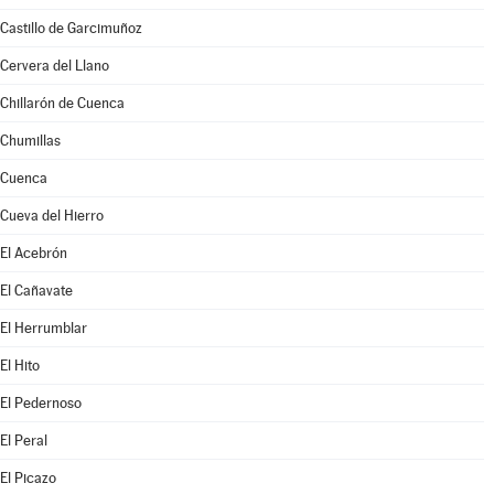
Castillo de Garcimuñoz
Cervera del Llano
Chillarón de Cuenca
Chumillas
Cuenca
Cueva del Hierro
El Acebrón
El Cañavate
El Herrumblar
El Hito
El Pedernoso
El Peral
El Picazo