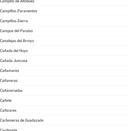
Campillo de Altobuey
Campillos-Paravientos
Campillos-Sierra
Campos del Paraíso
Canalejas del Arroyo
Cañada del Hoyo
Cañada Juncosa
Cañamares
Cañaveras
Cañaveruelas
Cañete
Cañizares
Carboneras de Guadazaón
Cardenete