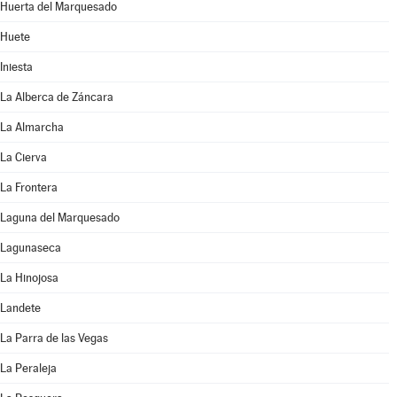
Huerta del Marquesado
Huete
Iniesta
La Alberca de Záncara
La Almarcha
La Cierva
La Frontera
Laguna del Marquesado
Lagunaseca
La Hinojosa
Landete
La Parra de las Vegas
La Peraleja