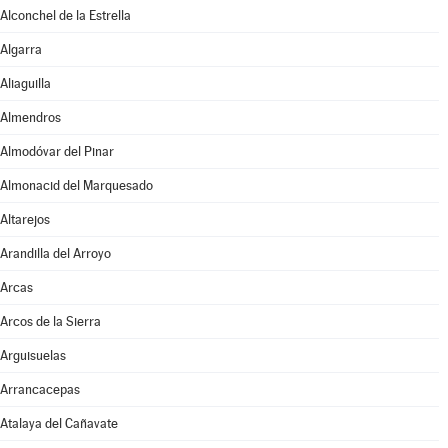
Alconchel de la Estrella
Algarra
Aliaguilla
Almendros
Almodóvar del Pinar
Almonacid del Marquesado
Altarejos
Arandilla del Arroyo
Arcas
Arcos de la Sierra
Arguisuelas
Arrancacepas
Atalaya del Cañavate