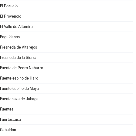
El Pozuelo
El Provencio
El Valle de Altomira
Enguídanos
Fresneda de Altarejos
Fresneda de la Sierra
Fuente de Pedro Naharro
Fuentelespino de Haro
Fuentelespino de Moya
Fuentenava de Jábaga
Fuentes
Fuertescusa
Gabaldón