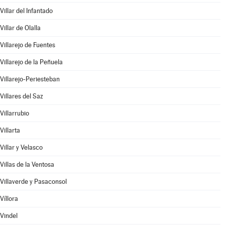
Villar del Infantado
Villar de Olalla
Villarejo de Fuentes
Villarejo de la Peñuela
Villarejo-Periesteban
Villares del Saz
Villarrubio
Villarta
Villar y Velasco
Villas de la Ventosa
Villaverde y Pasaconsol
Víllora
Vindel