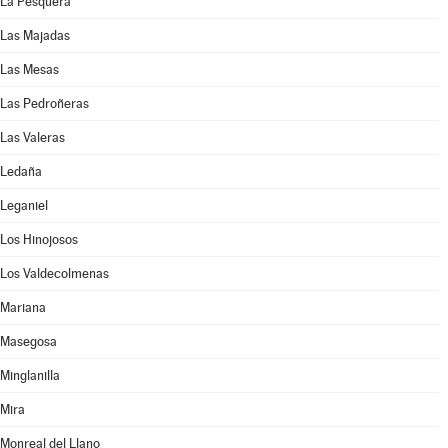
La Pesquera
Las Majadas
Las Mesas
Las Pedroñeras
Las Valeras
Ledaña
Leganiel
Los Hinojosos
Los Valdecolmenas
Mariana
Masegosa
Minglanilla
Mira
Monreal del Llano