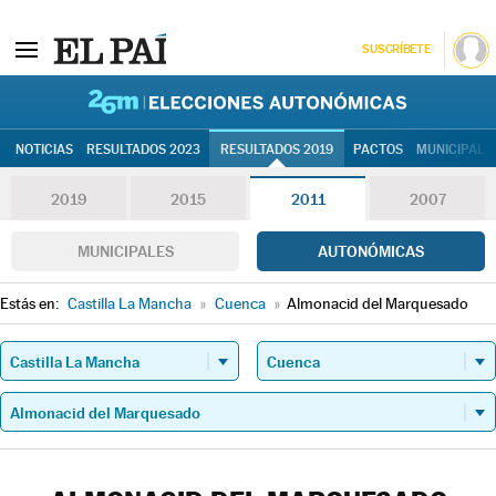
SUSCRÍBETE
26M | Elec
NOTICIAS
RESULTADOS 2023
RESULTADOS 2019
PACTOS
MUNICIPALE
2019
2015
2011
2007
MUNICIPALES
AUTONÓMICAS
Estás en:
Castilla La Mancha
»
Cuenca
»
Almonacid del Marquesado