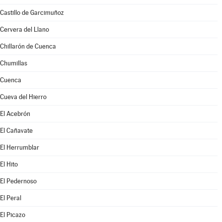
Castillo de Garcimuñoz
Cervera del Llano
Chillarón de Cuenca
Chumillas
Cuenca
Cueva del Hierro
El Acebrón
El Cañavate
El Herrumblar
El Hito
El Pedernoso
El Peral
El Picazo