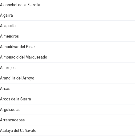
Alconchel de la Estrella
Algarra
Aliaguilla
Almendros
Almodóvar del Pinar
Almonacid del Marquesado
Altarejos
Arandilla del Arroyo
Arcas
Arcos de la Sierra
Arguisuelas
Arrancacepas
Atalaya del Cañavate