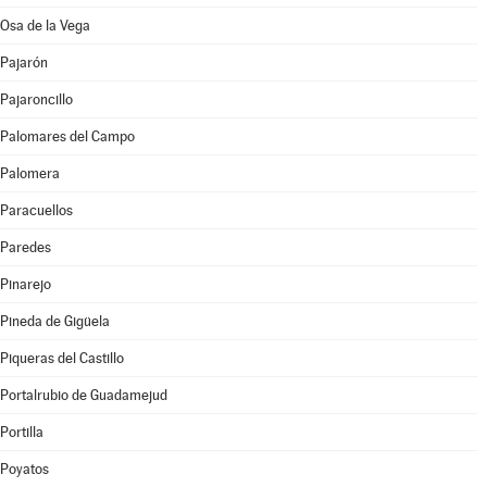
Osa de la Vega
Pajarón
Pajaroncillo
Palomares del Campo
Palomera
Paracuellos
Paredes
Pinarejo
Pineda de Gigüela
Piqueras del Castillo
Portalrubio de Guadamejud
Portilla
Poyatos