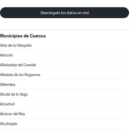
Descárgate los datos en xml
Municipios de Cuenca
Abia de la Obispalía
Alarcón
Albaladejo del Cuende
Albalate de las Nogueras
Albendea
Alcalá de la Vega
Alcantud
Alcázar del Rey
Alcohujate