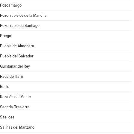
Pozoamargo
Pozorrubielos de la Mancha
Pozorrubio de Santiago
Priego
Puebla de Almenara
Puebla del Salvador
Quintanar del Rey
Rada de Haro
Reíllo
Rozalén del Monte
Saceda-Trasierra
Saelices
Salinas del Manzano