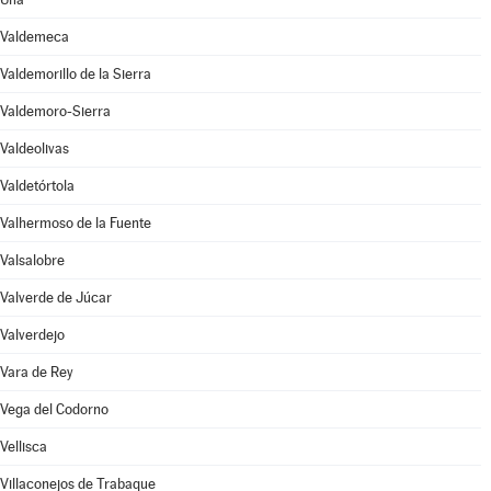
Valdemeca
Valdemorillo de la Sierra
Valdemoro-Sierra
Valdeolivas
Valdetórtola
Valhermoso de la Fuente
Valsalobre
Valverde de Júcar
Valverdejo
Vara de Rey
Vega del Codorno
Vellisca
Villaconejos de Trabaque