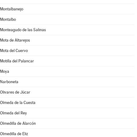
Montalbanejo
Montalbo
Monteagudo de las Salinas
Mota de Altarejos
Mota del Cuervo
Motilla del Palancar
Moya
Narboneta
Olivares de Júcar
Olmeda de la Cuesta
Olmeda del Rey
Olmedilla de Alarcón
Olmedilla de Eliz