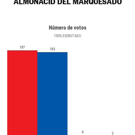
ALMONACID DEL MARQUESADO
Número de votos
100
%
ESCRUTADO
187
183
6
3