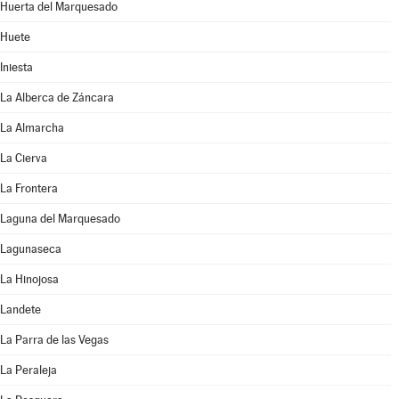
Huerta del Marquesado
Huete
Iniesta
La Alberca de Záncara
La Almarcha
La Cierva
La Frontera
Laguna del Marquesado
Lagunaseca
La Hinojosa
Landete
La Parra de las Vegas
La Peraleja