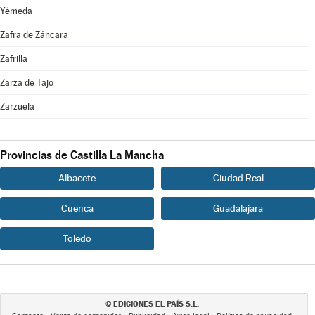
Yémeda
Zafra de Záncara
Zafrilla
Zarza de Tajo
Zarzuela
Provincias de Castilla La Mancha
Albacete
Ciudad Real
Cuenca
Guadalajara
Toledo
EDICIONES EL PAÍS S.L.
©