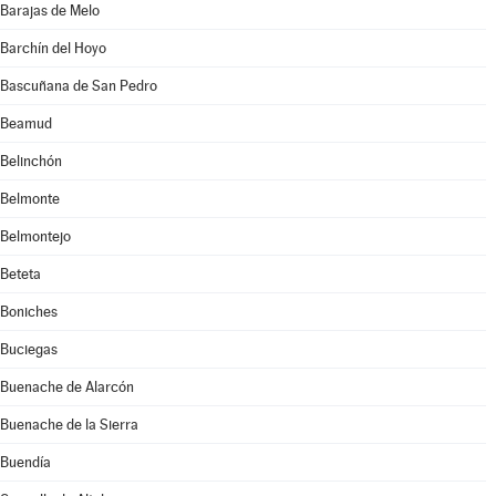
Barajas de Melo
Barchín del Hoyo
Bascuñana de San Pedro
Beamud
Belinchón
Belmonte
Belmontejo
Beteta
Boniches
Buciegas
Buenache de Alarcón
Buenache de la Sierra
Buendía