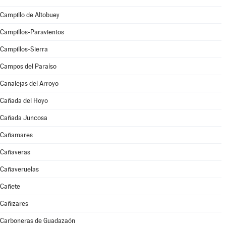
Campillo de Altobuey
Campillos-Paravientos
Campillos-Sierra
Campos del Paraíso
Canalejas del Arroyo
Cañada del Hoyo
Cañada Juncosa
Cañamares
Cañaveras
Cañaveruelas
Cañete
Cañizares
Carboneras de Guadazaón