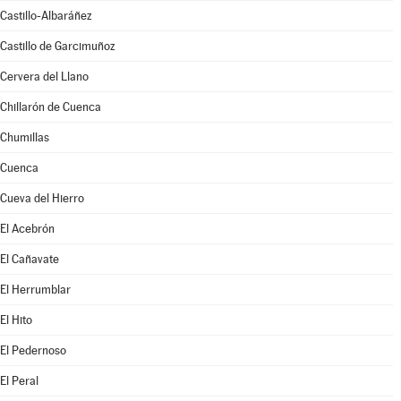
Castillo-Albaráñez
Castillo de Garcimuñoz
Cervera del Llano
Chillarón de Cuenca
Chumillas
Cuenca
Cueva del Hierro
El Acebrón
El Cañavate
El Herrumblar
El Hito
El Pedernoso
El Peral