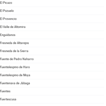
El Picazo
El Pozuelo
El Provencio
El Valle de Altomira
Enguídanos
Fresneda de Altarejos
Fresneda de la Sierra
Fuente de Pedro Naharro
Fuentelespino de Haro
Fuentelespino de Moya
Fuentenava de Jábaga
Fuentes
Fuertescusa