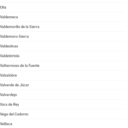
Uña
Valdemeca
Valdemorillo de la Sierra
Valdemoro-Sierra
Valdeolivas
Valdetórtola
Valhermoso de la Fuente
Valsalobre
Valverde de Júcar
Valverdejo
Vara de Rey
Vega del Codorno
Vellisca