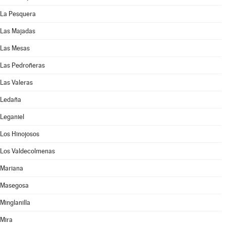
La Pesquera
Las Majadas
Las Mesas
Las Pedroñeras
Las Valeras
Ledaña
Leganiel
Los Hinojosos
Los Valdecolmenas
Mariana
Masegosa
Minglanilla
Mira