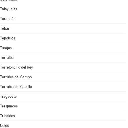
Talayuelas
Tarancón
Tébar
Tejadillos
Tinajas
Torralba
Torrejoncillo del Rey
Torrubia del Campo
Torrubia del Castillo
Tragacete
Tresjuncos
Tribaldos
Uclés