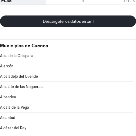
PCAS
5
0,12 %
Descárgate los datos en xml
Municipios de Cuenca
Abia de la Obispalía
Alarcón
Albaladejo del Cuende
Albalate de las Nogueras
Albendea
Alcalá de la Vega
Alcantud
Alcázar del Rey