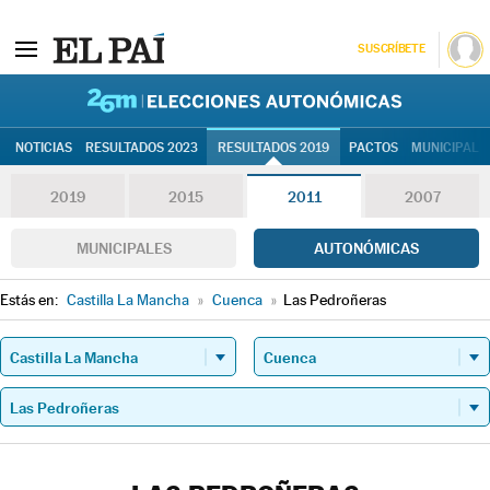
SUSCRÍBETE
26M | Elec
NOTICIAS
RESULTADOS 2023
RESULTADOS 2019
PACTOS
MUNICIPALE
2019
2015
2011
2007
MUNICIPALES
AUTONÓMICAS
Estás en:
Castilla La Mancha
»
Cuenca
»
Las Pedroñeras