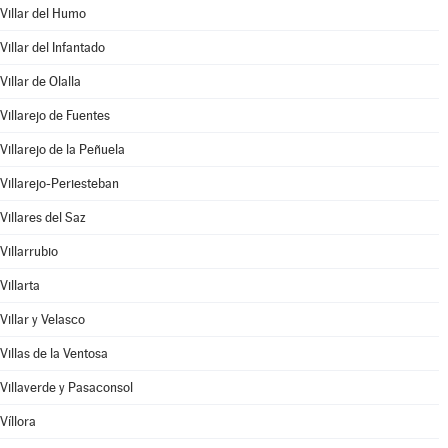
Villar del Humo
Villar del Infantado
Villar de Olalla
Villarejo de Fuentes
Villarejo de la Peñuela
Villarejo-Periesteban
Villares del Saz
Villarrubio
Villarta
Villar y Velasco
Villas de la Ventosa
Villaverde y Pasaconsol
Víllora