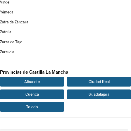
Vindel
Yémeda
Zafra de Záncara
Zafrilla
Zarza de Tajo
Zarzuela
Provincias de Castilla La Mancha
Albacete
Ciudad Real
Cuenca
Guadalajara
Toledo