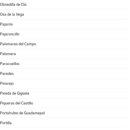
Olmedilla de Eliz
Osa de la Vega
Pajarón
Pajaroncillo
Palomares del Campo
Palomera
Paracuellos
Paredes
Pinarejo
Pineda de Gigüela
Piqueras del Castillo
Portalrubio de Guadamejud
Portilla