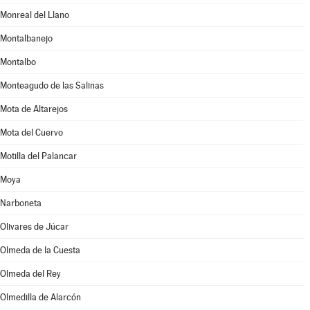
Monreal del Llano
Montalbanejo
Montalbo
Monteagudo de las Salinas
Mota de Altarejos
Mota del Cuervo
Motilla del Palancar
Moya
Narboneta
Olivares de Júcar
Olmeda de la Cuesta
Olmeda del Rey
Olmedilla de Alarcón