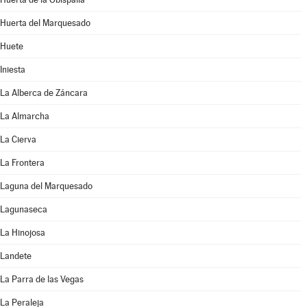
Huerta del Marquesado
Huete
Iniesta
La Alberca de Záncara
La Almarcha
La Cierva
La Frontera
Laguna del Marquesado
Lagunaseca
La Hinojosa
Landete
La Parra de las Vegas
La Peraleja