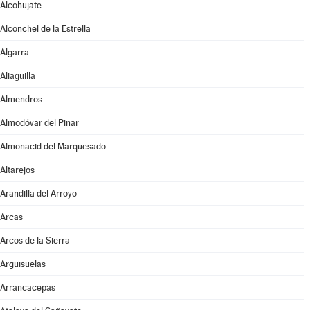
Alcohujate
Alconchel de la Estrella
Algarra
Aliaguilla
Almendros
Almodóvar del Pinar
Almonacid del Marquesado
Altarejos
Arandilla del Arroyo
Arcas
Arcos de la Sierra
Arguisuelas
Arrancacepas