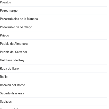
Poyatos
Pozoamargo
Pozorrubielos de la Mancha
Pozorrubio de Santiago
Priego
Puebla de Almenara
Puebla del Salvador
Quintanar del Rey
Rada de Haro
Reíllo
Rozalén del Monte
Saceda-Trasierra
Saelices