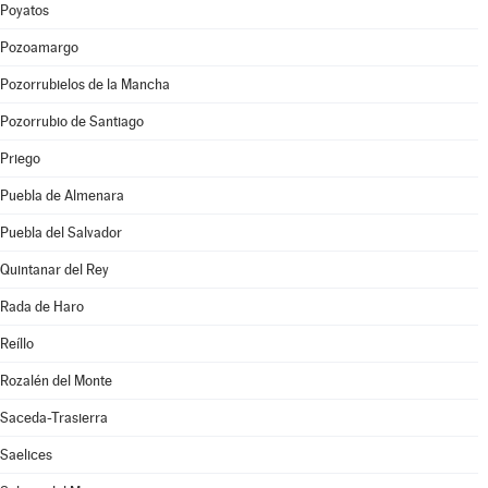
Poyatos
Pozoamargo
Pozorrubielos de la Mancha
Pozorrubio de Santiago
Priego
Puebla de Almenara
Puebla del Salvador
Quintanar del Rey
Rada de Haro
Reíllo
Rozalén del Monte
Saceda-Trasierra
Saelices