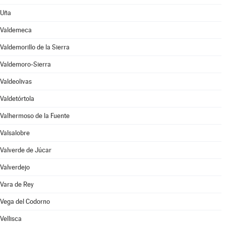
Uña
Valdemeca
Valdemorillo de la Sierra
Valdemoro-Sierra
Valdeolivas
Valdetórtola
Valhermoso de la Fuente
Valsalobre
Valverde de Júcar
Valverdejo
Vara de Rey
Vega del Codorno
Vellisca