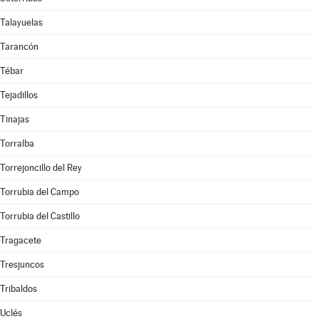
Talayuelas
Tarancón
Tébar
Tejadillos
Tinajas
Torralba
Torrejoncillo del Rey
Torrubia del Campo
Torrubia del Castillo
Tragacete
Tresjuncos
Tribaldos
Uclés