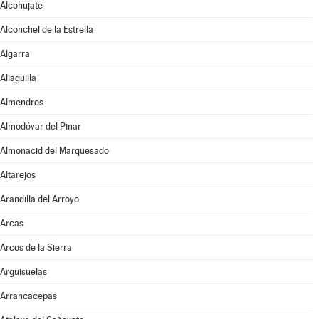
Alcohujate
Alconchel de la Estrella
Algarra
Aliaguilla
Almendros
Almodóvar del Pinar
Almonacid del Marquesado
Altarejos
Arandilla del Arroyo
Arcas
Arcos de la Sierra
Arguisuelas
Arrancacepas