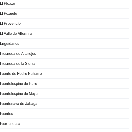
El Picazo
El Pozuelo
El Provencio
El Valle de Altomira
Enguídanos
Fresneda de Altarejos
Fresneda de la Sierra
Fuente de Pedro Naharro
Fuentelespino de Haro
Fuentelespino de Moya
Fuentenava de Jábaga
Fuentes
Fuertescusa