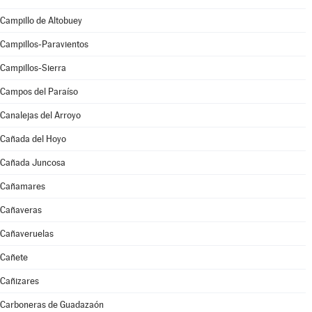
Campillo de Altobuey
Campillos-Paravientos
Campillos-Sierra
Campos del Paraíso
Canalejas del Arroyo
Cañada del Hoyo
Cañada Juncosa
Cañamares
Cañaveras
Cañaveruelas
Cañete
Cañizares
Carboneras de Guadazaón