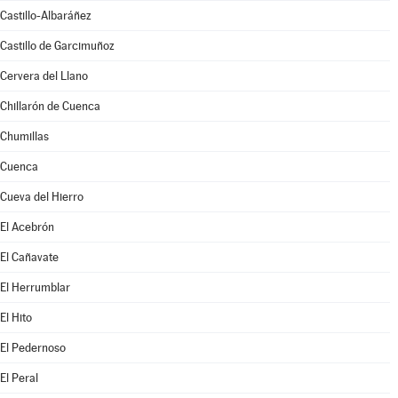
Castillo-Albaráñez
Castillo de Garcimuñoz
Cervera del Llano
Chillarón de Cuenca
Chumillas
Cuenca
Cueva del Hierro
El Acebrón
El Cañavate
El Herrumblar
El Hito
El Pedernoso
El Peral