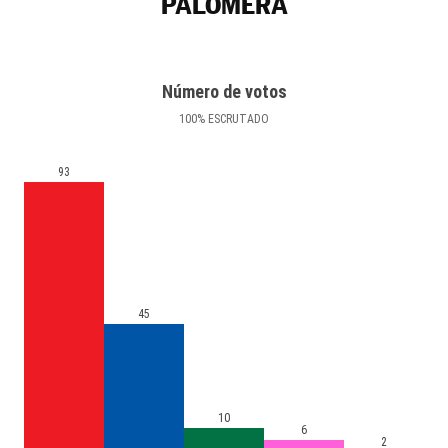
PALOMERA
Número de votos
100
%
ESCRUTADO
93
45
10
6
2