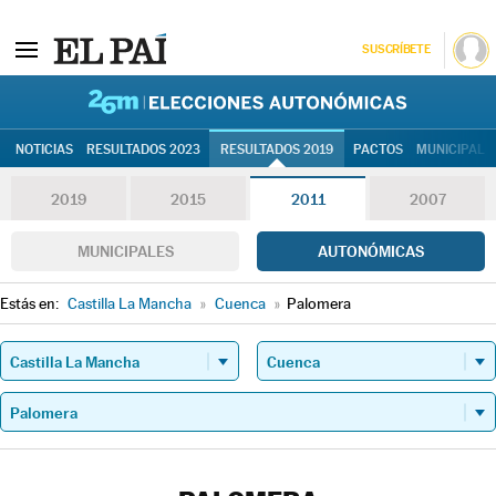
SUSCRÍBETE
26M | Elec
NOTICIAS
RESULTADOS 2023
RESULTADOS 2019
PACTOS
MUNICIPALE
2019
2015
2011
2007
MUNICIPALES
AUTONÓMICAS
Estás en:
Castilla La Mancha
»
Cuenca
»
Palomera