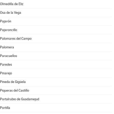
Olmedilla de Eliz
Osa de la Vega
Pajarón
Pajaroncillo
Palomares del Campo
Palomera
Paracuellos
Paredes
Pinarejo
Pineda de Gigüela
Piqueras del Castillo
Portalrubio de Guadamejud
Portilla