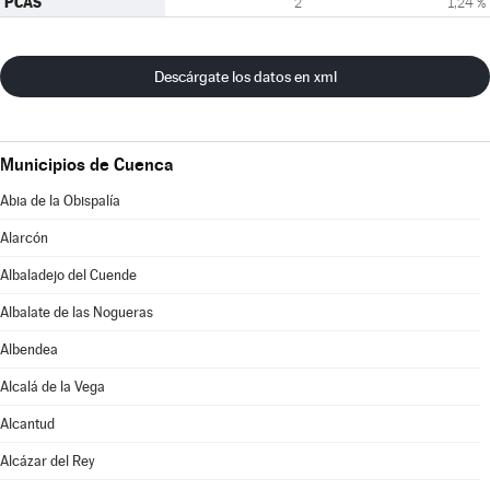
PCAS
2
1,24 %
Descárgate los datos en xml
Municipios de Cuenca
Abia de la Obispalía
Alarcón
Albaladejo del Cuende
Albalate de las Nogueras
Albendea
Alcalá de la Vega
Alcantud
Alcázar del Rey