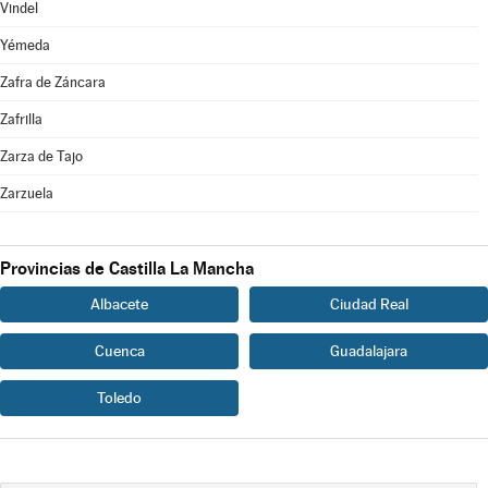
Vindel
Yémeda
Zafra de Záncara
Zafrilla
Zarza de Tajo
Zarzuela
Provincias de Castilla La Mancha
Albacete
Ciudad Real
Cuenca
Guadalajara
Toledo