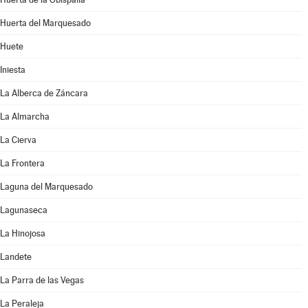
Huerta del Marquesado
Huete
Iniesta
La Alberca de Záncara
La Almarcha
La Cierva
La Frontera
Laguna del Marquesado
Lagunaseca
La Hinojosa
Landete
La Parra de las Vegas
La Peraleja