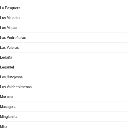
La Pesquera
Las Majadas
Las Mesas
Las Pedroñeras
Las Valeras
Ledaña
Leganiel
Los Hinojosos
Los Valdecolmenas
Mariana
Masegosa
Minglanilla
Mira