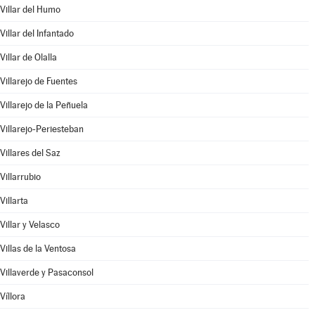
Villar del Humo
Villar del Infantado
Villar de Olalla
Villarejo de Fuentes
Villarejo de la Peñuela
Villarejo-Periesteban
Villares del Saz
Villarrubio
Villarta
Villar y Velasco
Villas de la Ventosa
Villaverde y Pasaconsol
Víllora