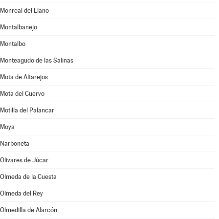
Monreal del Llano
Montalbanejo
Montalbo
Monteagudo de las Salinas
Mota de Altarejos
Mota del Cuervo
Motilla del Palancar
Moya
Narboneta
Olivares de Júcar
Olmeda de la Cuesta
Olmeda del Rey
Olmedilla de Alarcón