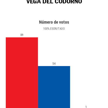
VEGA DEL CODORNO
Número de votos
100
%
ESCRUTADO
89
54
1