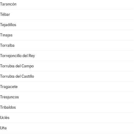
Tarancón
Tébar
Tejadillos
Tinajas
Torralba
Torrejoncillo del Rey
Torrubia del Campo
Torrubia del Castillo
Tragacete
Tresjuncos
Tribaldos
Uclés
Uña