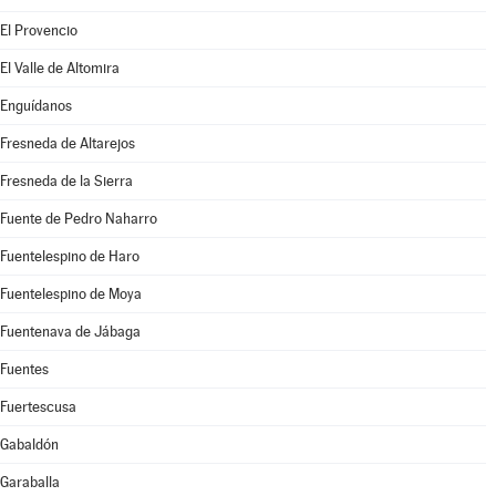
El Provencio
El Valle de Altomira
Enguídanos
Fresneda de Altarejos
Fresneda de la Sierra
Fuente de Pedro Naharro
Fuentelespino de Haro
Fuentelespino de Moya
Fuentenava de Jábaga
Fuentes
Fuertescusa
Gabaldón
Garaballa