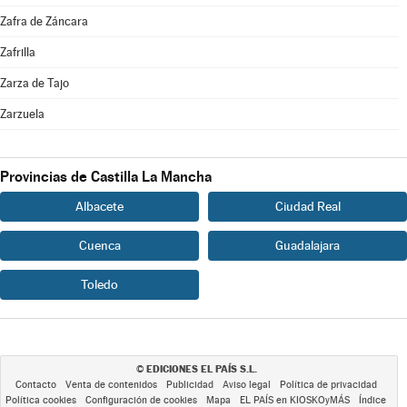
Zafra de Záncara
Zafrilla
Zarza de Tajo
Zarzuela
Provincias de Castilla La Mancha
Albacete
Ciudad Real
Cuenca
Guadalajara
Toledo
EDICIONES EL PAÍS S.L.
©
Contacto
Venta de contenidos
Publicidad
Aviso legal
Política de privacidad
Política cookies
Configuración de cookies
Mapa
EL PAÍS en KIOSKOyMÁS
Índice