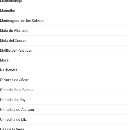
Montalbanejo
Montalbo
Monteagudo de las Salinas
Mota de Altarejos
Mota del Cuervo
Motilla del Palancar
Moya
Narboneta
Olivares de Júcar
Olmeda de la Cuesta
Olmeda del Rey
Olmedilla de Alarcón
Olmedilla de Eliz
Osa de la Vega