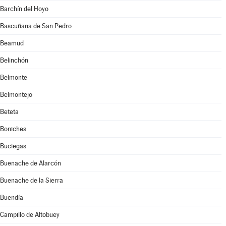
Barchín del Hoyo
Bascuñana de San Pedro
Beamud
Belinchón
Belmonte
Belmontejo
Beteta
Boniches
Buciegas
Buenache de Alarcón
Buenache de la Sierra
Buendía
Campillo de Altobuey