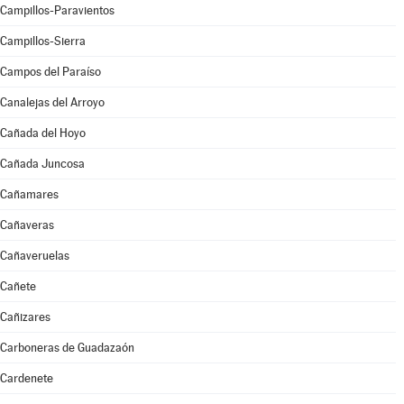
Campillos-Paravientos
Campillos-Sierra
Campos del Paraíso
Canalejas del Arroyo
Cañada del Hoyo
Cañada Juncosa
Cañamares
Cañaveras
Cañaveruelas
Cañete
Cañizares
Carboneras de Guadazaón
Cardenete