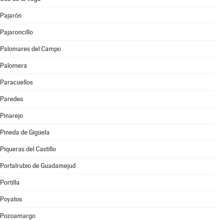
Pajarón
Pajaroncillo
Palomares del Campo
Palomera
Paracuellos
Paredes
Pinarejo
Pineda de Gigüela
Piqueras del Castillo
Portalrubio de Guadamejud
Portilla
Poyatos
Pozoamargo