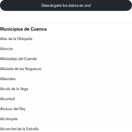
Descárgate los datos en xml
Municipios de Cuenca
Abia de la Obispalía
Alarcón
Albaladejo del Cuende
Albalate de las Nogueras
Albendea
Alcalá de la Vega
Alcantud
Alcázar del Rey
Alcohujate
Alconchel de la Estrella