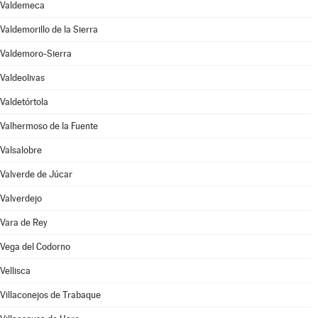
Valdemeca
Valdemorillo de la Sierra
Valdemoro-Sierra
Valdeolivas
Valdetórtola
Valhermoso de la Fuente
Valsalobre
Valverde de Júcar
Valverdejo
Vara de Rey
Vega del Codorno
Vellisca
Villaconejos de Trabaque