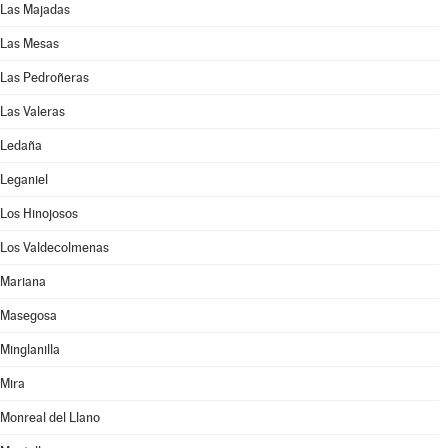
Las Majadas
Las Mesas
Las Pedroñeras
Las Valeras
Ledaña
Leganiel
Los Hinojosos
Los Valdecolmenas
Mariana
Masegosa
Minglanilla
Mira
Monreal del Llano