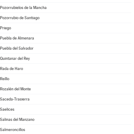
Pozorrubielos de la Mancha
Pozorrubio de Santiago
Priego
Puebla de Almenara
Puebla del Salvador
Quintanar del Rey
Rada de Haro
Reíllo
Rozalén del Monte
Saceda-Trasierra
Saelices
Salinas del Manzano
Salmeroncillos