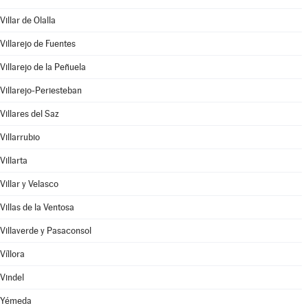
Villar de Olalla
Villarejo de Fuentes
Villarejo de la Peñuela
Villarejo-Periesteban
Villares del Saz
Villarrubio
Villarta
Villar y Velasco
Villas de la Ventosa
Villaverde y Pasaconsol
Víllora
Vindel
Yémeda