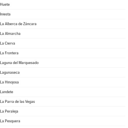
Huete
Iniesta
La Alberca de Záncara
La Almarcha
La Cierva
La Frontera
Laguna del Marquesado
Lagunaseca
La Hinojosa
Landete
La Parra de las Vegas
La Peraleja
La Pesquera