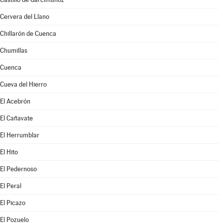
Cervera del Llano
Chillarón de Cuenca
Chumillas
Cuenca
Cueva del Hierro
El Acebrón
El Cañavate
El Herrumblar
El Hito
El Pedernoso
El Peral
El Picazo
El Pozuelo