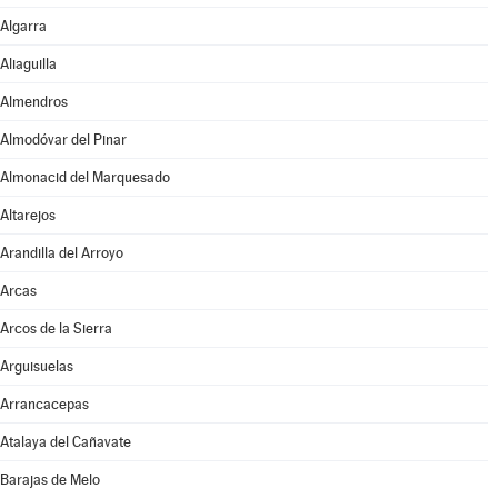
Algarra
Aliaguilla
Almendros
Almodóvar del Pinar
Almonacid del Marquesado
Altarejos
Arandilla del Arroyo
Arcas
Arcos de la Sierra
Arguisuelas
Arrancacepas
Atalaya del Cañavate
Barajas de Melo