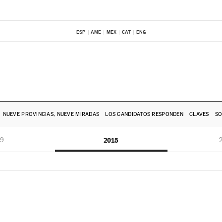
ESP
AME
MEX
CAT
ENG
NUEVE PROVINCIAS, NUEVE MIRADAS
LOS CANDIDATOS RESPONDEN
CLAVES
SO
19
2015