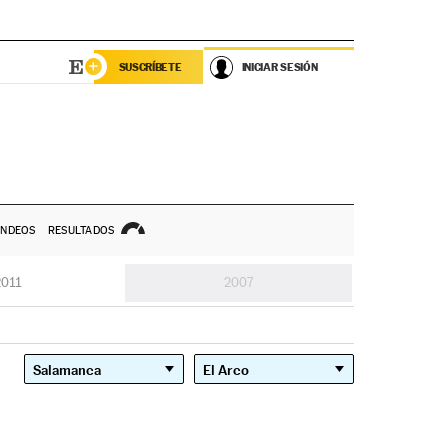
SUSCRÍBETE
INICIAR SESIÓN
NDEOS
RESULTADOS
2011
2007