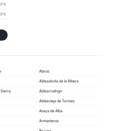
59 %
59 %
o
Alaraz
Aldeadávila de la Ribera
 Sierra
Aldearrodrigo
Aldeavieja de Tormes
Anaya de Alba
Armenteros
Barceo