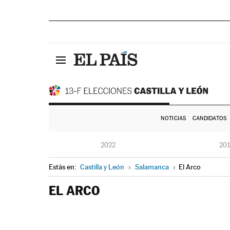
NOTICIAS
CANDIDATOS
2022
20
Estás en:
Castilla y León
»
Salamanca
»
El Arco
EL ARCO