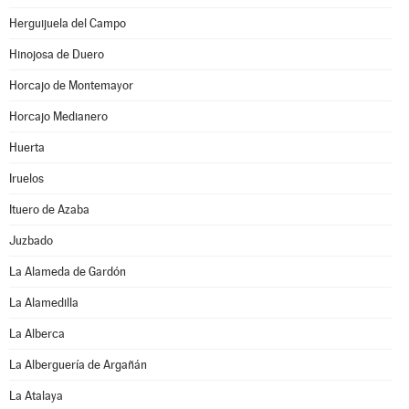
Herguijuela del Campo
Hinojosa de Duero
Horcajo de Montemayor
Horcajo Medianero
Huerta
Iruelos
Ituero de Azaba
Juzbado
La Alameda de Gardón
La Alamedilla
La Alberca
La Alberguería de Argañán
La Atalaya