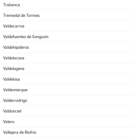
Trabanca
Tremedal de Tormes
Valdecarros
Valdefuentes de Sangusín
Valdehijaderos
Valdelacasa
Valdelageve
Valdelosa
Valdemierque
Valderrodrigo
Valdunciel
Valero
Vallejera de Riofrío