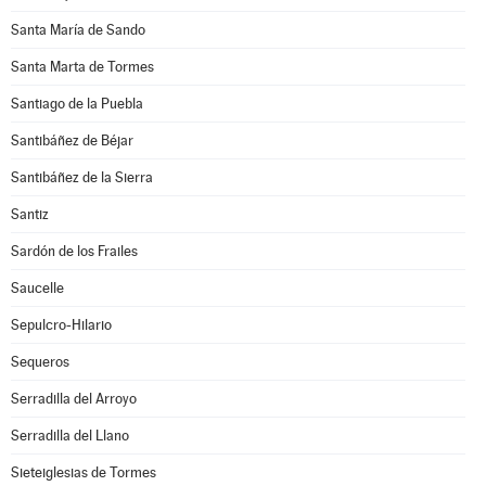
Santa María de Sando
Santa Marta de Tormes
Santiago de la Puebla
Santibáñez de Béjar
Santibáñez de la Sierra
Santiz
Sardón de los Frailes
Saucelle
Sepulcro-Hilario
Sequeros
Serradilla del Arroyo
Serradilla del Llano
Sieteiglesias de Tormes