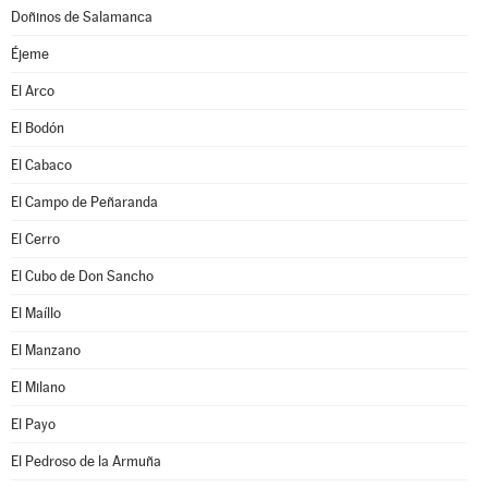
Doñinos de Salamanca
Éjeme
El Arco
El Bodón
El Cabaco
El Campo de Peñaranda
El Cerro
El Cubo de Don Sancho
El Maíllo
El Manzano
El Milano
El Payo
El Pedroso de la Armuña