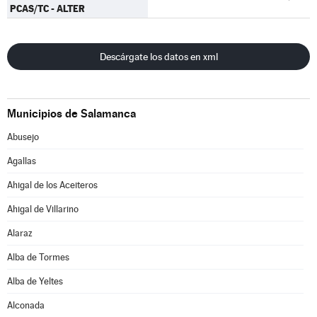
PCAS/TC - ALTER
Descárgate los datos en xml
Municipios de Salamanca
Abusejo
Agallas
Ahigal de los Aceiteros
Ahigal de Villarino
Alaraz
Alba de Tormes
Alba de Yeltes
Alconada