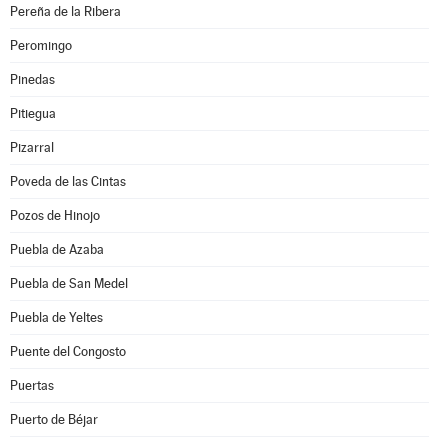
Pereña de la Ribera
Peromingo
Pinedas
Pitiegua
Pizarral
Poveda de las Cintas
Pozos de Hinojo
Puebla de Azaba
Puebla de San Medel
Puebla de Yeltes
Puente del Congosto
Puertas
Puerto de Béjar