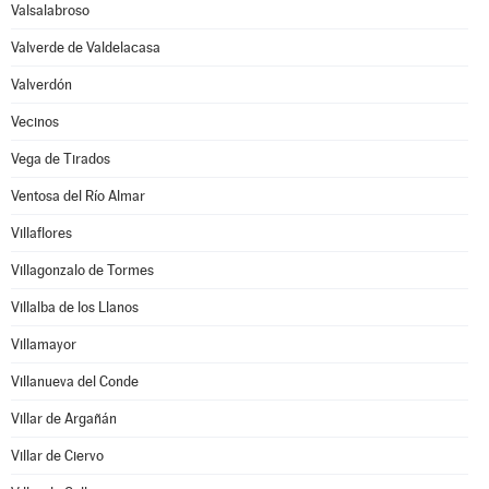
Valsalabroso
Valverde de Valdelacasa
Valverdón
Vecinos
Vega de Tirados
Ventosa del Río Almar
Villaflores
Villagonzalo de Tormes
Villalba de los Llanos
Villamayor
Villanueva del Conde
Villar de Argañán
Villar de Ciervo