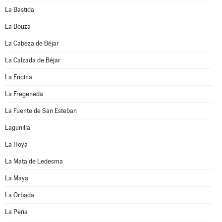
La Bastida
La Bouza
La Cabeza de Béjar
La Calzada de Béjar
La Encina
La Fregeneda
La Fuente de San Esteban
Lagunilla
La Hoya
La Mata de Ledesma
La Maya
La Orbada
La Peña