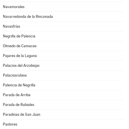
Navamorales
Navarredonda de la Rinconada
Navasfrías
Negrilla de Palencia
Olmedo de Camaces
Pajares de la Laguna
Palacios del Arzobispo
Palaciosrubios
Palencia de Negrilla
Parada de Arriba
Parada de Rubiales
Paradinas de San Juan
Pastores