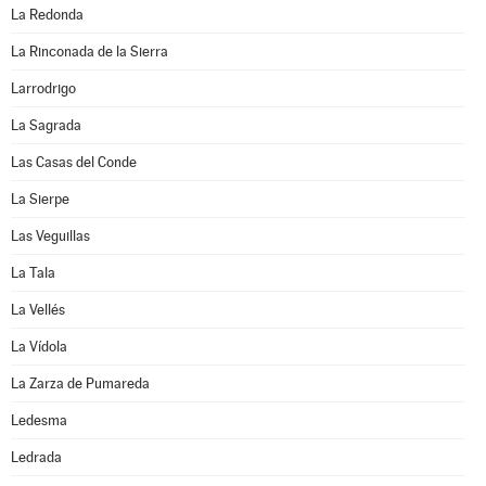
La Redonda
La Rinconada de la Sierra
Larrodrigo
La Sagrada
Las Casas del Conde
La Sierpe
Las Veguillas
La Tala
La Vellés
La Vídola
La Zarza de Pumareda
Ledesma
Ledrada