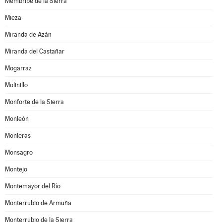
Membribe de la Sierra
Mieza
Miranda de Azán
Miranda del Castañar
Mogarraz
Molinillo
Monforte de la Sierra
Monleón
Monleras
Monsagro
Montejo
Montemayor del Río
Monterrubio de Armuña
Monterrubio de la Sierra