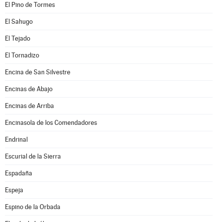
El Pino de Tormes
El Sahugo
El Tejado
El Tornadizo
Encina de San Silvestre
Encinas de Abajo
Encinas de Arriba
Encinasola de los Comendadores
Endrinal
Escurial de la Sierra
Espadaña
Espeja
Espino de la Orbada