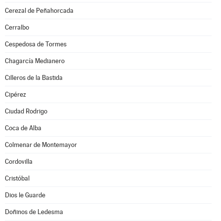
Cerezal de Peñahorcada
Cerralbo
Cespedosa de Tormes
Chagarcía Medianero
Cilleros de la Bastida
Cipérez
Ciudad Rodrigo
Coca de Alba
Colmenar de Montemayor
Cordovilla
Cristóbal
Dios le Guarde
Doñinos de Ledesma