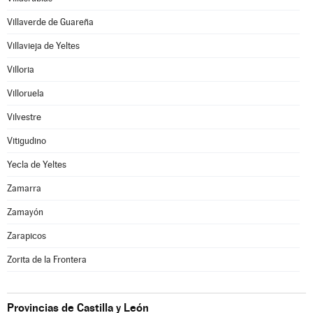
Villaverde de Guareña
Villavieja de Yeltes
Villoria
Villoruela
Vilvestre
Vitigudino
Yecla de Yeltes
Zamarra
Zamayón
Zarapicos
Zorita de la Frontera
Provincias de Castilla y León