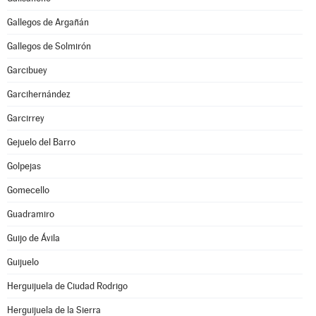
Gallegos de Argañán
Gallegos de Solmirón
Garcibuey
Garcihernández
Garcirrey
Gejuelo del Barro
Golpejas
Gomecello
Guadramiro
Guijo de Ávila
Guijuelo
Herguijuela de Ciudad Rodrigo
Herguijuela de la Sierra