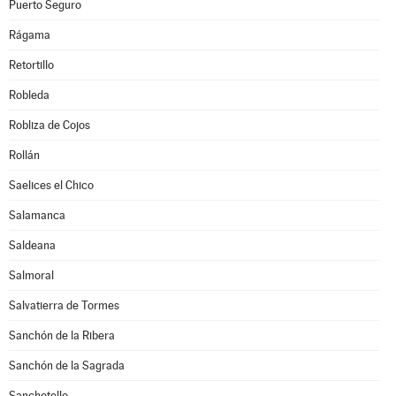
Puerto Seguro
Rágama
Retortillo
Robleda
Robliza de Cojos
Rollán
Saelices el Chico
Salamanca
Saldeana
Salmoral
Salvatierra de Tormes
Sanchón de la Ribera
Sanchón de la Sagrada
Sanchotello