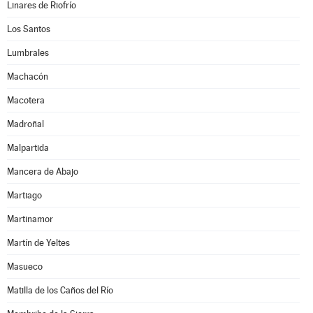
Linares de Riofrío
Los Santos
Lumbrales
Machacón
Macotera
Madroñal
Malpartida
Mancera de Abajo
Martiago
Martinamor
Martín de Yeltes
Masueco
Matilla de los Caños del Río