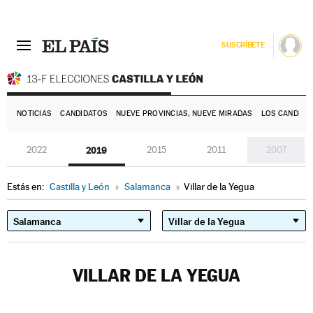
SUSCRÍBETE
E
NOTICIAS
CANDIDATOS
NUEVE PROVINCIAS, NUEVE MIRADAS
LOS CANDIDA
2022
2019
2015
2011
2007
Estás en:
Castilla y León
»
Salamanca
»
Villar de la Yegua
VILLAR DE LA YEGUA