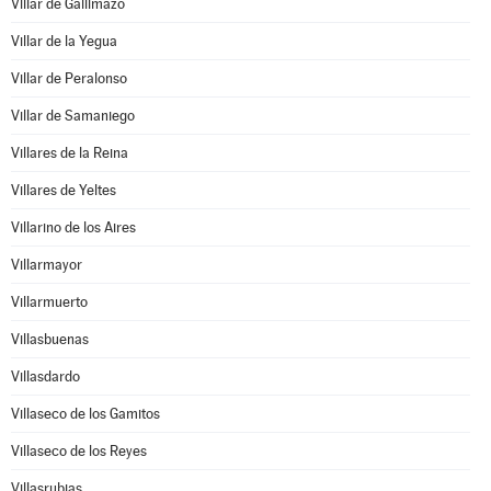
Villar de Gallimazo
Villar de la Yegua
Villar de Peralonso
Villar de Samaniego
Villares de la Reina
Villares de Yeltes
Villarino de los Aires
Villarmayor
Villarmuerto
Villasbuenas
Villasdardo
Villaseco de los Gamitos
Villaseco de los Reyes
Villasrubias