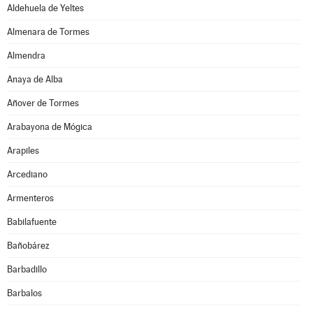
Aldehuela de Yeltes
Almenara de Tormes
Almendra
Anaya de Alba
Añover de Tormes
Arabayona de Mógica
Arapiles
Arcediano
Armenteros
Babilafuente
Bañobárez
Barbadillo
Barbalos