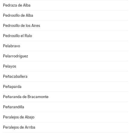
Pedraza de Alba
Pedrosillo de Alba
Pedrosillo de los Aires
Pedrosillo el Ralo
Pelabravo
Pelarrodríguez
Pelayos
Peñacaballera
Peñaparda
Peñaranda de Bracamonte
Peñarandilla
Peralejos de Abajo
Peralejos de Arriba