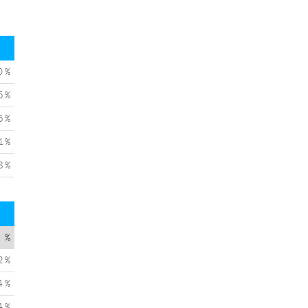
0 %
5 %
5 %
1 %
8 %
%
2 %
4 %
4 %