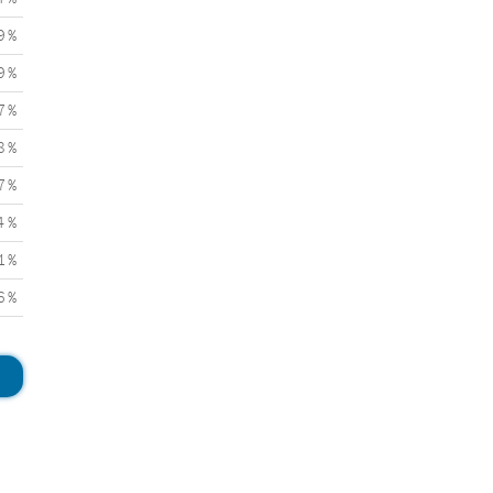
9 %
9 %
7 %
8 %
7 %
4 %
1 %
6 %