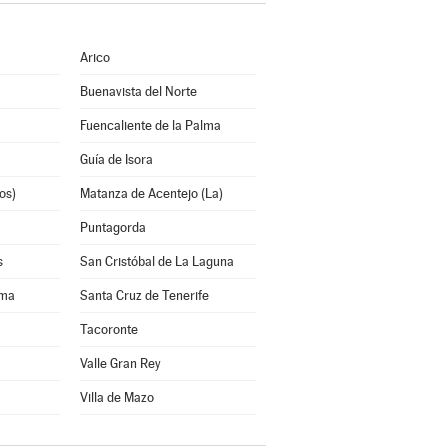
Arico
Buenavista del Norte
Fuencaliente de la Palma
Guía de Isora
os)
Matanza de Acentejo (La)
Puntagorda
s
San Cristóbal de La Laguna
lma
Santa Cruz de Tenerife
Tacoronte
Valle Gran Rey
Villa de Mazo