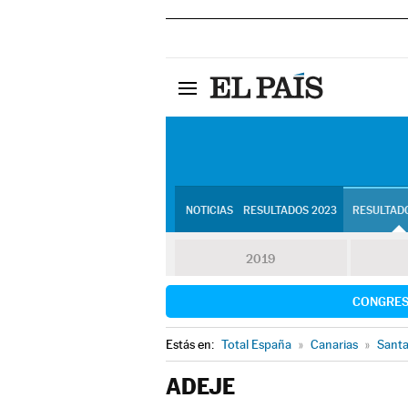
NOTICIAS
RESULTADOS 2023
RESULTADO
2019
CONGRE
Estás en:
Total España
»
Canarias
»
Santa
ADEJE