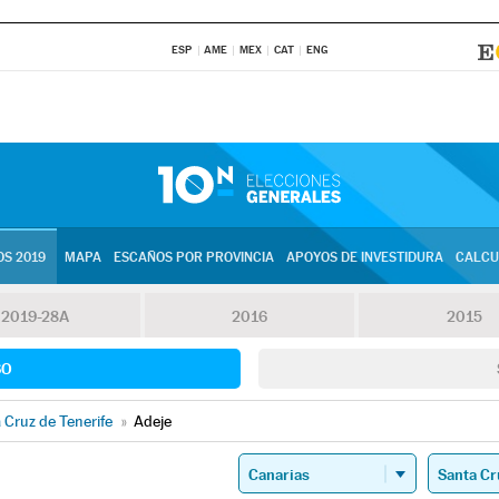
ESP
AME
MEX
CAT
ENG
S 2019
MAPA
ESCAÑOS POR PROVINCIA
APOYOS DE INVESTIDURA
CALCU
2019-28A
2016
2015
SO
 Cruz de Tenerife
»
Adeje