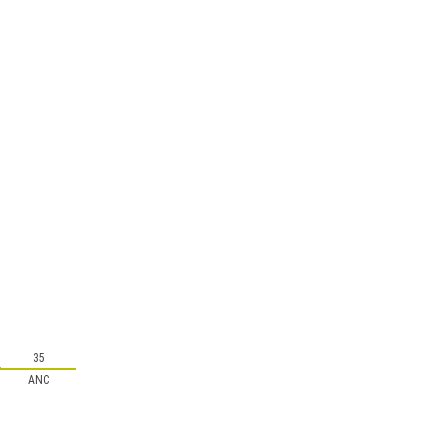
35
ANC