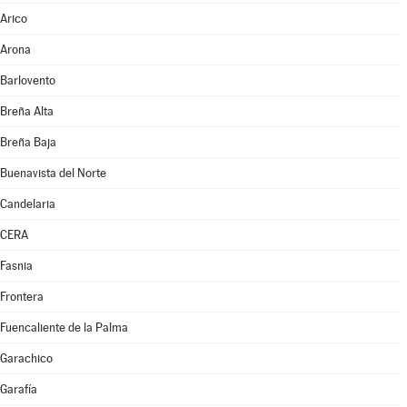
Arico
Arona
Barlovento
Breña Alta
Breña Baja
Buenavista del Norte
Candelaria
CERA
Fasnia
Frontera
Fuencaliente de la Palma
Garachico
Garafía