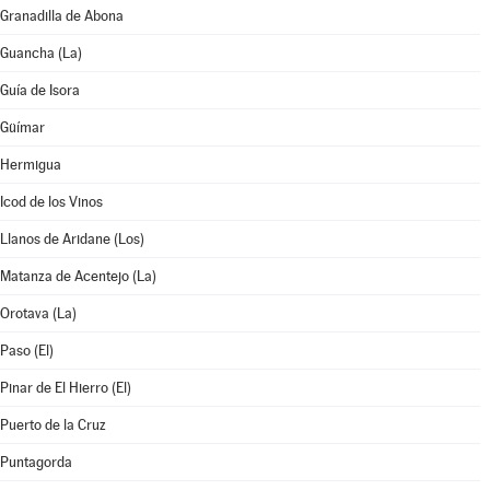
Granadilla de Abona
Guancha (La)
Guía de Isora
Güímar
Hermigua
Icod de los Vinos
Llanos de Aridane (Los)
Matanza de Acentejo (La)
Orotava (La)
Paso (El)
Pinar de El Hierro (El)
Puerto de la Cruz
Puntagorda