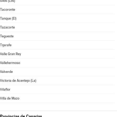
Silos (Los)
Tacoronte
Tanque (El)
Tazacorte
Tegueste
Tijarafe
Valle Gran Rey
Vallehermoso
Valverde
Victoria de Acentejo (La)
Vilaflor
Villa de Mazo
Provincias de Canarias