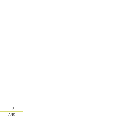
10
ANC