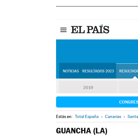
NOTICIAS
RESULTADOS 2023
RESULTADO
2019
CONGRE
Estás en:
Total España
»
Canarias
»
Santa
GUANCHA (LA)