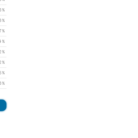
8 %
3 %
7 %
4 %
2 %
2 %
6 %
3 %