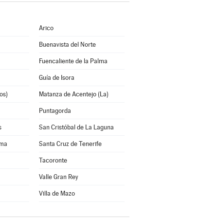
Arico
Buenavista del Norte
Fuencaliente de la Palma
Guía de Isora
os)
Matanza de Acentejo (La)
Puntagorda
s
San Cristóbal de La Laguna
lma
Santa Cruz de Tenerife
Tacoronte
Valle Gran Rey
Villa de Mazo