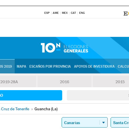
ESP
AME
MEX
CAT
ENG
S 2019
MAPA
ESCAÑOS POR PROVINCIA
APOYOS DE INVESTIDURA
CALCU
2019-28A
2016
2015
SO
 Cruz de Tenerife
»
Guancha (La)