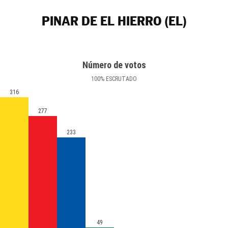
PINAR DE EL HIERRO (EL)
Número de votos
100
%
ESCRUTADO
316
277
233
49