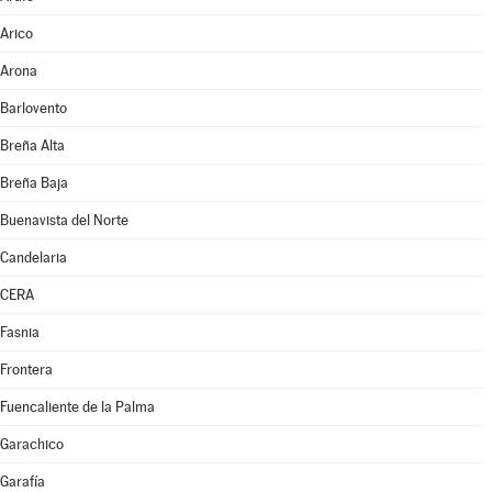
Arico
Arona
Barlovento
Breña Alta
Breña Baja
Buenavista del Norte
Candelaria
CERA
Fasnia
Frontera
Fuencaliente de la Palma
Garachico
Garafía