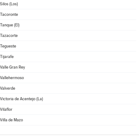
Silos (Los)
Tacoronte
Tanque (El)
Tazacorte
Tegueste
Tijarafe
Valle Gran Rey
Vallehermoso
Valverde
Victoria de Acentejo (La)
Vilaflor
Villa de Mazo