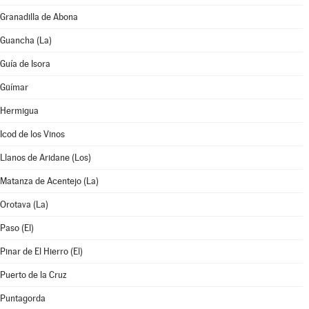
Granadilla de Abona
Guancha (La)
Guía de Isora
Güímar
Hermigua
Icod de los Vinos
Llanos de Aridane (Los)
Matanza de Acentejo (La)
Orotava (La)
Paso (El)
Pinar de El Hierro (El)
Puerto de la Cruz
Puntagorda