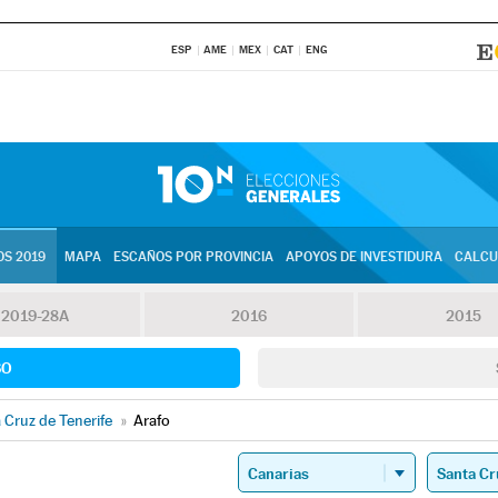
ESP
AME
MEX
CAT
ENG
S 2019
MAPA
ESCAÑOS POR PROVINCIA
APOYOS DE INVESTIDURA
CALCU
2019-28A
2016
2015
SO
 Cruz de Tenerife
»
Arafo