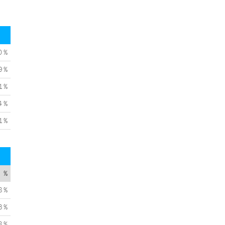
0 %
9 %
1 %
4 %
1 %
%
8 %
3 %
8 %