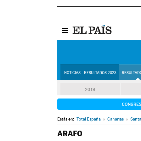
NOTICIAS
RESULTADOS 2023
RESULTADO
2019
CONGRE
Estás en:
Total España
»
Canarias
»
Santa
ARAFO