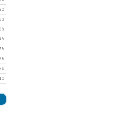
8 %
9 %
8 %
4 %
7 %
7 %
7 %
1 %