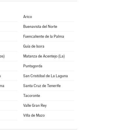
Arico
Buenavista del Norte
Fuencaliente de la Palma
Guía de Isora
os)
Matanza de Acentejo (La)
Puntagorda
s
San Cristóbal de La Laguna
lma
Santa Cruz de Tenerife
Tacoronte
Valle Gran Rey
Villa de Mazo