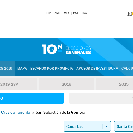
ESP
AME
MEX
CAT
ENG
S 2019
MAPA
ESCAÑOS POR PROVINCIA
APOYOS DE INVESTIDURA
CALCU
2019-28A
2016
2015
SO
 Cruz de Tenerife
»
San Sebastián de la Gomera