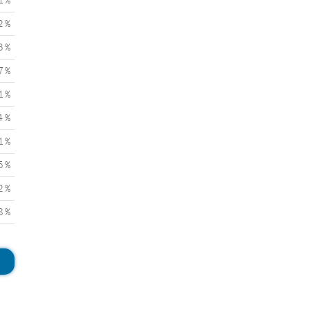
1 %
2 %
3 %
7 %
1 %
4 %
1 %
5 %
2 %
8 %