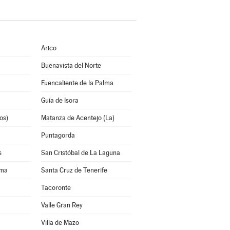
Arico
Buenavista del Norte
Fuencaliente de la Palma
Guía de Isora
os)
Matanza de Acentejo (La)
Puntagorda
s
San Cristóbal de La Laguna
lma
Santa Cruz de Tenerife
Tacoronte
Valle Gran Rey
Villa de Mazo