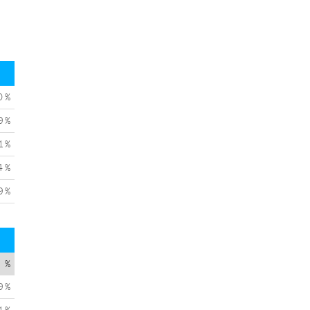
0 %
9 %
1 %
4 %
9 %
%
9 %