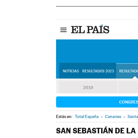
NOTICIAS
RESULTADOS 2023
RESULTADO
2019
CONGRE
Estás en:
Total España
»
Canarias
»
Santa
SAN SEBASTIÁN DE LA