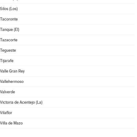
Silos (Los)
Tacoronte
Tanque (El)
Tazacorte
Tegueste
Tijarafe
Valle Gran Rey
Vallehermoso
Valverde
Victoria de Acentejo (La)
Vilaflor
Villa de Mazo