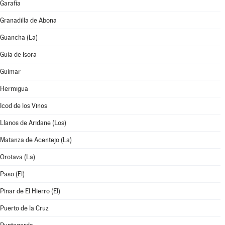
Garafía
Granadilla de Abona
Guancha (La)
Guía de Isora
Güímar
Hermigua
Icod de los Vinos
Llanos de Aridane (Los)
Matanza de Acentejo (La)
Orotava (La)
Paso (El)
Pinar de El Hierro (El)
Puerto de la Cruz