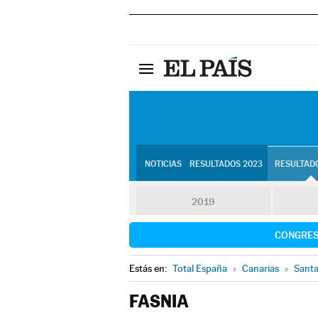
NOTICIAS
RESULTADOS 2023
RESULTADO
2019
CONGRE
Estás en:
Total España
»
Canarias
»
Santa
FASNIA