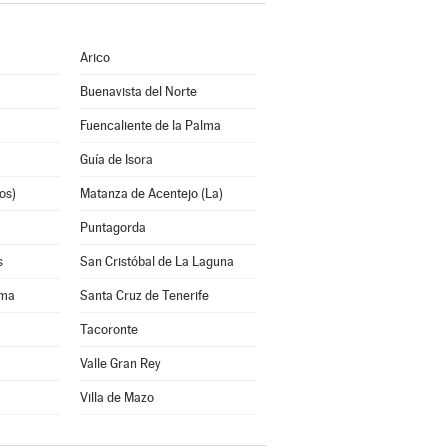
Arico
Buenavista del Norte
Fuencaliente de la Palma
Guía de Isora
os)
Matanza de Acentejo (La)
Puntagorda
s
San Cristóbal de La Laguna
lma
Santa Cruz de Tenerife
Tacoronte
Valle Gran Rey
Villa de Mazo