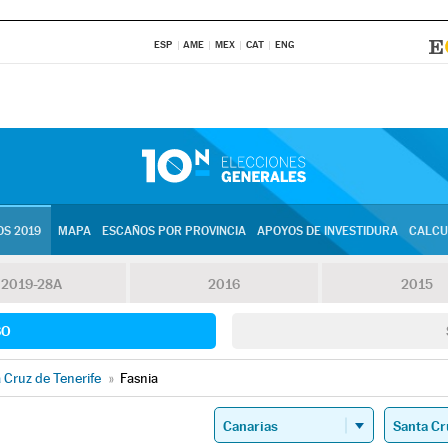
ESP
AME
MEX
CAT
ENG
S 2019
MAPA
ESCAÑOS POR PROVINCIA
APOYOS DE INVESTIDURA
CALCU
2019-28A
2016
2015
SO
 Cruz de Tenerife
»
Fasnia