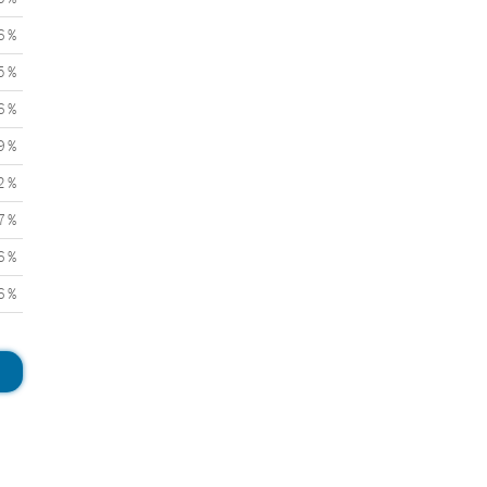
6 %
5 %
6 %
9 %
2 %
7 %
6 %
6 %